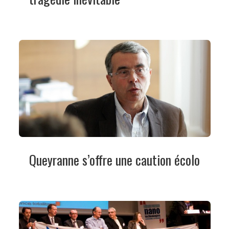
Queyranne s’offre une caution écolo