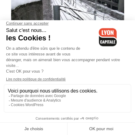
Flash Info : Lyon sous la neige