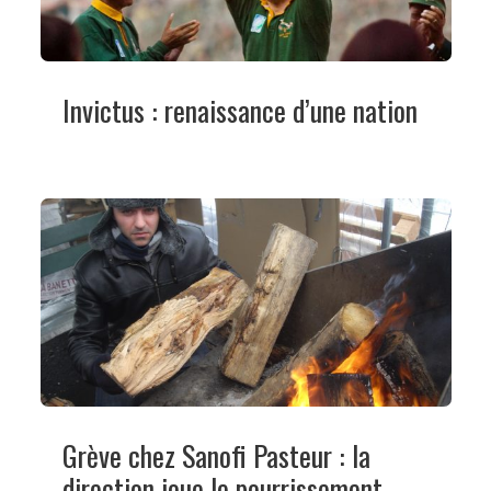
Invictus : renaissance d’une nation
Grève chez Sanofi Pasteur : la
direction joue le pourrissement