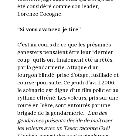
été considéré comme son leader,
Lorenzo Cocogne.
“Si vous avancez, je tire”
C’est au cours de ce que les présumés
gangsters pensaient être leur “dernier
coup” qu’ils ont finalement été arrêtés,
par la gendarmerie. Attaque d’un
fourgon blindé, prise d’otage, fusillade et
course-poursuite. Ce jeudi d’avril 2006,
le scénario est digne d’un film policier au
rythme effréné. Les voleurs, pris sur une
route en Isère, sont entourés par une
brigade de la gendarmerie. “
L’un des
gendarmes présents décide de maîtriser
les voleurs avec un Taser, raconte Gaël
Candela, avocat des quatre gendarmes