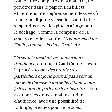
l’ouverture complète de la mallette, de
pénétrer dans le papier. Les billets
étaient ensuite soigneusement lessivés à
l’eau et au liquide vaisselle, avant d’être
suspendus avec des pinces à linge pour
le séchage. Comme la comptine de la
souris verte le raconte : “
trempez-la dans
l’huile, trempez-la dans l’eau
”, etc.
“
Je serai là pendant les quinze jours
d’audience,
annonçait Gaël Candela
avant
le procès
, ils ont des profils très
particuliers et je ne pourrai pas avoir un
mode de défense habituelle, il faudra que
je les entende parler de leur histoire.
” Pour
assumer les deux semaines et demi
d’audience, avec une possibilité de
rallonge, prévues pour le procès,