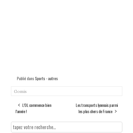
Publié dans
Sports - autres
Gomis
L’OL commence bien
Les transports lyonnais parmi
l’année !
les plus chers de France