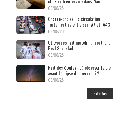
chez un trentenaire dans l'Ain
08/08/26
Chassé-croisé : la circulation
fortement ralentie sur l'A7 et l'A43
08/08/26
OL Lyonnes fait match nul contre la
Real Sociedad
08/08/26
Nuit des étoiles : où observer le ciel
avant l'éclipse de mercredi ?
08/08/26
+ d'infos