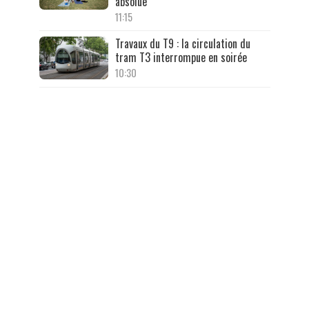
absolue
11:15
Travaux du T9 : la circulation du
tram T3 interrompue en soirée
10:30