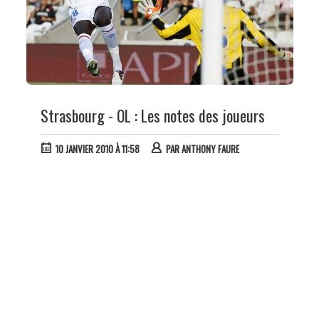
Strasbourg - OL : Les notes des joueurs
10 JANVIER 2010 À 11:58
PAR
ANTHONY FAURE