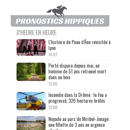
D'HEURE EN HEURE
L'histoire de Peau d’Âne revisitée à
Lyon
14:07
Porté disparu depuis mai, un
homme de 51 ans retrouvé mort
dans un bois
13:05
Incendie dans la Drôme : le feu a
progressé, 320 hectares brûlés
12:00
Noyade au parc de Miribel-Jonage :
une fillette de 3 ans en urgence