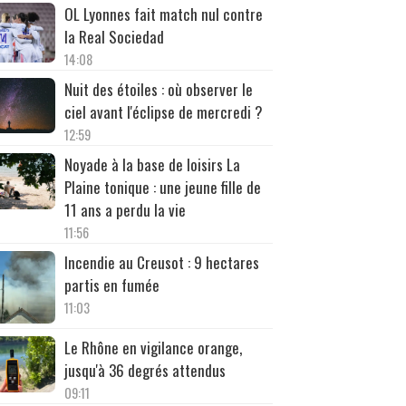
OL Lyonnes fait match nul contre
la Real Sociedad
14:08
Nuit des étoiles : où observer le
ciel avant l'éclipse de mercredi ?
12:59
Noyade à la base de loisirs La
Plaine tonique : une jeune fille de
11 ans a perdu la vie
11:56
Incendie au Creusot : 9 hectares
partis en fumée
11:03
Le Rhône en vigilance orange,
jusqu'à 36 degrés attendus
09:11