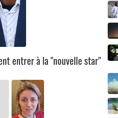
t entrer à la "nouvelle star"