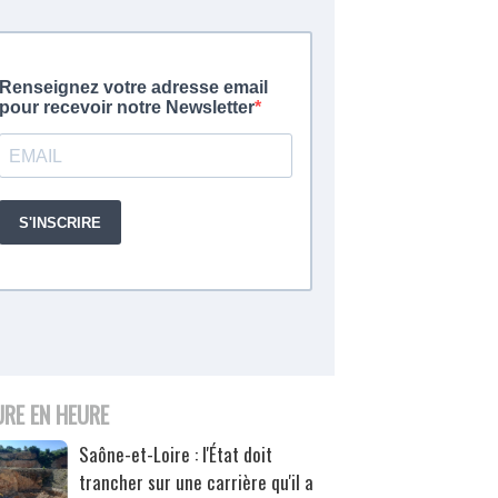
URE EN HEURE
Saône-et-Loire : l'État doit
trancher sur une carrière qu'il a