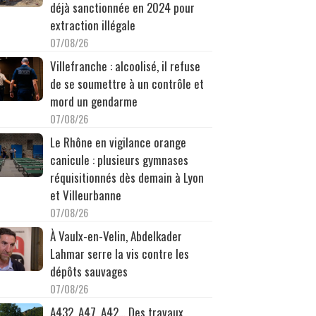
déjà sanctionnée en 2024 pour
extraction illégale
07/08/26
Villefranche : alcoolisé, il refuse
de se soumettre à un contrôle et
mord un gendarme
07/08/26
Le Rhône en vigilance orange
canicule : plusieurs gymnases
réquisitionnés dès demain à Lyon
et Villeurbanne
07/08/26
À Vaulx-en-Velin, Abdelkader
Lahmar serre la vis contre les
dépôts sauvages
07/08/26
A432, A47, A42… Des travaux