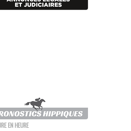
URE EN HEURE