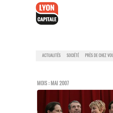
Accéder
au
contenu
ACTUALITÉS
SOCIÉTÉ
PRÈS DE CHEZ VO
MOIS :
MAI 2007