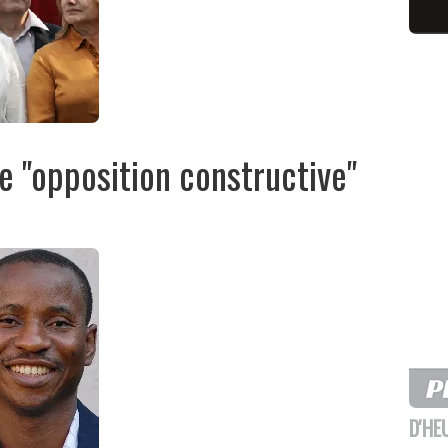
e "opposition constructive"
D'HE