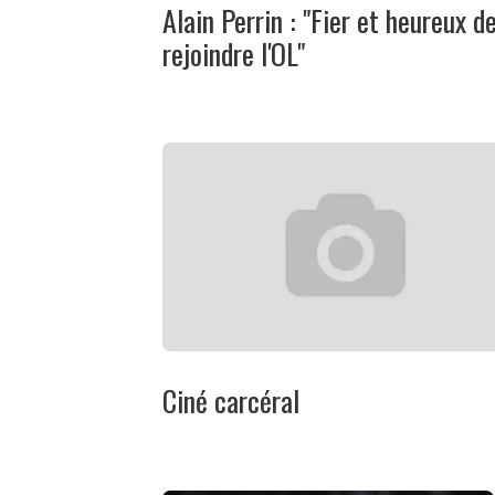
Alain Perrin : "Fier et heureux d
rejoindre l'OL"
Ciné carcéral