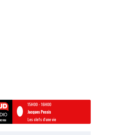
15H00
-
16H00
Jacques Pessis
Les clefs d'une vie