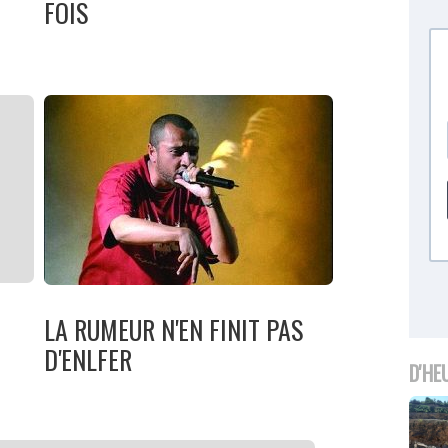
FOIS
LA RUMEUR N'EN FINIT PAS
D'ENLFER
D'HE