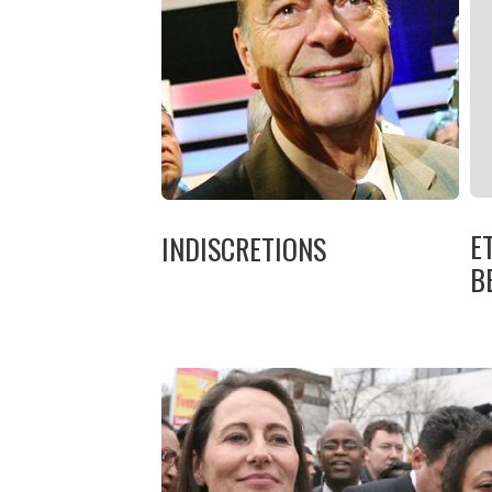
E
INDISCRETIONS
B