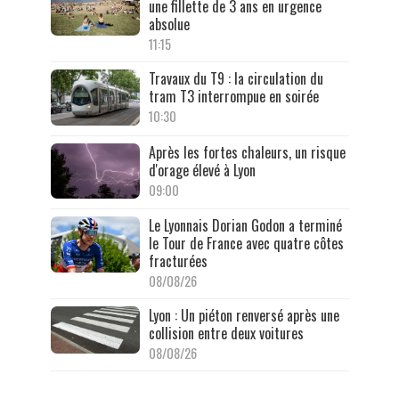
une fillette de 3 ans en urgence
absolue
11:15
Travaux du T9 : la circulation du
tram T3 interrompue en soirée
10:30
Après les fortes chaleurs, un risque
d'orage élevé à Lyon
09:00
Le Lyonnais Dorian Godon a terminé
le Tour de France avec quatre côtes
fracturées
08/08/26
Lyon : Un piéton renversé après une
collision entre deux voitures
08/08/26