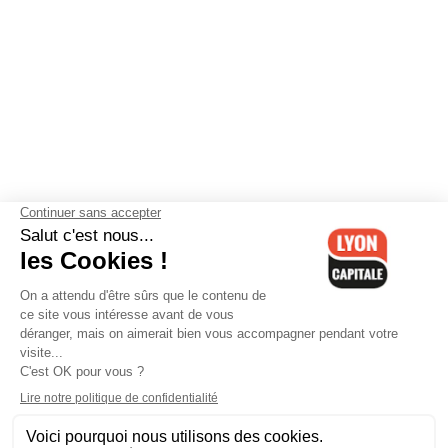
Contactez-nous
-
Mentions légales
-
CGV
-
Politique de