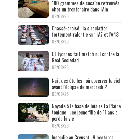
180 grammes de cocaïne retrouvés
chez un trentenaire dans l'Ain
08/08/26
Chassé-croisé : la circulation
fortement ralentie sur l'A7 et l'A43
08/08/26
OL Lyonnes fait match nul contre la
Real Sociedad
08/08/26
Nuit des étoiles : où observer le ciel
avant l'éclipse de mercredi ?
08/08/26
Noyade à la base de loisirs La Plaine
tonique : une jeune fille de 11 ans a
perdu la vie
08/08/26
Incendie au Creusot : 9 hectares