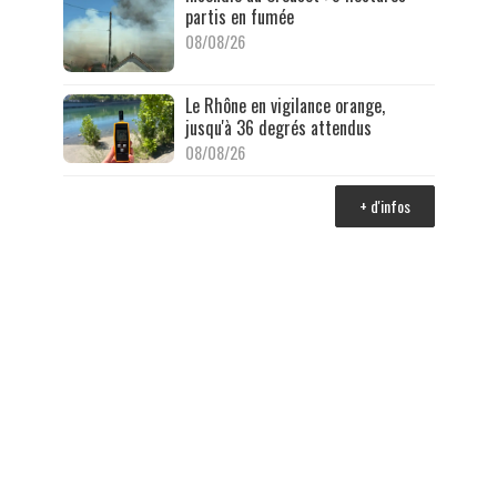
partis en fumée
08/08/26
Le Rhône en vigilance orange,
jusqu'à 36 degrés attendus
08/08/26
+ d'infos