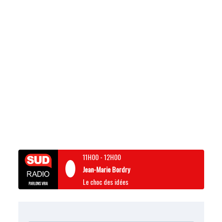
11H00
-
12H00
Jean-Marie Bordry
Le choc des idées