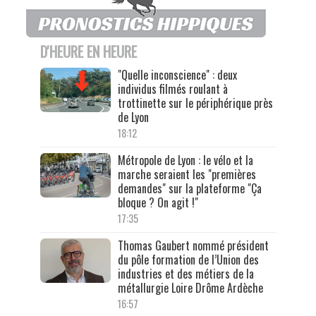
D'HEURE EN HEURE
"Quelle inconscience" : deux
individus filmés roulant à
trottinette sur le périphérique près
de Lyon
18:12
Métropole de Lyon : le vélo et la
marche seraient les "premières
demandes" sur la plateforme "Ça
bloque ? On agit !"
17:35
Thomas Gaubert nommé président
du pôle formation de l’Union des
industries et des métiers de la
métallurgie Loire Drôme Ardèche
16:57