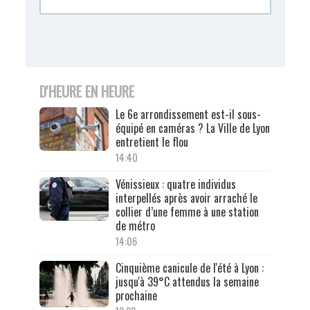
D'HEURE EN HEURE
Le 6e arrondissement est-il sous-
équipé en caméras ? La Ville de Lyon
entretient le flou
14:40
Vénissieux : quatre individus
interpellés après avoir arraché le
collier d’une femme à une station
de métro
14:06
Cinquième canicule de l'été à Lyon :
jusqu'à 39°C attendus la semaine
prochaine