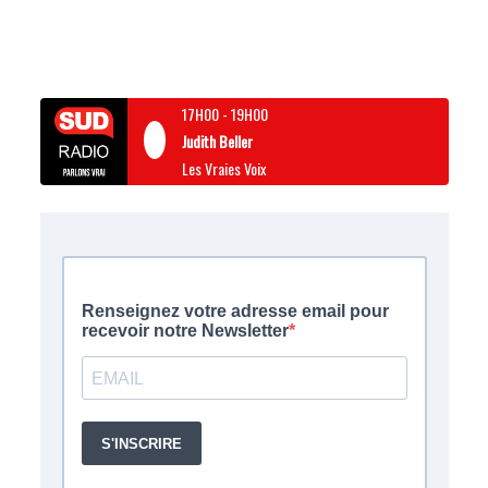
17H00
-
19H00
Judith Beller
Les Vraies Voix