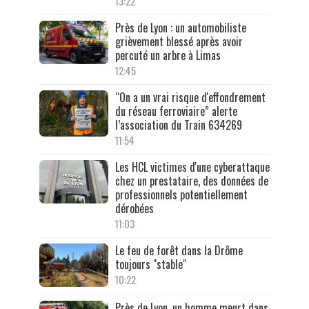
13:22
Près de Lyon : un automobiliste
grièvement blessé après avoir
percuté un arbre à Limas
12:45
“On a un vrai risque d'effondrement
du réseau ferroviaire” alerte
l’association du Train 634269
11:54
Les HCL victimes d'une cyberattaque
chez un prestataire, des données de
professionnels potentiellement
dérobées
11:03
Le feu de forêt dans la Drôme
toujours "stable"
10:22
Près de Lyon, un homme meurt dans