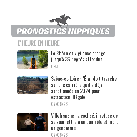
D'HEURE EN HEURE
Le Rhône en vigilance orange,
jusqu'à 36 degrés attendus
09:11
Saône-et-Loire : l'État doit trancher
sur une carrière qu'il a déjà
sanctionnée en 2024 pour
extraction illégale
07/08/26
Villefranche : alcoolisé, il refuse de
se soumettre à un contrôle et mord
un gendarme
07/08/26