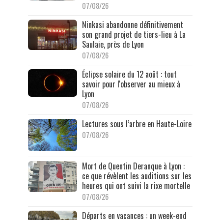
07/08/26
Ninkasi abandonne définitivement
son grand projet de tiers-lieu à La
Saulaie, près de Lyon
07/08/26
Éclipse solaire du 12 août : tout
savoir pour l'observer au mieux à
Lyon
07/08/26
Lectures sous l’arbre en Haute-Loire
07/08/26
Mort de Quentin Deranque à Lyon :
ce que révèlent les auditions sur les
heures qui ont suivi la rixe mortelle
07/08/26
Départs en vacances : un week-end