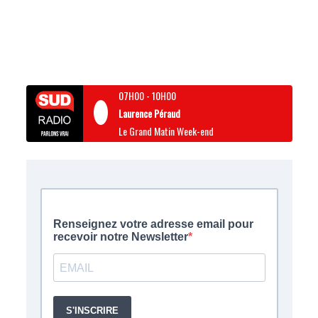
07H00
-
10H00
Laurence Péraud
Le Grand Matin Week-end