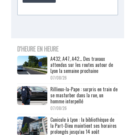
D'HEURE EN HEURE
A432, A47, A42… Des travaux
attendus sur les routes autour de
Lyon la semaine prochaine
07/08/26
Rillieux-la-Pape : surpris en train de
se masturber dans la rue, un
homme interpellé
07/08/26
Canicule à Lyon : la bibliothèque de
la Part-Dieu maintient ses horaires
prolongés jusqu'au 14 août