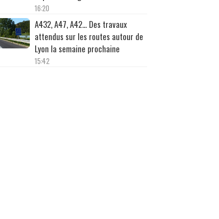
16:20
A432, A47, A42… Des travaux
attendus sur les routes autour de
Lyon la semaine prochaine
15:42