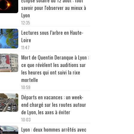
Éclipse solaire du 12 août : tout
savoir pour l'observer au mieux à
Lyon
12:35
Lectures sous l’arbre en Haute-
Loire
11:47
Mort de Quentin Deranque à Lyon :
ce que révèlent les auditions sur
les heures qui ont suivi la rixe
mortelle
10:59
Départs en vacances : un week-
end chargé sur les routes autour
de Lyon, les axes à éviter
10:03
Lyon : deux hommes arrêtés avec