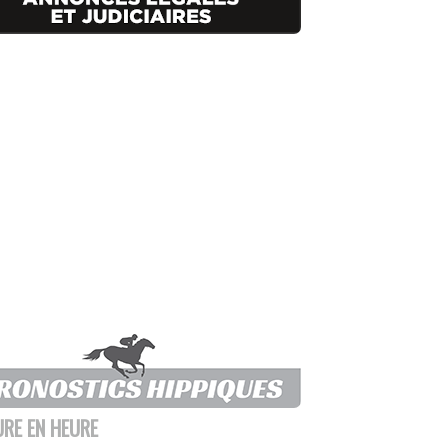
URE EN HEURE