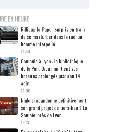
URE EN HEURE
Rillieux-la-Pape : surpris en train
de se masturber dans la rue, un
homme interpellé
14:50
Canicule à Lyon : la bibliothèque
de la Part-Dieu maintient ses
horaires prolongés jusqu'au 14
août
14:00
Ninkasi abandonne définitivement
son grand projet de tiers-lieu à La
Saulaie, près de Lyon
13:13