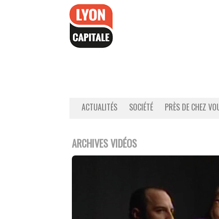
Accéder
au
contenu
ACTUALITÉS
SOCIÉTÉ
PRÈS DE CHEZ VO
ARCHIVES VIDÉOS