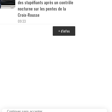
des stupéfiants après un contrôle
nocturne sur les pentes de la
Croix-Rousse
09:33
+ d'infos