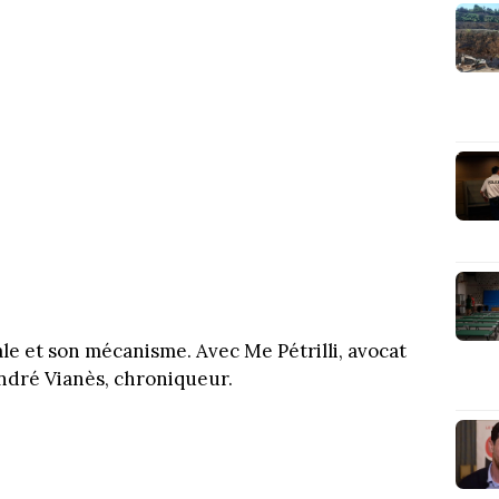
ale et son mécanisme. Avec Me Pétrilli, avocat
 André Vianès, chroniqueur.