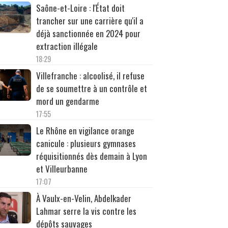
Saône-et-Loire : l'État doit
trancher sur une carrière qu'il a
déjà sanctionnée en 2024 pour
extraction illégale
18:29
Villefranche : alcoolisé, il refuse
de se soumettre à un contrôle et
mord un gendarme
17:55
Le Rhône en vigilance orange
canicule : plusieurs gymnases
réquisitionnés dès demain à Lyon
et Villeurbanne
17:07
À Vaulx-en-Velin, Abdelkader
Lahmar serre la vis contre les
dépôts sauvages