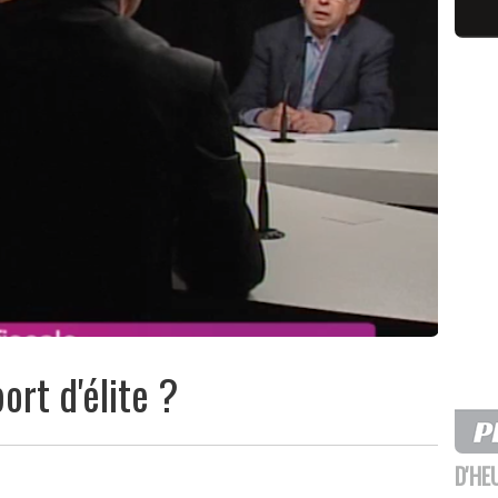
port d'élite ?
D'HE