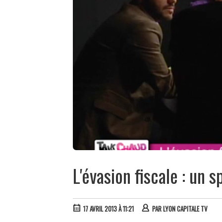
L'évasion fiscale : un s
17 AVRIL 2013 À 11:21
PAR
LYON CAPITALE TV