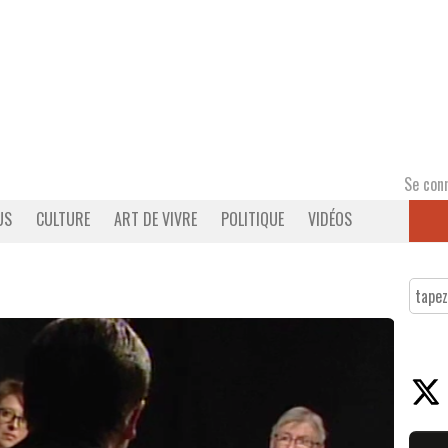
Se con
US
CULTURE
ART DE VIVRE
POLITIQUE
VIDÉOS