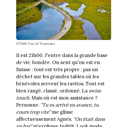
UTMB Pascal Tournaire
Il est 21h00. J'entre dans la grande base
de vie, bondée. On sent qu'on est en
Suisse : tout est très propre : pas un
déchet sur les grandes tables où les
bénévoles servent les ravitos. Tout est
bien rangé, classé, ordonné. La
swiss
touch
. Mais où est mon assistance ?
Personne.
"Tu es arrivé en avance, tu
cours trop vite"
me glisse
affectueusement Agnès.
"On était dans
un bar"
m'explique Judith. Look mode