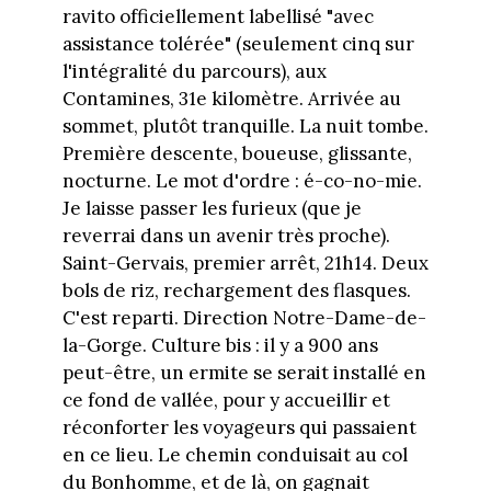
ravito officiellement labellisé "avec
assistance tolérée" (seulement cinq sur
l'intégralité du parcours), aux
Contamines, 31e kilomètre. Arrivée au
sommet, plutôt tranquille. La nuit tombe.
Première descente, boueuse, glissante,
nocturne. Le mot d'ordre : é-co-no-mie.
Je laisse passer les furieux (que je
reverrai dans un avenir très proche).
Saint-Gervais, premier arrêt, 21h14. Deux
bols de riz, rechargement des flasques.
C'est reparti. Direction Notre-Dame-de-
la-Gorge. Culture bis : il y a 900 ans
peut-être, un ermite se serait installé en
ce fond de vallée, pour y accueillir et
réconforter les voyageurs qui passaient
en ce lieu. Le chemin conduisait au col
du Bonhomme, et de là, on gagnait