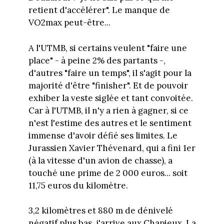
retient d'accélérer". Le manque de
VO2max peut-être...
A l'UTMB, si
certains veulent "faire une
place" - à peine 2% des partants -,
d'autres "faire un temps", il s'agit pour la
majorité d'être "finisher". Et de pouvoir
exhiber la veste siglée et tant convoitée.
Car à l'UTMB, il n'y a rien à gagner, si ce
n'est l'estime des autres et le sentiment
immense d'avoir défié ses limites. Le
Jurassien Xavier Thévenard, qui a fini 1er
(à la vitesse d'un avion de chasse), a
touché une prime de 2 000 euros... soit
11,75 euros du kilomètre.
3,2 kilomètres et 880 m de dénivelé
négatif plus bas, j'arrive aux Chapieux. La