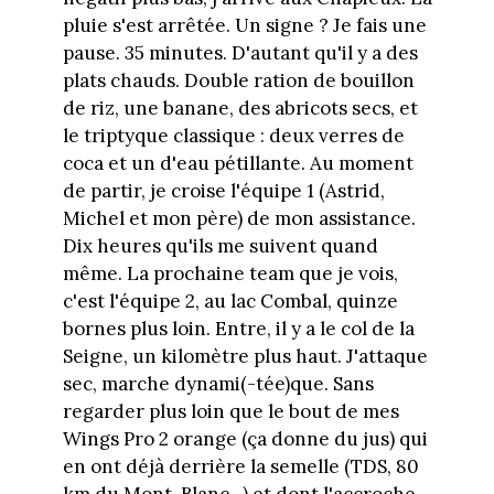
pluie s'est arrêtée. Un signe ? Je fais une
pause. 35 minutes. D'autant qu'il y a des
plats chauds. Double ration de bouillon
de riz, une banane, des abricots secs, et
le triptyque classique : deux verres de
coca et un d'eau pétillante. Au moment
de partir, je croise l'équipe 1 (Astrid,
Michel et mon père) de mon assistance.
Dix heures qu'ils me suivent quand
même. La prochaine team que je vois,
c'est l'équipe 2, au lac Combal, quinze
bornes plus loin. Entre, il y a le col de la
Seigne, un kilomètre plus haut. J'attaque
sec, marche dynami(-tée)que. Sans
regarder plus loin que le bout de mes
Wings Pro 2 orange (ça donne du jus) qui
en ont déjà derrière la semelle (TDS, 80