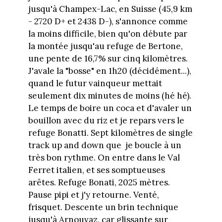
jusqu'à Champex-Lac, en Suisse (45,9 km
- 2720 D+ et 2438 D-), s'annonce comme
la moins difficile, bien qu'on débute par
la montée jusqu'au refuge de Bertone,
une pente de 16,7% sur cinq kilomètres.
J'avale la "bosse" en 1h20 (décidément...),
quand le futur vainqueur mettait
seulement dix minutes de moins (hé hé).
Le temps de boire un coca et d'avaler un
bouillon avec du riz et je repars vers le
refuge Bonatti. Sept kilomètres de single
track up and down que
je boucle à un
très bon rythme. On entre dans le Val
Ferret italien, et ses somptueuses
arêtes. Refuge Bonati, 2025 mètres.
Pause pipi et j'y retourne. Venté,
frisquet. Descente un brin technique
jusqu'à Arnouvaz, car glissante sur