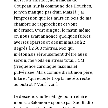
Coupeau, sur la commune des Houches,
je n'en manque pas d'air. Mais là, j'ai
l'impression que les murs en bois de ma
chambre se rapprochent et vont
m'écraser. C'est dingue, le matin même,
on nous avait annoncé quelques faibles
averses éparses et des minimales à 2
degrés à 2 500 mètres. Moi qui
m'étonnais sérieusement d'être aussi
serein, me voilà en stress total, FCM
(fréquence cardiaque maximale)
pulvérisée. Mais comme dirait mon père,
hilare : "qui écoute trop la météo, reste
au bistrot !" Voilà, voilà...
Je descends au 1er étage pour refaire
mon sac Salomon - sponso par Sud Radio