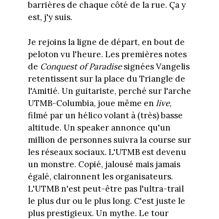
barrières de chaque côté de la rue. Ça y
est, j'y suis.
Je rejoins la ligne de départ, en bout de
peloton vu l'heure. Les premières notes
de
Conquest of Paradise
signées Vangelis
retentissent sur la place du Triangle de
l'Amitié. Un guitariste,
perché sur l'arche
UTMB-Columbia, joue même en
live
,
filmé par un hélico volant à (très) basse
altitude. Un speaker annonce qu'un
million de personnes suivra la course sur
les réseaux sociaux. L'UTMB est devenu
un monstre. Copié, jalousé mais jamais
égalé, claironnent les organisateurs.
L'UTMB n'est peut-être pas l'ultra-trail
le plus dur ou le plus long. C'est juste le
plus prestigieux. Un mythe. Le tour