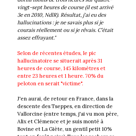
vingt-sept heures de course
(il est arrivé
3e en 2010, NdlR)
.
Résultat, j'ai eu des
hallucinations : je ne savais plus si je
courais réellement ou si je rêvais. C’était
assez effrayant."
Selon de récentes études, le
pic
hallucinatoire se situerait après 31
heures de course, 145 kilomètres et
entre 23 heures et 1 heure. 70% du
peloton en serait "victime".
J'en aurai, de retour en France, dans la
descente des Tseppes, en direction de
Vallorcine (entre temps, j'ai vu mon père,
Alix et Clémence et je suis monté à
Bovine et La Giète, un gentil petit 10%