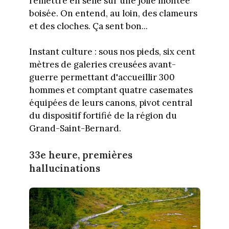
remettre en selle sur une jolie montée
boisée. On entend, au loin, des clameurs
et des cloches. Ça sent bon...
Instant culture : sous nos pieds, six cent
mètres de galeries creusées avant-
guerre permettant d'accueillir 300
hommes et comptant quatre casemates
équipées de leurs canons,
pivot central
du dispositif fortifié de la région du
Grand-Saint-Bernard.
33e heure, premières
hallucinations