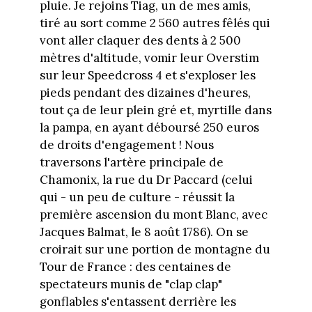
pluie. Je rejoins Tiag, un de mes amis,
tiré au sort comme 2 560 autres fêlés qui
vont aller claquer des dents à 2 500
mètres d'altitude, vomir leur Overstim
sur leur Speedcross 4 et s'exploser les
pieds pendant des dizaines d'heures,
tout ça de leur plein gré et, myrtille dans
la pampa, en ayant déboursé 250 euros
de droits d'engagement ! Nous
traversons l'artère principale de
Chamonix, la rue du Dr Paccard (celui
qui - un peu de culture - réussit la
première ascension du mont Blanc, avec
Jacques Balmat, le 8 août 1786). On se
croirait sur une portion de montagne du
Tour de France : des centaines de
spectateurs munis de "clap clap"
gonflables s'entassent derrière les