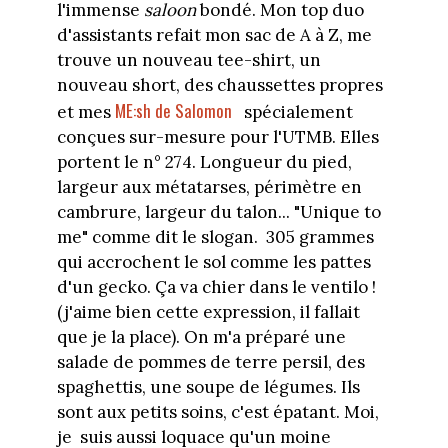
l'immense
saloon
bondé. Mon top duo
d'assistants refait mon sac de A à Z, me
trouve un nouveau tee-shirt, un
nouveau short, des chaussettes propres
ME:sh de Salomon
et mes
spécialement
conçues sur-mesure pour l'UTMB. Elles
portent le n° 274. Longueur du pied,
largeur aux métatarses, périmètre en
cambrure, largeur du talon... "Unique to
me" comme dit le slogan.
305 grammes
qui accrochent le sol comme les pattes
d'un gecko. Ça va chier dans le ventilo !
(j'aime bien cette expression, il fallait
que je la place). On m'a préparé une
salade de pommes de terre persil, des
spaghettis, une soupe de légumes. Ils
sont aux petits soins, c'est épatant. Moi,
je
suis aussi loquace qu'un moine