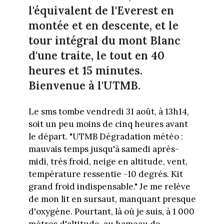
l'équivalent de l'Everest en
montée et en descente, et le
tour intégral du mont Blanc
d'une traite, le tout en 40
heures et 15 minutes.
Bienvenue à l'UTMB.
Le sms tombe vendredi 31 août, à 13h14,
soit un peu moins de cinq heures avant
le départ. "UTMB Dégradation météo :
mauvais temps jusqu'à samedi après-
midi, très froid, neige en altitude, vent,
température ressentie -10 degrés. Kit
grand froid indispensable." Je me relève
de mon lit en sursaut, manquant presque
d'oxygène. Pourtant, là où je suis, à 1 000
mètres d'altitude, au hameau de