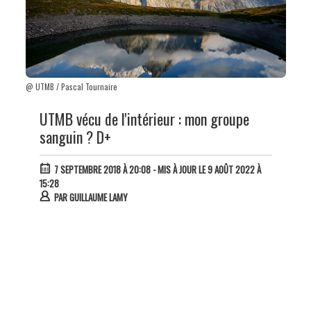
@ UTMB / Pascal Tournaire
UTMB vécu de l'intérieur : mon groupe
sanguin ? D+
7 SEPTEMBRE 2018 À 20:08
- MIS À JOUR LE 9 AOÛT 2022 À
15:28
PAR
GUILLAUME LAMY