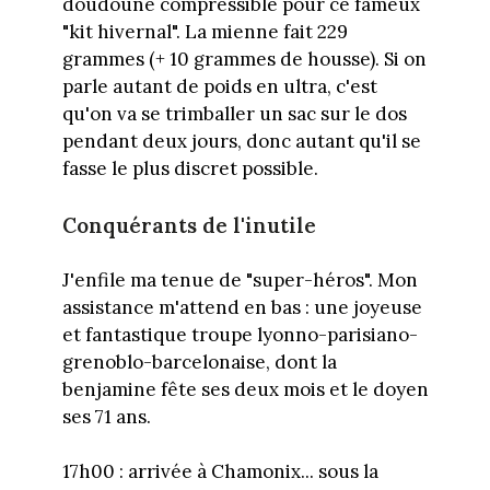
doudoune compressible pour ce fameux
"kit hivernal". La mienne fait 229
grammes (+ 10 grammes de housse). Si on
parle autant de poids en ultra, c'est
qu'on va se trimballer un sac sur le dos
pendant deux jours, donc autant qu'il se
fasse le plus discret possible.
Conquérants de l'inutile
J'enfile ma tenue de "super-héros". Mon
assistance m'attend en bas : une joyeuse
et fantastique troupe lyonno-parisiano-
grenoblo-barcelonaise, dont la
benjamine fête ses deux mois et le doyen
ses 71 ans.
17h00 : arrivée à Chamonix... sous la