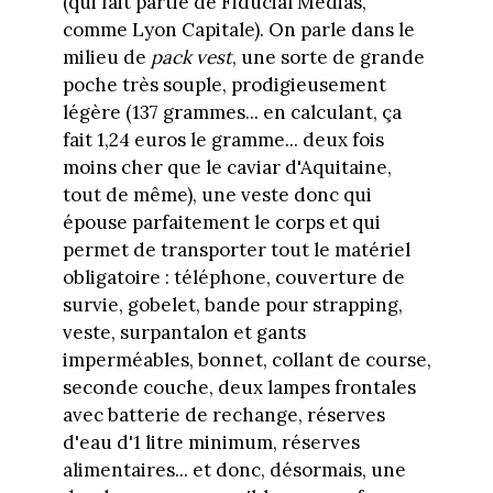
(qui fait partie de Fiducial Medias,
comme Lyon Capitale). On parle dans le
milieu de
pack vest
, une sorte de grande
poche très souple, prodigieusement
légère (137 grammes... en calculant, ça
fait 1,24 euros le gramme... deux fois
moins cher que le caviar d'Aquitaine,
tout de même), une veste donc qui
épouse parfaitement le corps et qui
permet de transporter tout le matériel
obligatoire : téléphone, couverture de
survie, gobelet, bande pour strapping,
veste, surpantalon et gants
imperméables, bonnet, collant de course,
seconde couche, deux lampes frontales
avec batterie de rechange, réserves
d'eau d'1 litre minimum, réserves
alimentaires... et donc, désormais, une