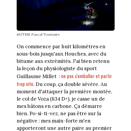
@UTMB Pascal Tournaire
On commence par huit kilomètres en
sous-bois jusqu'aux Houches, avec du
bitume aux extrémités. J'ai bien retenu
la leçon du physiologiste du sport
ne pas s'emballer et partir
Guillaume Millet :
trop vite
. Du coup, ça double sévère. Au
moment d'attaquer la première montée,
le col de Voza (834 D+), je casse un de
mes bâtons en carbone. Ça démarre
bien. Po-si-ti-vez, ne pas être sur la
négative : mes main-forte m'en
apporteront une autre paire au premier