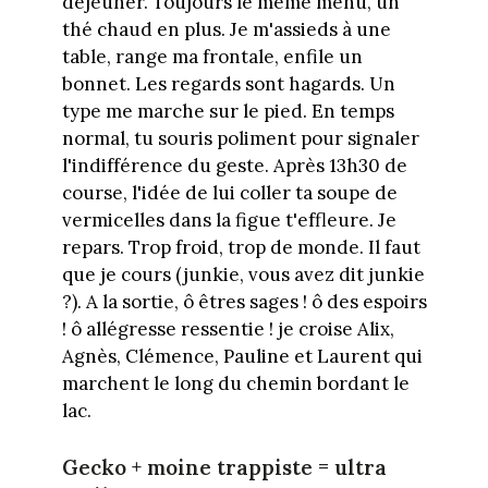
déjeuner. Toujours le même menu, un
thé chaud en plus. Je m'assieds à une
table, range ma frontale, enfile un
bonnet. Les regards sont hagards. Un
type me marche sur le pied. En temps
normal, tu souris poliment pour signaler
l'indifférence du geste. Après 13h30 de
course, l'idée de lui coller ta soupe de
vermicelles dans la figue t'effleure. Je
repars. Trop froid, trop de monde. Il faut
que je cours (junkie, vous avez dit junkie
?). A la sortie, ô êtres sages ! ô des espoirs
! ô allégresse ressentie ! je croise
Alix,
Agnès, Clémence, Pauline et Laurent qui
marchent le long du chemin bordant le
lac.
Gecko + moine trappiste = ultra