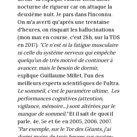
nocturne de rigueur car on attaque la
deuxième nuit. Je pars dans l'inconnu.
On m'a averti qu'après une trentaine
d'heures, on risquait les hallucinations
(mon max en course, c'est 28h, sur la TDS
en 2017).
"C
e n'est ni la fatigue musculaire
ni celle du système nerveux qui empêche
quelqu’un de très motivé de continuer à
avancer, mais le besoin de dormir,
explique Guillaume Millet, l'un des
meilleurs experts scientifiques de l'ultra.
Le sommeil, c'est le paramètre ultime,
Les
performances cognitives (attention,
vigilance, mémoire...) sont altérées par le
manque de sommeil."
Et il sait de quoi il
parle, 4e, 5e et 6e en 2005, 2006, 2007.
"Par exemple, sur le Tor des Géants, j'ai
dormi moins de trois heures sur quatre-