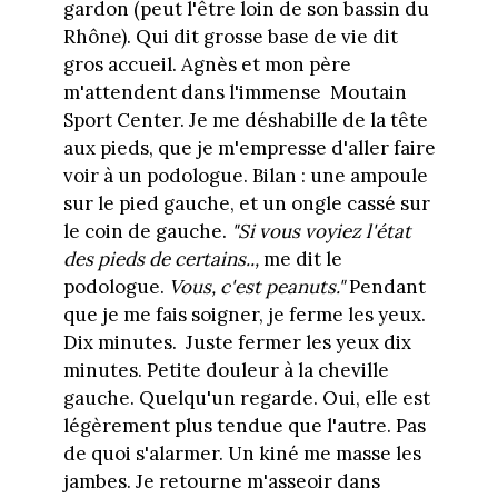
gardon (peut l'être loin de son bassin du
Rhône). Qui dit grosse base de vie dit
gros accueil. Agnès et mon père
m'attendent dans l'immense
Moutain
Sport Center. Je me déshabille de la tête
aux pieds, que je m'empresse d'aller faire
voir à un podologue. Bilan : une ampoule
sur le pied gauche, et un ongle cassé sur
le coin de gauche.
"Si vous voyiez l'état
des pieds de certains..,
me dit le
podologue.
Vous, c'est peanuts."
Pendant
que je me fais soigner, je ferme les yeux.
Dix minutes.
Juste fermer les yeux dix
minutes. Petite douleur à la cheville
gauche. Quelqu'un regarde. Oui, elle est
légèrement plus tendue que l'autre. Pas
de quoi s'alarmer. Un kiné me masse les
jambes. Je retourne m'asseoir dans