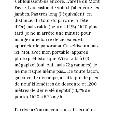
s'éblouissent-ils encore. L'arête du Mont
Favre. L'occasion de voir si j'ai encore les
jambes. Pas très long (l'équivalent, en
distance, du tour du parc de la Tête
d'Or) mais raide (pente à 12%). 1h20 plus
tard, je ne m'arrête une minute pour
manger une barre de céréales et
apprécier le panorama. Ça selfise un max
ici. Moi, avec mon portable-appareil
photo préhistorique Wiko Lubi à 0,3
mégapixel (oui, oui, mais 72 grammes), je
ne me risque même pas... De toute façon,
ça pince. Je décampe, à l'attaque de près
de neuf kilomètres de descente et 1200
mètres de dénivelé négatif (13,7% de
pente). 1h20 à 6,7 km/h.
J'arrive à Courmayeur aussi frais qu'un