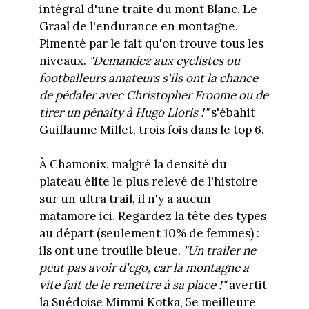
intégral d'une traite du mont Blanc. Le
Graal de l'endurance en montagne.
Pimenté par le fait qu'on trouve tous les
niveaux.
"Demandez aux cyclistes ou
footballeurs amateurs s'ils ont la chance
de pédaler avec Christopher Froome ou de
tirer un pénalty à Hugo Lloris !"
s'ébahit
Guillaume Millet, trois fois dans le top 6.
À Chamonix, malgré la densité du
plateau élite le plus relevé de l'histoire
sur un ultra trail, il n'y a aucun
matamore ici. Regardez la tête des types
au départ (seulement 10% de femmes) :
ils ont une trouille bleue.
"Un trailer ne
peut pas avoir d'ego, car la montagne a
vite fait de le remettre à sa place !"
avertit
la Suédoise Mimmi Kotka, 5e meilleure