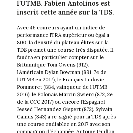
l’UTMB. Fabien Antolinos est
inscrit cette année sur la TDS.
Avec 46 coureurs ayant un indice de
performance ITRA supérieur ou égal à
800, la densité du plateau élites sur la
TDS promet une course très disputée. Il
faudra en particulier compter sur le
Britannique Tom Owens (912),
l’Américain Dylan Bowman (891, 7e de
l’UTMB en 2017), le Français Ludovic
Pommeret (884, vainqueur de l’UTMB
2016), le Polonais Marcin Świerc (872, 2e
de la CCC 2017) ou encore l’Espagnol
Jessed Hernandez Gispert (872). Sylvain
Camus (843) a re-signé pour la TDS après
une course endiablée en 2017 avec son
compagnon d’échappée, Antoine Guillon