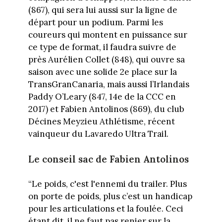
(867), qui sera lui aussi sur la ligne de
départ pour un podium. Parmi les
coureurs qui montent en puissance sur
ce type de format, il faudra suivre de
près Aurélien Collet (848), qui ouvre sa
saison avec une solide 2e place sur la
TransGranCanaria, mais aussi l’Irlandais
Paddy O’Leary (847, 14e de la CCC en
2017) et Fabien Antolinos (869), du club
Décines Meyzieu Athlétisme, récent
vainqueur du Lavaredo Ultra Trail.
Le conseil sac de Fabien Antolinos
“Le poids, c'est l'ennemi du trailer. Plus
on porte de poids, plus c’est un handicap
pour les articulations et la foulée. Ceci
étant dit, il ne faut pas renier sur la