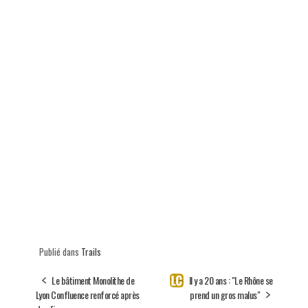
Publié dans
Trails
Le bâtiment Monolithe de
Il y a 20 ans : "Le Rhône se
Lyon Confluence renforcé après
prend un gros malus"