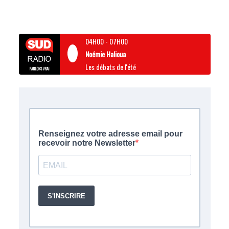
04H00
-
07H00
Noémie Halioua
Les débats de l'été