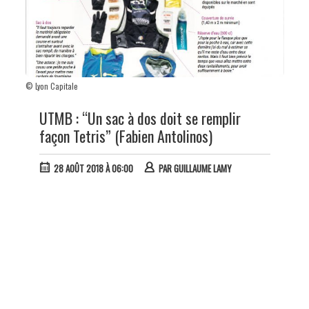
© Lyon Capitale
UTMB : “Un sac à dos doit se remplir
façon Tetris” (Fabien Antolinos)
28 AOÛT 2018 À 06:00
PAR
GUILLAUME LAMY