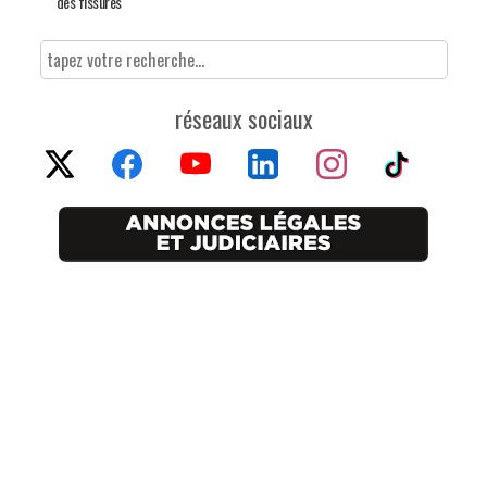
des fissures
réseaux sociaux