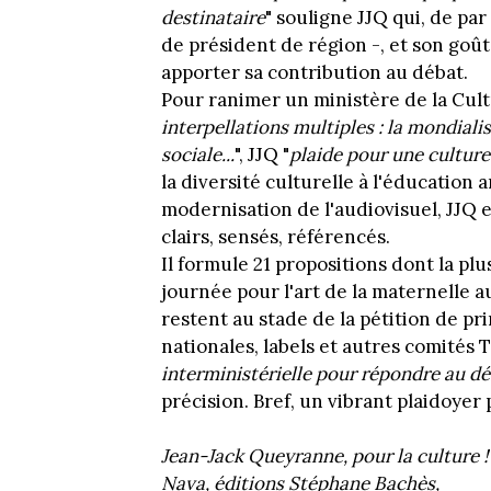
destinataire
" souligne JJQ qui, de par
de président de région -, et son goût
apporter sa contribution au débat.
Pour ranimer un ministère de la Cult
interpellations multiples : la mondialis
sociale...
", JJQ "
plaide pour une culture 
la diversité culturelle à l'éducation a
modernisation de l'audiovisuel, JJQ 
clairs, sensés, référencés.
Il formule 21 propositions dont la pl
journée pour l'art de la maternelle au
restent au stade de la pétition de pr
nationales, labels et autres comités 
interministérielle pour répondre au dés
précision. Bref, un vibrant plaidoye
Jean-Jack Queyranne, pour la culture !
Nava, éditions Stéphane Bachès,