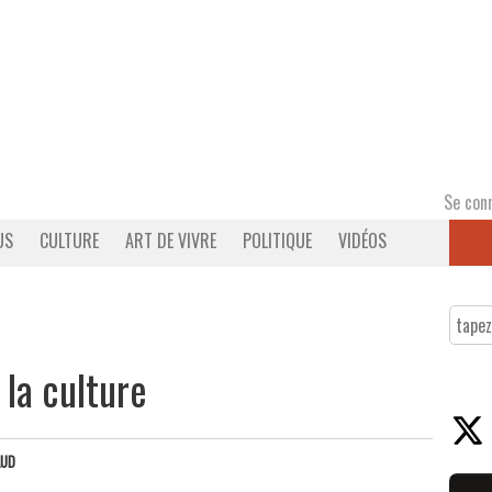
Se con
US
CULTURE
ART DE VIVRE
POLITIQUE
VIDÉOS
la culture
AUD