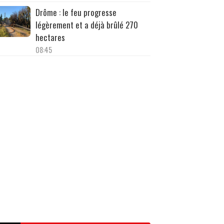
Drôme : le feu progresse
légèrement et a déjà brûlé 270
hectares
08:45