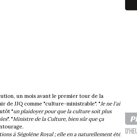
rution, un mois avant le premier tour de la
air de JJQ comme "culture-ministrable". "
Je ne l'ai
utôt "
un plaidoyer pour que la culture soit plus
les
". "
Ministre de la Culture, bien sûr que ça
entourage.
D'HE
itions à Ségolène Royal ; elle en a naturellement été