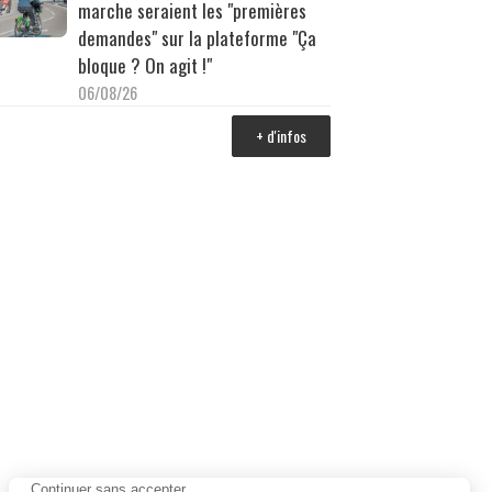
marche seraient les "premières
demandes" sur la plateforme "Ça
bloque ? On agit !"
06/08/26
+ d'infos