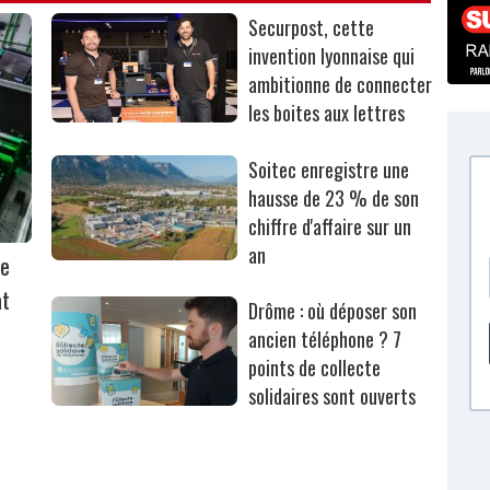
Securpost, cette
invention lyonnaise qui
ambitionne de connecter
les boites aux lettres
Soitec enregistre une
hausse de 23 % de son
chiffre d'affaire sur un
an
ie
at
Drôme : où déposer son
ancien téléphone ? 7
points de collecte
solidaires sont ouverts