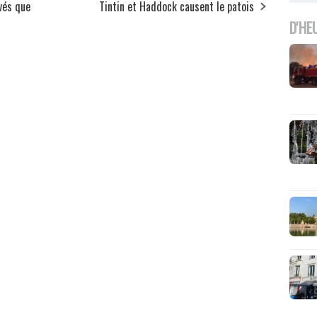
ivés que
Tintin et Haddock causent le patois
D'HE