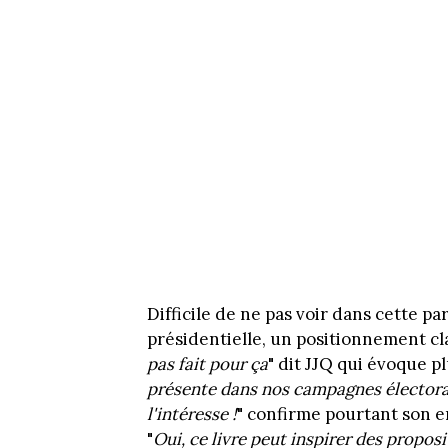
Difficile de ne pas voir dans cette pa
présidentielle, un positionnement cl
pas fait pour ça
" dit JJQ qui évoque pl
présente dans nos campagnes électora
l'intéresse !
" confirme pourtant son 
"
Oui, ce livre peut inspirer des propos