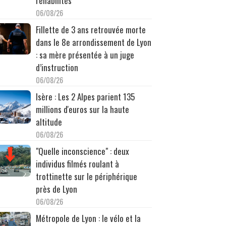
réhabilités
06/08/26
Fillette de 3 ans retrouvée morte
dans le 8e arrondissement de Lyon
: sa mère présentée à un juge
d’instruction
06/08/26
Isère : Les 2 Alpes parient 135
millions d'euros sur la haute
altitude
06/08/26
"Quelle inconscience" : deux
individus filmés roulant à
trottinette sur le périphérique
près de Lyon
06/08/26
Métropole de Lyon : le vélo et la