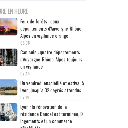
URE EN HEURE
Feux de forêts : deux
départements d'Auvergne-Rhône-
Alpes en vigilance orange
08:08
Canicule : quatre départements
d'Auvergne-Rhône-Alpes toujours
en vigilance
07:44
Un vendredi ensoleillé et estival à
Lyon, jusqu'à 32 degrés attendus
07:14
Lyon : la rénovation de la
résidence Bancel est terminée, 9
logements et un commerce