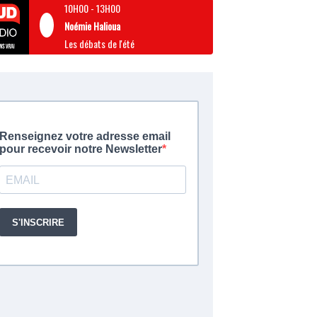
10H00
-
13H00
Noémie Halioua
Les débats de l'été