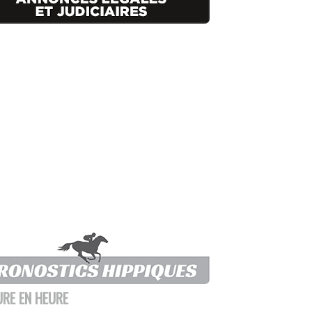
URE EN HEURE