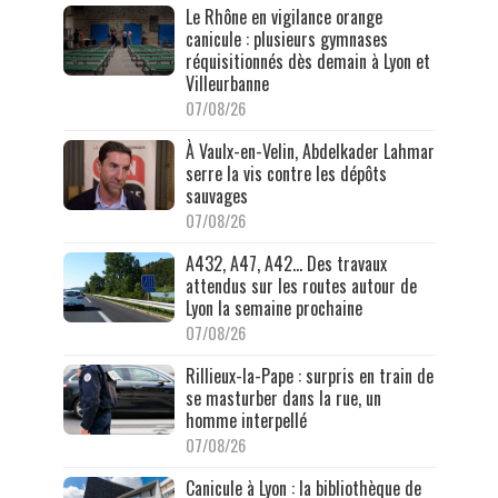
Le Rhône en vigilance orange
canicule : plusieurs gymnases
réquisitionnés dès demain à Lyon et
Villeurbanne
07/08/26
À Vaulx-en-Velin, Abdelkader Lahmar
serre la vis contre les dépôts
sauvages
07/08/26
A432, A47, A42… Des travaux
attendus sur les routes autour de
Lyon la semaine prochaine
07/08/26
Rillieux-la-Pape : surpris en train de
se masturber dans la rue, un
homme interpellé
07/08/26
Canicule à Lyon : la bibliothèque de