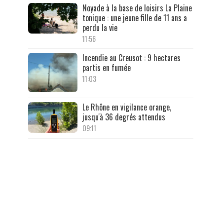
Noyade à la base de loisirs La Plaine
tonique : une jeune fille de 11 ans a
perdu la vie
11:56
Incendie au Creusot : 9 hectares
partis en fumée
11:03
Le Rhône en vigilance orange,
jusqu'à 36 degrés attendus
09:11