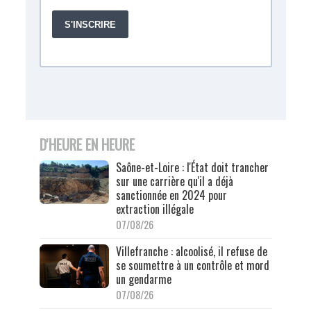
D'HEURE EN HEURE
Saône-et-Loire : l'État doit trancher
sur une carrière qu'il a déjà
sanctionnée en 2024 pour
extraction illégale
07/08/26
Villefranche : alcoolisé, il refuse de
se soumettre à un contrôle et mord
un gendarme
07/08/26