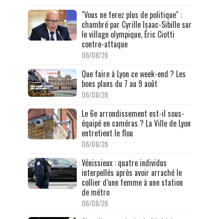
"Vous ne ferez plus de politique" :
chambré par Cyrille Isaac-Sibille sur
le village olympique, Éric Ciotti
contre-attaque
06/08/26
Que faire à Lyon ce week-end ? Les
bons plans du 7 au 9 août
06/08/26
Le 6e arrondissement est-il sous-
équipé en caméras ? La Ville de Lyon
entretient le flou
06/08/26
Vénissieux : quatre individus
interpellés après avoir arraché le
collier d’une femme à une station
de métro
06/08/26