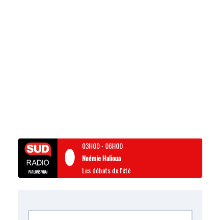
03H00
-
06H00
Noémie Halioua
Les débats de l'été