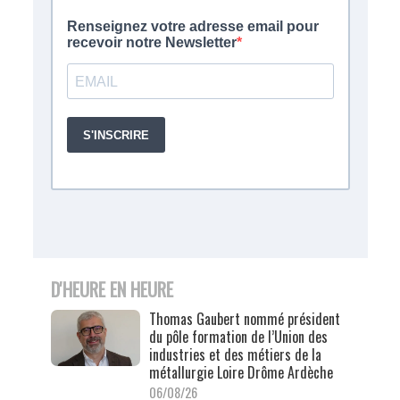
D'HEURE EN HEURE
Thomas Gaubert nommé président
du pôle formation de l’Union des
industries et des métiers de la
métallurgie Loire Drôme Ardèche
06/08/26