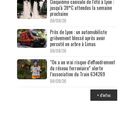
Cinquième canicule de l'été à Lyon :
jusqu'à 39°C attendus la semaine
prochaine
06/08/26
Près de Lyon : un automobiliste
grièvement blessé après avoir
percuté un arbre à Limas
06/08/26
“On a un vrai risque d'effondrement
du réseau ferroviaire” alerte
l’association du Train 634269
06/08/26
+ d'infos