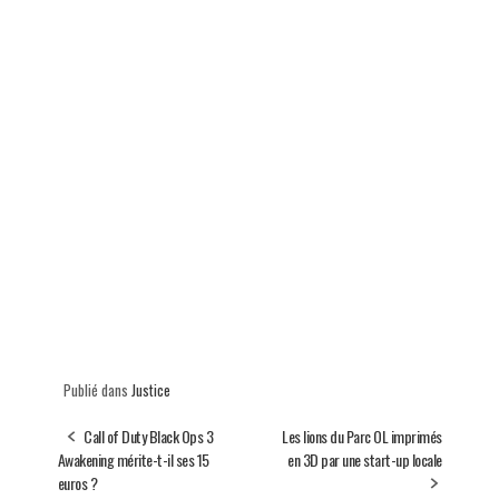
Publié dans
Justice
Call of Duty Black Ops 3
Les lions du Parc OL imprimés
Awakening mérite-t-il ses 15
en 3D par une start-up locale
euros ?