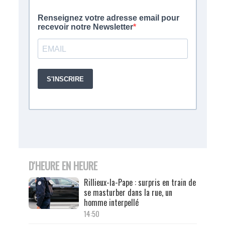
D'HEURE EN HEURE
Rillieux-la-Pape : surpris en train de
se masturber dans la rue, un
homme interpellé
14:50