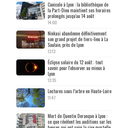
Canicule à Lyon : la bibliothèque de
la Part-Dieu maintient ses horaires
prolongés jusqu'au 14 août
14:00
Ninkasi abandonne définitivement
son grand projet de tiers-lieu à La
Saulaie, près de Lyon
13:13
Éclipse solaire du 12 août : tout
savoir pour l'observer au mieux à
Lyon
12:35
Lectures sous l’arbre en Haute-Loire
11:47
Mort de Quentin Deranque à Lyon :
ce que révèlent les auditions sur les
heures qui ont suivi la rixe mortelle