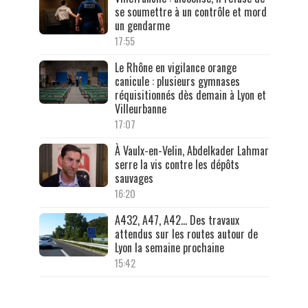
se soumettre à un contrôle et mord
un gendarme
17:55
Le Rhône en vigilance orange
canicule : plusieurs gymnases
réquisitionnés dès demain à Lyon et
Villeurbanne
17:07
À Vaulx-en-Velin, Abdelkader Lahmar
serre la vis contre les dépôts
sauvages
16:20
A432, A47, A42… Des travaux
attendus sur les routes autour de
Lyon la semaine prochaine
15:42