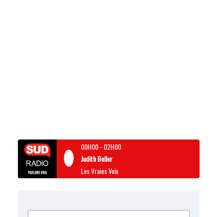
00H00
-
02H00
Judith Beller
Les Vraies Voix