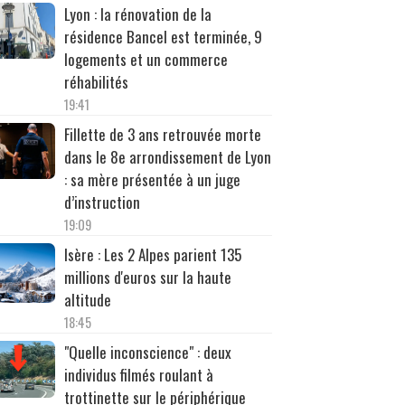
Lyon : la rénovation de la
résidence Bancel est terminée, 9
logements et un commerce
réhabilités
19:41
Fillette de 3 ans retrouvée morte
dans le 8e arrondissement de Lyon
: sa mère présentée à un juge
d’instruction
19:09
Isère : Les 2 Alpes parient 135
millions d'euros sur la haute
altitude
18:45
"Quelle inconscience" : deux
individus filmés roulant à
trottinette sur le périphérique