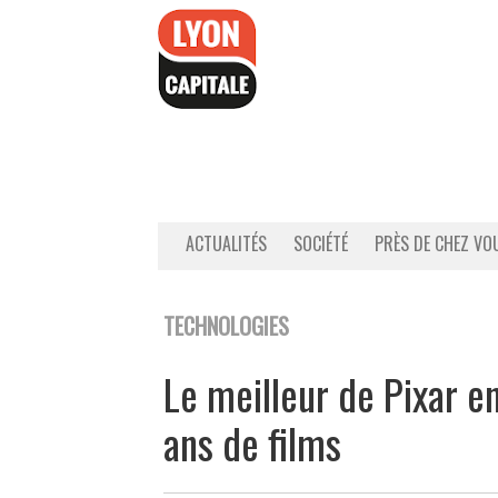
Accéder
au
contenu
ACTUALITÉS
SOCIÉTÉ
PRÈS DE CHEZ VO
TECHNOLOGIES
Le meilleur de Pixar e
ans de films