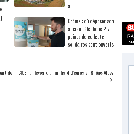
an
ie
at
Drôme : où déposer son
ancien téléphone ? 7
points de collecte
solidaires sont ouverts
part de
CICE : un levier d’un milliard d’euros en Rhône-Alpes