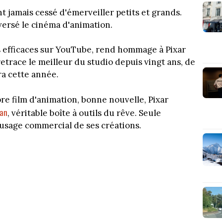
nt jamais cessé d'émerveiller petits et grands.
versé le cinéma d'animation.
s efficaces sur YouTube, rend hommage à Pixar
retrace le meilleur du studio depuis vingt ans, de
ra cette année.
pre film d'animation, bonne nouvelle, Pixar
man
, véritable boîte à outils du rêve. Seule
n usage commercial de ses créations.