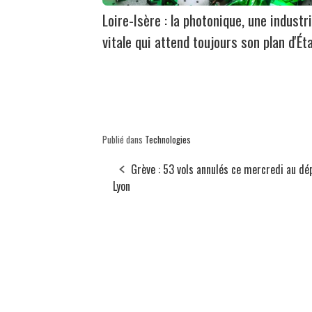
Loire-Isère : la photonique, une industr
vitale qui attend toujours son plan d'Ét
Publié dans
Technologies
Grève : 53 vols annulés ce mercredi au dé
Lyon