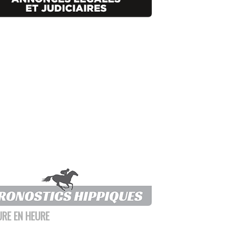
URE EN HEURE