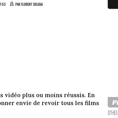
07:53
PAR
FLORENT DELIGIA
 vidéo plus ou moins réussis. En
nner envie de revoir tous les films
D'HE