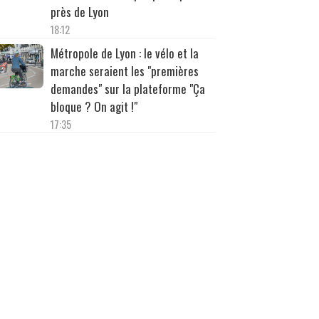
près de Lyon
18:12
Métropole de Lyon : le vélo et la
marche seraient les "premières
demandes" sur la plateforme "Ça
bloque ? On agit !"
17:35