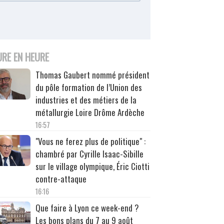
URE EN HEURE
Thomas Gaubert nommé président
du pôle formation de l’Union des
industries et des métiers de la
métallurgie Loire Drôme Ardèche
16:57
"Vous ne ferez plus de politique" :
chambré par Cyrille Isaac-Sibille
sur le village olympique, Éric Ciotti
contre-attaque
16:16
Que faire à Lyon ce week-end ?
Les bons plans du 7 au 9 août