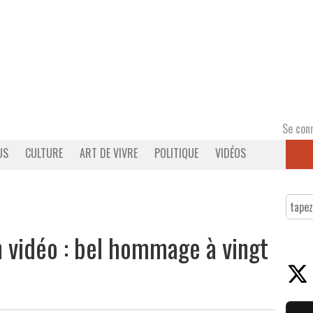
Se con
US
CULTURE
ART DE VIVRE
POLITIQUE
VIDÉOS
n vidéo : bel hommage à vingt