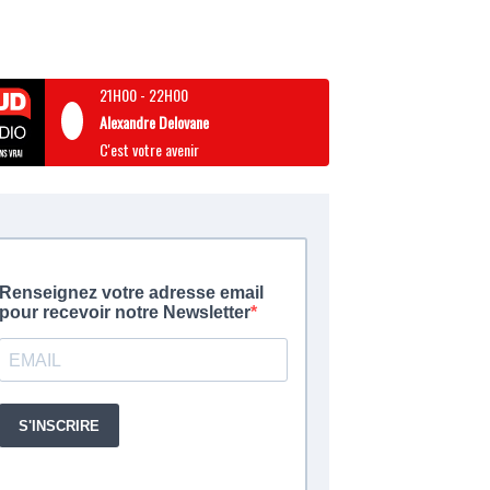
21H00
-
22H00
Alexandre Delovane
C'est votre avenir