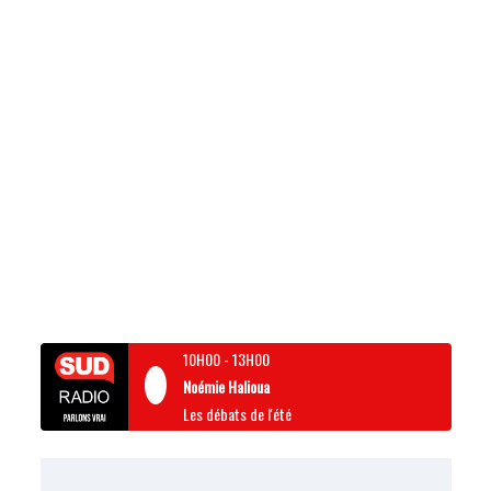
10H00
-
13H00
Noémie Halioua
Les débats de l'été