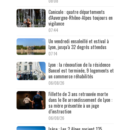
08:08
Canicule : quatre départements
d'Auvergne-Rhône-Alpes toujours en
vigilance
07:44
Un vendredi ensoleillé et estival à
Lyon, jusqu'à 32 degrés attendus
07:14
Lyon : la rénovation de la résidence
Bancel est terminée, 9 logements et
un commerce réhabilités
06/08/26
Fillette de 3 ans retrouvée morte
dans le 8e arrondissement de Lyon :
sa mère présentée à un juge
d’instruction
06/08/26
Isère : Les 2 Alpes parient 135