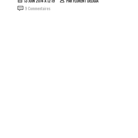
13 JUIN 2014 À 12:19
PAR
FLORENT DELIGIA
9 Commentaires