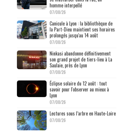
homme interpellé
07/08/26
Canicule à Lyon : la bibliothèque de
la Part-Dieu maintient ses horaires
prolongés jusqu'au 14 août
07/08/26
Ninkasi abandonne définitivement
son grand projet de tiers-lieu à La
Saulaie, près de Lyon
07/08/26
Éclipse solaire du 12 août : tout
savoir pour l'observer au mieux à
Lyon
07/08/26
Lectures sous l’arbre en Haute-Loire
07/08/26