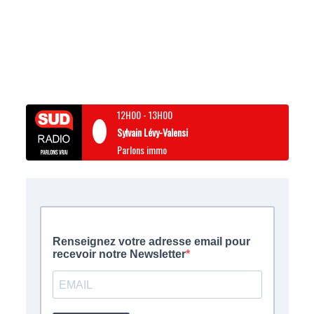
12H00
-
13H00
Sylvain Lévy-Valensi
Parlons immo