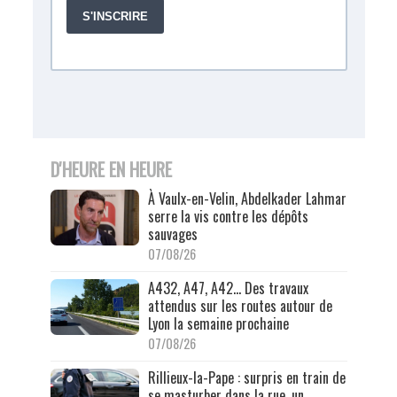
D'HEURE EN HEURE
À Vaulx-en-Velin, Abdelkader Lahmar
serre la vis contre les dépôts
sauvages
07/08/26
A432, A47, A42… Des travaux
attendus sur les routes autour de
Lyon la semaine prochaine
07/08/26
Rillieux-la-Pape : surpris en train de
se masturber dans la rue, un