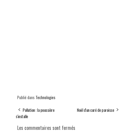
Publié dans
Technologies
Pollution : la poussière
Noël d'un curé de paroisse
s'installe
Les commentaires sont fermés