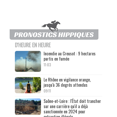
D'HEURE EN HEURE
Incendie au Creusot : 9 hectares
partis en fumée
11:03
Le Rhône en vigilance orange,
jusqu'à 36 degrés attendus
09:11
Saône-et-Loire : l'État doit trancher
sur une carrière qu'il a déjà
sanctionnée en 2024 pour
extraction illégale