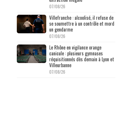
07/08/26
Villefranche : alcoolisé, il refuse de
se soumettre à un contrôle et mord
un gendarme
07/08/26
Le Rhône en vigilance orange
canicule : plusieurs gymnases
réquisitionnés dès demain à Lyon et
Villeurbanne
07/08/26