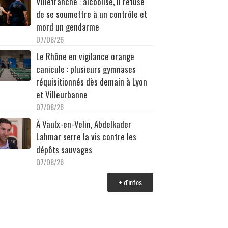
Villefranche : alcoolisé, il refuse
de se soumettre à un contrôle et
mord un gendarme
07/08/26
Le Rhône en vigilance orange
canicule : plusieurs gymnases
réquisitionnés dès demain à Lyon
et Villeurbanne
07/08/26
À Vaulx-en-Velin, Abdelkader
Lahmar serre la vis contre les
dépôts sauvages
07/08/26
+ d'infos