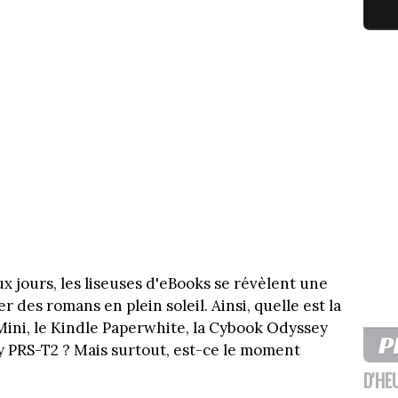
x jours, les liseuses d'eBooks se révèlent une
 des romans en plein soleil. Ainsi, quelle est la
 Mini, le Kindle Paperwhite, la Cybook Odyssey
y PRS-T2 ? Mais surtout, est-ce le moment
D'HE