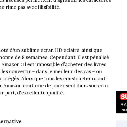
es liseuses permettent d’agrandir les caractères
e rime pas avec illisibilité.
oté d'un sublime écran HD éclairé, ainsi que
nomie de 8 semaines. Cependant, il est pénalisé
 Amazon : il est impossible d’acheter des livres
les convertir – dans le meilleur des cas – ou
t protégés. Alors que tous les constructeurs ont
ub, Amazon continue de jouer seul dans son coin.
 part, d'excellente qualité.
ternative