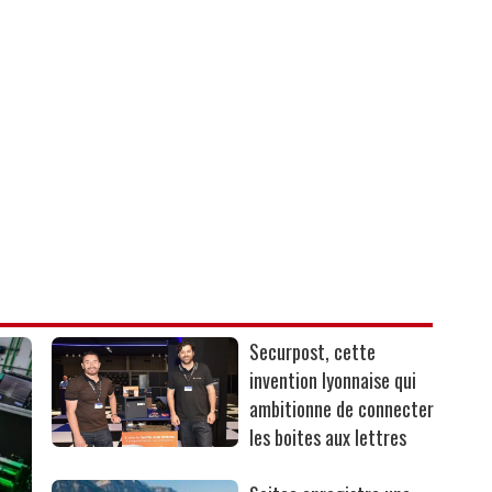
Securpost, cette
invention lyonnaise qui
ambitionne de connecter
les boites aux lettres