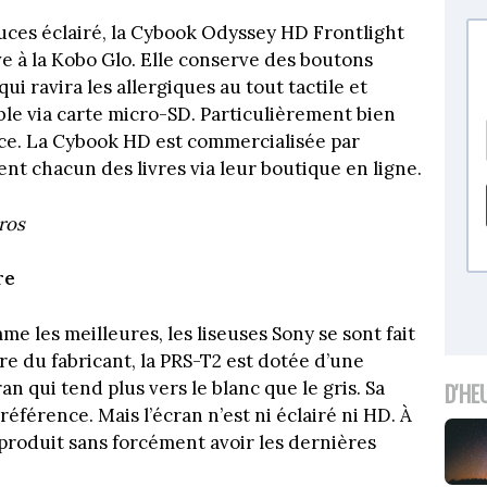
ouces éclairé, la Cybook Odyssey HD Frontlight
ve à la Kobo Glo. Elle conserve des boutons
i ravira les allergiques au tout tactile et
le via carte micro-SD. Particulièrement bien
ance. La Cybook HD est commercialisée par
ent chacun des livres via leur boutique en ligne.
ros
re
les meilleures, les liseuses Sony se sont fait
re du fabricant, la PRS-T2 est dotée d’une
an qui tend plus vers le blanc que le gris. Sa
D'HE
 référence. Mais l’écran n’est ni éclairé ni HD. À
produit sans forcément avoir les dernières