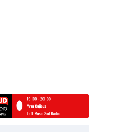
19H00
-
20H00
Yvan Cujious
Loft Music Sud Radio