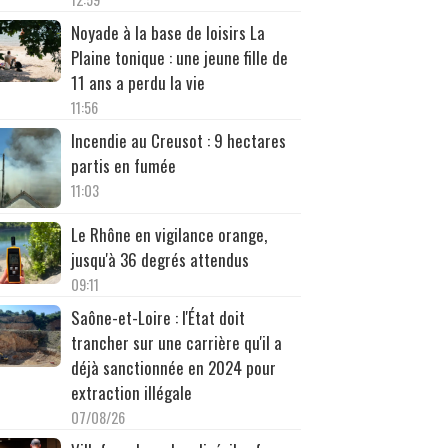
Noyade à la base de loisirs La
Plaine tonique : une jeune fille de
11 ans a perdu la vie
11:56
Incendie au Creusot : 9 hectares
partis en fumée
11:03
Le Rhône en vigilance orange,
jusqu'à 36 degrés attendus
09:11
Saône-et-Loire : l'État doit
trancher sur une carrière qu'il a
déjà sanctionnée en 2024 pour
extraction illégale
07/08/26