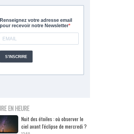
URE EN HEURE
Nuit des étoiles : où observer le
ciel avant l'éclipse de mercredi ?
12:59