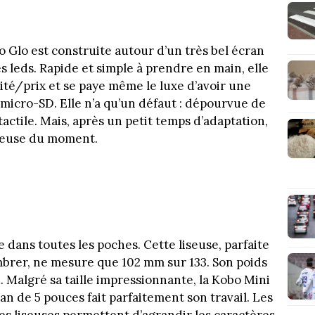
o Glo est construite autour d’un très bel écran
es leds. Rapide et simple à prendre en main, elle
ité/prix et se paye même le luxe d’avoir une
micro-SD. Elle n’a qu’un défaut : dépourvue de
tactile. Mais, après un petit temps d’adaptation,
iseuse du moment.
se dans toutes les poches. Cette liseuse, parfaite
mbrer, ne mesure que 102 mm sur 133. Son poids
. Malgré sa taille impressionnante, la Kobo Mini
an de 5 pouces fait parfaitement son travail. Les