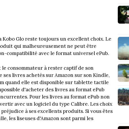
 Kobo Glo reste toujours un excellent choix. Le
roduit qui malheureusement ne peut être
on-compatibilité avec le format universel ePub.
 le consommateur à rester captif de son
ire ses livres achetés sur Amazon sur son Kindle,
 quand elle est disponible sur tablette tactile
impossible d'acheter des livres au format ePub
oncurrentes. Pour les livres au format ePub non
vertir avec un logiciel du type Calibre. Les choix
éjudice à ses excellents produits. Si vous êtes
lle, les liseuses d'Amazon sont parmi les