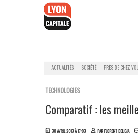
Accéder
au
contenu
ACTUALITÉS
SOCIÉTÉ
PRÈS DE CHEZ VO
TECHNOLOGIES
Comparatif : les meill
30 AVRIL 2013 À 17:03
PAR
FLORENT DELIGIA