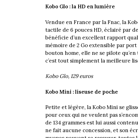
Kobo Glo : la HD en lumière
Vendue en France par la Fnac, la Kob
tactile de 6 pouces HD, éclairé par d
bénéficie d’un excellent rapport qual
mémoire de 2 Go extensible par port 
bouton home, elle ne se pilote qu’en 
c’est tout simplement la meilleure l
Kobo Glo, 129 euros
Kobo Mini : liseuse de poche
Petite et légère, la Kobo Mini se glis
pour ceux qui ne veulent pas s’enco
de 134 grammes est lui aussi contenu
ne fait aucune concession, et son écr