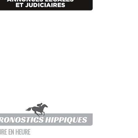
URE EN HEURE