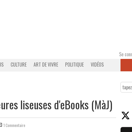
Se con
US
CULTURE
ART DE VIVRE
POLITIQUE
VIDÉOS
eures liseuses d'eBooks (MàJ)
1 Commentaire