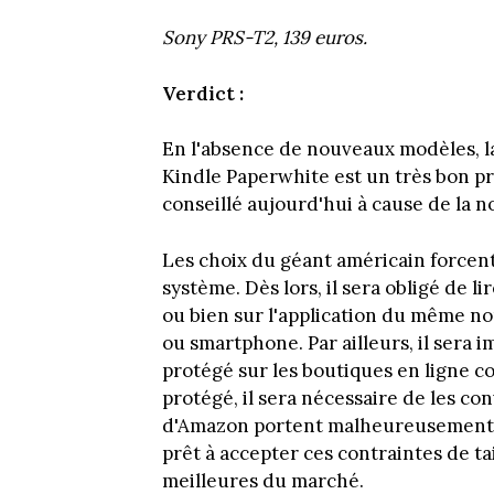
Sony PRS-T2, 139 euros.
Verdict :
En l'absence de nouveaux modèles, la
Kindle Paperwhite est un très bon p
conseillé aujourd'hui à cause de la n
Les choix du géant américain forcent
système. Dès lors, il sera obligé de l
ou bien sur l'application du même nom
ou smartphone. Par ailleurs, il sera 
protégé sur les boutiques en ligne c
protégé, il sera nécessaire de les con
d'Amazon portent malheureusement pr
prêt à accepter ces contraintes de tai
meilleures du marché.