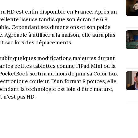
ra HD est enfin disponible en France. Après un
xcellente liseuse tandis que son écran de 6,8
able. Cependant ses dimensions et son poids
. Agréable à utiliser à la maison, elle aura plus
it sac lors des déplacements.
 subir quelques modifications majeures durant
r les petites tablettes comme l'iPad Mini ou la
, PocketBook sortira au mois de juin sa Color Lux
lectronique couleur. D'un format 8 pouces, elle
endant la technologie est loin d'être mature,
t n'est pas HD.