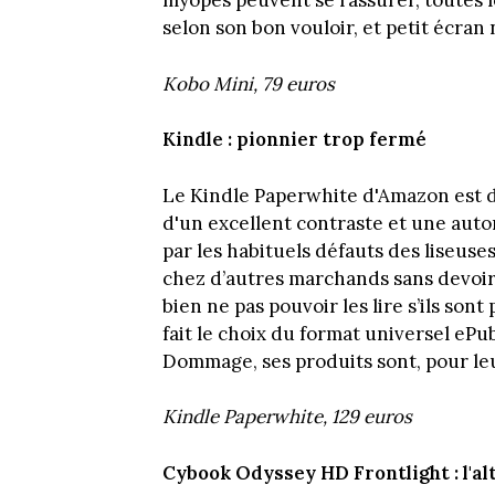
myopes peuvent se rassurer, toutes l
selon son bon vouloir, et petit écran n
Kobo Mini, 79 euros
Kindle : pionnier trop fermé
Le Kindle Paperwhite d'Amazon est d
d'un excellent contraste et une auto
par les habituels défauts des liseuses
chez d’autres marchands sans devoir 
bien ne pas pouvoir les lire s’ils son
fait le choix du format universel eP
Dommage, ses produits sont, pour leur
Kindle Paperwhite, 129 euros
Cybook Odyssey HD Frontlight : l'al