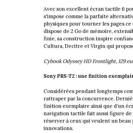
Avec son excellent écran tactile 6 p
s'impose comme la parfaite alternati
physiques pour tourner les pages ce qu
dispose de 2 Go de mémoire, extensib
finie, sa construction inspire confi
Cultura, Decitre et Virgin qui propos
Cybook Odyssey HD Frontlight, 129 eu
Sony PRS-T2 : une finition exemplai
Considérées pendant longtemps comme 
rattraper par la concurrence. Derniè
finition exemplaire ainsi que d’un écr
navigation tactile fait aussi figure de
réserver à ceux qui veulent un beau 
innovations.