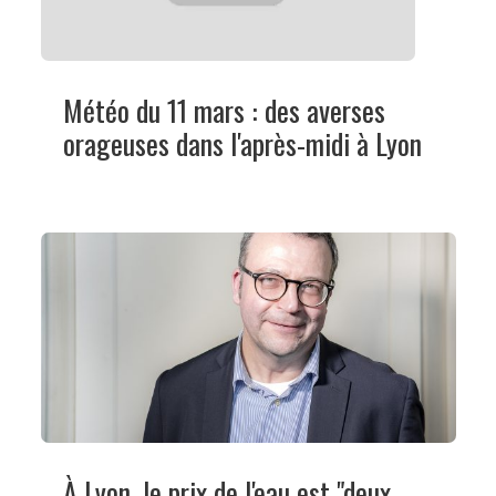
Météo du 11 mars : des averses
orageuses dans l'après-midi à Lyon
À Lyon, le prix de l'eau est "deux