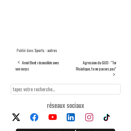
Publié dans
Sports - autres
Amel Bent réconciliée avec
Agression du GUD : “Toi
son corps
l’Asiatique, tu ne passes pas”
réseaux sociaux