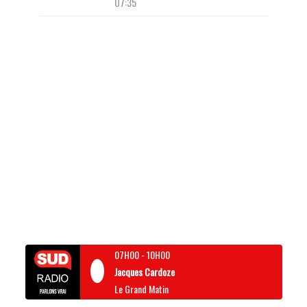
07:35
07H00
-
10H00
Jacques Cardoze
Le Grand Matin