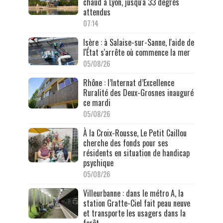
chaud à Lyon, jusqu'à 33 degrés
attendus
07:14
Isère : à Salaise-sur-Sanne, l'aide de
l'État s'arrête où commence la mer
05/08/26
Rhône : l’Internat d’Excellence
Ruralité des Deux-Grosnes inauguré
ce mardi
05/08/26
À la Croix-Rousse, Le Petit Caillou
cherche des fonds pour ses
résidents en situation de handicap
psychique
05/08/26
Villeurbanne : dans le métro A, la
station Gratte-Ciel fait peau neuve
et transporte les usagers dans la
forêt