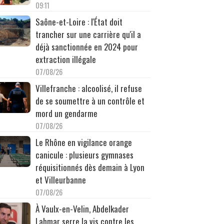
09:11
Saône-et-Loire : l'État doit
trancher sur une carrière qu'il a
déjà sanctionnée en 2024 pour
extraction illégale
07/08/26
Villefranche : alcoolisé, il refuse
de se soumettre à un contrôle et
mord un gendarme
07/08/26
Le Rhône en vigilance orange
canicule : plusieurs gymnases
réquisitionnés dès demain à Lyon
et Villeurbanne
07/08/26
À Vaulx-en-Velin, Abdelkader
Lahmar serre la vis contre les