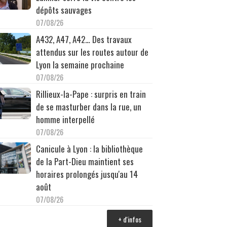
dépôts sauvages
07/08/26
A432, A47, A42… Des travaux
attendus sur les routes autour de
Lyon la semaine prochaine
07/08/26
Rillieux-la-Pape : surpris en train
de se masturber dans la rue, un
homme interpellé
07/08/26
Canicule à Lyon : la bibliothèque
de la Part-Dieu maintient ses
horaires prolongés jusqu'au 14
août
07/08/26
+ d'infos