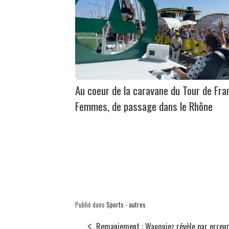
Au coeur de la caravane du Tour de Fra
Femmes, de passage dans le Rhône
Publié dans
Sports - autres
Remaniement : Wauquiez révèle par erreur