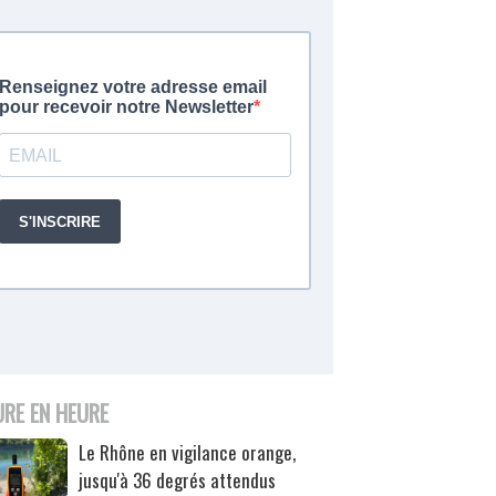
URE EN HEURE
Le Rhône en vigilance orange,
jusqu'à 36 degrés attendus