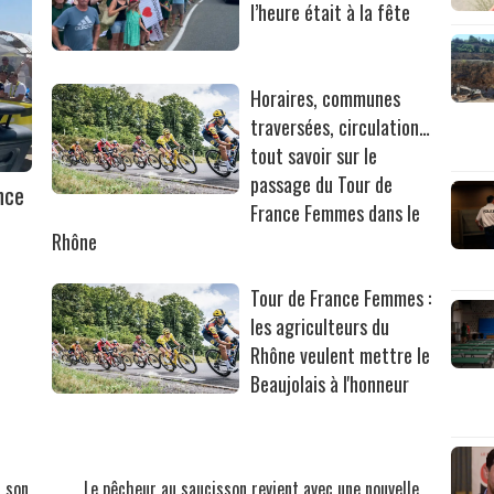
l’heure était à la fête
Horaires, communes
traversées, circulation…
tout savoir sur le
passage du Tour de
nce
France Femmes dans le
Rhône
Tour de France Femmes :
les agriculteurs du
Rhône veulent mettre le
Beaujolais à l'honneur
 son
Le pêcheur au saucisson revient avec une nouvelle