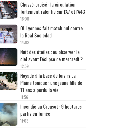
Chassé-croisé : la circulation
fortement ralentie sur l'A7 et l'A43
16:00
OL Lyonnes fait match nul contre
la Real Sociedad
14:08
Nuit des étoiles : où observer le
ciel avant l'éclipse de mercredi ?
12:59
Noyade à la base de loisirs La
Plaine tonique : une jeune fille de
11 ans a perdu la vie
11:56
Incendie au Creusot : 9 hectares
partis en fumée
11:03