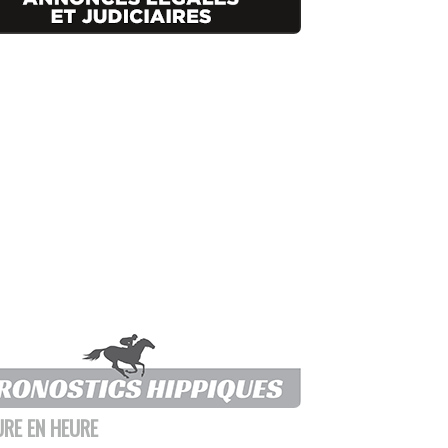
URE EN HEURE