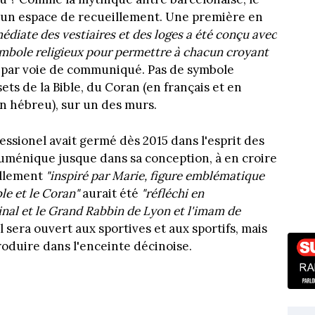
d'un espace de recueillement. Une première en
médiate des vestiaires et des loges a été conçu avec
symbole religieux pour permettre à chacun croyant
OL par voie de communiqué. Pas de symbole
ts de la Bible, du Coran (en français et en
 en hébreu), sur un des murs.
essionel avait germé dès 2015 dans l'esprit des
cuménique jusque dans sa conception, à en croire
illement
"inspiré par Marie, figure emblématique
le et le Coran"
aurait été
"réfléchi en
nal et le Grand Rabbin de Lyon et l'imam de
 Il sera ouvert aux sportives et aux sportifs, mais
roduire dans l'enceinte décinoise.