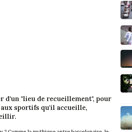
r d'un "lieu de recueillement", pour
aux sportifs qu'il accueille,
illir.
ou ? Comme la mythique antre barcelonaise, le