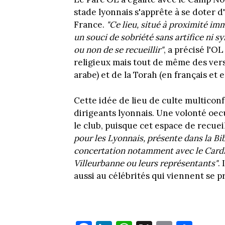
stade lyonnais s'apprête à se doter 
France.
"Ce lieu, situé à proximité im
un souci de sobriété sans artifice ni 
ou non de se recueillir"
, a précisé l'
religieux mais tout de même des verse
arabe) et de la Torah (en français et
Cette idée de lieu de culte multiconf
dirigeants lyonnais. Une volonté oe
le club, puisque cet espace de recue
pour les Lyonnais, présente dans la Bib
concertation notamment avec le Cardi
Villeurbanne ou leurs représentants"
.
aussi au célébrités qui viennent se p