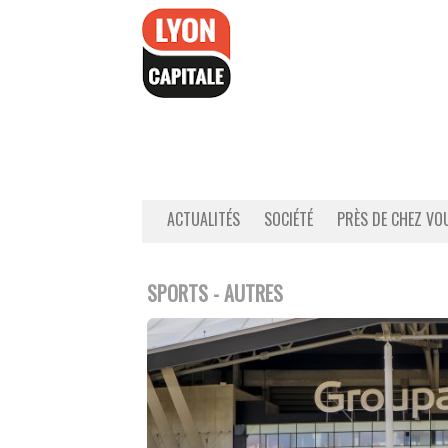
Accéder
au
contenu
ACTUALITÉS
SOCIÉTÉ
PRÈS DE CHEZ VO
SPORTS - AUTRES