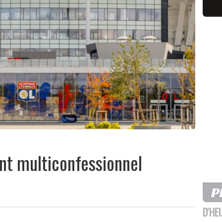
nt multiconfessionnel
D'HE