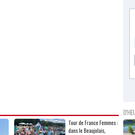
D'HE
Tour de France Femmes :
dans le Beaujolais,