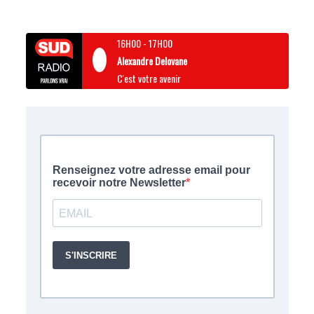
16H00
-
17H00
Alexandre Delovane
C'est votre avenir