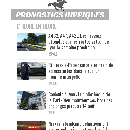
D'HEURE EN HEURE
A432, A47, A42… Des travaux
attendus sur les routes autour de
Lyon la semaine prochaine
15:42
Rillieux-la-Pape : surpris en train de
se masturber dans la rue, un
homme interpellé
14:50
Canicule à Lyon : la bibliothèque de
la Part-Dieu maintient ses horaires
prolongés jusqu'au 14 août
14:00
Ninkasi abandonne définitivement
son grand projet de tiers-lieu à La