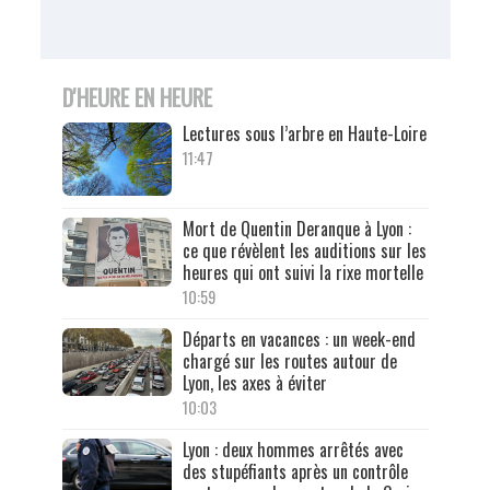
D'HEURE EN HEURE
Lectures sous l’arbre en Haute-Loire
11:47
Mort de Quentin Deranque à Lyon :
ce que révèlent les auditions sur les
heures qui ont suivi la rixe mortelle
10:59
Départs en vacances : un week-end
chargé sur les routes autour de
Lyon, les axes à éviter
10:03
Lyon : deux hommes arrêtés avec
des stupéfiants après un contrôle