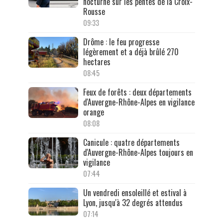
nocturne sur les pentes de la Croix-
Rousse
09:33
Drôme : le feu progresse
légèrement et a déjà brûlé 270
hectares
08:45
Feux de forêts : deux départements
d'Auvergne-Rhône-Alpes en vigilance
orange
08:08
Canicule : quatre départements
d'Auvergne-Rhône-Alpes toujours en
vigilance
07:44
Un vendredi ensoleillé et estival à
Lyon, jusqu'à 32 degrés attendus
07:14