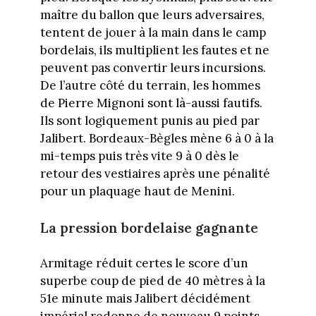
maître du ballon que leurs adversaires,
tentent de jouer à la main dans le camp
bordelais, ils multiplient les fautes et ne
peuvent pas convertir leurs incursions.
De l’autre côté du terrain, les hommes
de Pierre Mignoni sont là-aussi fautifs.
Ils sont logiquement punis au pied par
Jalibert. Bordeaux-Bègles mène 6 à 0 à la
mi-temps puis très vite 9 à 0 dès le
retour des vestiaires après une pénalité
pour un plaquage haut de Menini.
La pression bordelaise gagnante
Armitage réduit certes le score d’un
superbe coup de pied de 40 mètres à la
51e minute mais Jalibert décidément
impérial redonne de nouveau 9 points