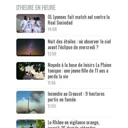
D'HEURE EN HEURE
OL Lyonnes fait match nul contre la
Real Sociedad
14:08
Nuit des étoiles : où observer le ciel
avant l'éclipse de mercredi ?
12:59
Noyade à la base de loisirs La Plaine
tonique : une jeune fille de 11 ans a
perdu la vie
11:56
Incendie au Creusot : 9 hectares
partis en fumée
11:03
Le Rhône en vigilance orange,
jusqu'à 36 degrés attendus