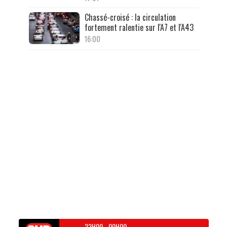
Chassé-croisé : la circulation
fortement ralentie sur l'A7 et l'A43
16:00
22H00
-
00H00