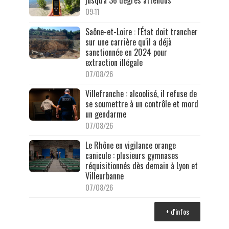
09:11
Saône-et-Loire : l'État doit trancher
sur une carrière qu'il a déjà
sanctionnée en 2024 pour
extraction illégale
07/08/26
Villefranche : alcoolisé, il refuse de
se soumettre à un contrôle et mord
un gendarme
07/08/26
Le Rhône en vigilance orange
canicule : plusieurs gymnases
réquisitionnés dès demain à Lyon et
Villeurbanne
07/08/26
+ d'infos