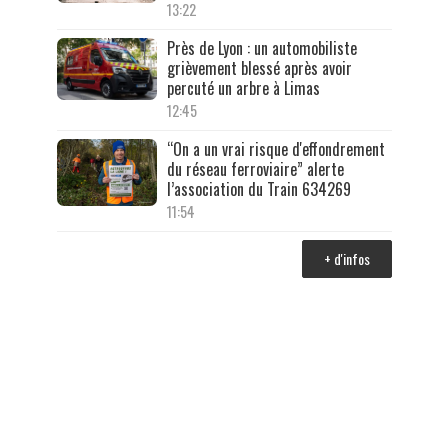
13:22
Près de Lyon : un automobiliste
grièvement blessé après avoir
percuté un arbre à Limas
12:45
“On a un vrai risque d'effondrement
du réseau ferroviaire” alerte
l’association du Train 634269
11:54
+ d'infos