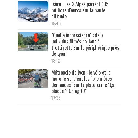
Isère : Les 2 Alpes parient 135
millions d'euros sur la haute
altitude
18:45
"Quelle inconscience" : deux
individus filmés roulant à
trottinette sur le périphérique près
de Lyon
18:12
Métropole de Lyon : le vélo et la
marche seraient les "premières
demandes" sur la plateforme "Ça
bloque ? On agit !"
17:35