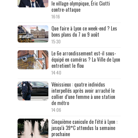
le village olympique, Éric Ciotti
contre-attaque
16:16
Que faire à Lyon ce week-end ? Les
bons plans du 7 au 9 août
15:30
Le 6e arrondissement est-il sous-
équipé en caméras ? La Ville de Lyon
entretient le flou
14:40
Vénissieux : quatre individus
interpellés après avoir arraché le
collier d’une femme à une station
de métro
14:06
Cinquième canicule de l'été à Lyon :
jusqu'à 39°C attendus la semaine
prochaine