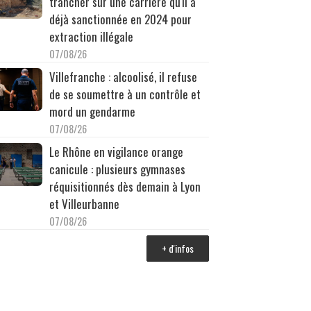
trancher sur une carrière qu'il a
déjà sanctionnée en 2024 pour
extraction illégale
07/08/26
Villefranche : alcoolisé, il refuse
de se soumettre à un contrôle et
mord un gendarme
07/08/26
Le Rhône en vigilance orange
canicule : plusieurs gymnases
réquisitionnés dès demain à Lyon
et Villeurbanne
07/08/26
+ d'infos