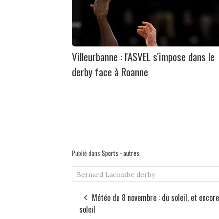
Villeurbanne : l'ASVEL s'impose dans le
derby face à Roanne
Publié dans
Sports - autres
Bernard Lacombe
derby
Météo du 8 novembre : du soleil, et encor
soleil