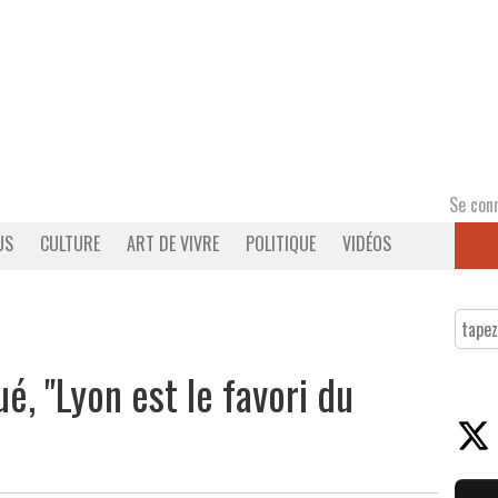
Se con
US
CULTURE
ART DE VIVRE
POLITIQUE
VIDÉOS
é, "Lyon est le favori du