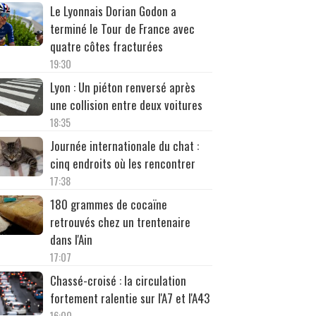
Le Lyonnais Dorian Godon a
terminé le Tour de France avec
quatre côtes fracturées
19:30
Lyon : Un piéton renversé après
une collision entre deux voitures
18:35
Journée internationale du chat :
cinq endroits où les rencontrer
17:38
180 grammes de cocaïne
retrouvés chez un trentenaire
dans l'Ain
17:07
Chassé-croisé : la circulation
fortement ralentie sur l'A7 et l'A43
16:00