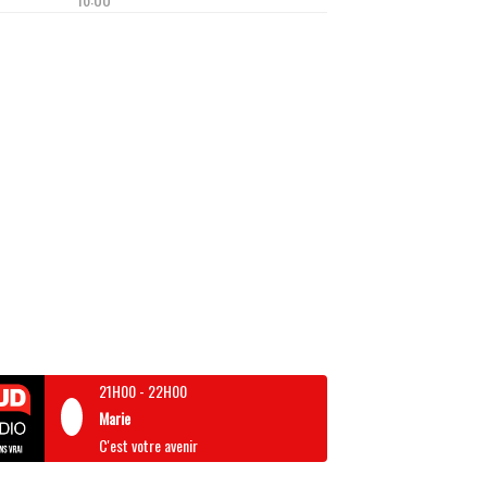
21H00
-
22H00
Marie
C'est votre avenir