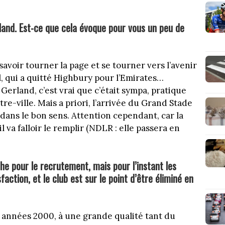
land. Est-ce que cela évoque pour vous un peu de
 savoir tourner la page et se tourner vers l’avenir
 qui a quitté Highbury pour l’Emirates…
Gerland, c’est vrai que c’était sympa, pratique
re-ville. Mais a priori, l’arrivée du Grand Stade
a dans le bon sens. Attention cependant, car la
l va falloir le remplir (NDLR : elle passera en
he pour le recrutement, mais pour l’instant les
ction, et le club est sur le point d’être éliminé en
 années 2000, à une grande qualité tant du