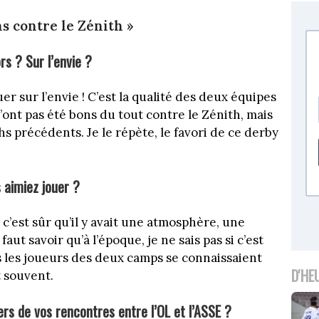
s contre le Zénith »
rs ? Sur l’envie ?
uer sur l’envie ! C’est la qualité des deux équipes
n’ont pas été bons du tout contre le Zénith, mais
hs précédents. Je le répète, le favori de ce derby
 aimiez jouer ?
 c’est sûr qu’il y avait une atmosphère, une
faut savoir qu’à l’époque, je ne sais pas si c’est
us les joueurs des deux camps se connaissaient
D'HE
t souvent.
ers de vos rencontres entre l’OL et l’ASSE ?