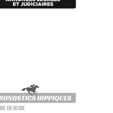
URE EN HEURE