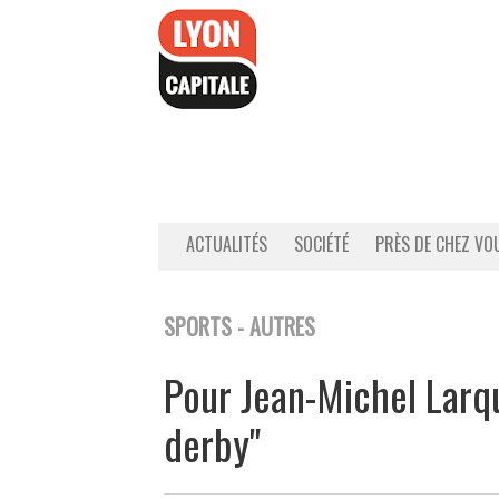
Accéder
au
contenu
ACTUALITÉS
SOCIÉTÉ
PRÈS DE CHEZ VO
SPORTS - AUTRES
Pour Jean-Michel Larqu
derby"