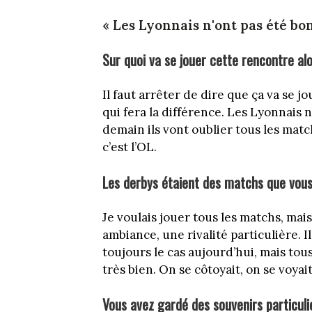
« Les Lyonnais n'ont pas été bon
Sur quoi va se jouer cette rencontre alo
Il faut arrêter de dire que ça va se jo
qui fera la différence. Les Lyonnais 
demain ils vont oublier tous les matc
c’est l’OL.
Les derbys étaient des matchs que vous
Je voulais jouer tous les matchs, mais
ambiance, une rivalité particulière. Il 
toujours le cas aujourd’hui, mais to
très bien. On se côtoyait, on se voyai
Vous avez gardé des souvenirs particuli