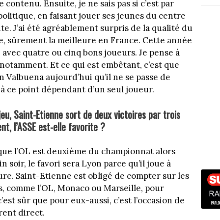
 contenu. Ensuite, je ne sais pas si c’est par
politique, en faisant jouer ses jeunes du centre
te. J’ai été agréablement surpris de la qualité du
re, sûrement la meilleure en France. Cette année
 avec quatre ou cinq bons joueurs. Je pense à
notamment. Et ce qui est embêtant, c’est que
n Valbuena aujourd’hui qu’il ne se passe de
 à ce point dépendant d’un seul joueur.
eu, Saint-Etienne sort de deux victoires par trois
t, l’ASSE est-elle favorite ?
 que l’OL est deuxième du championnat alors
n soir, le favori sera Lyon parce qu’il joue à
ature. Saint-Etienne est obligé de compter sur les
tes, comme l’OL, Monaco ou Marseille, pour
est sûr que pour eux-aussi, c’est l’occasion de
ent direct.