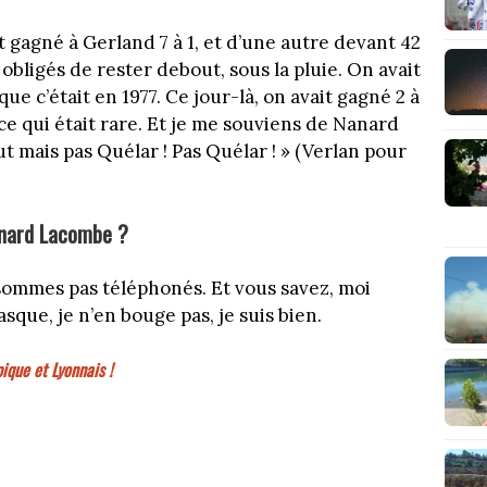
t gagné à Gerland 7 à 1, et d’une autre devant 42
obligés de rester debout, sous la pluie. On avait
 que c’était en 1977. Ce jour-là, on avait gagné 2 à
 ce qui était rare. Et je me souviens de Nanard
ut mais pas Quélar ! Pas Quélar ! » (Verlan pour
rnard Lacombe ?
sommes pas téléphonés. Et vous savez, moi
que, je n’en bouge pas, je suis bien.
ique et Lyonnais !