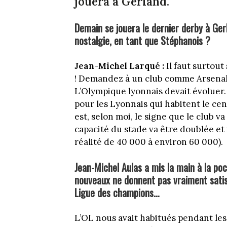
jouera à Gerland.
Demain se jouera le dernier derby à Ger
nostalgie, en tant que Stéphanois ?
Jean-Michel Larqué :
Il faut surtout
! Demandez à un club comme Arsenal,
L’Olympique lyonnais devait évoluer. 
pour les Lyonnais qui habitent le cent
est, selon moi, le signe que le club v
capacité du stade va être doublée et i
réalité de 40 000 à environ 60 000).
Jean-Michel Aulas a mis la main à la poc
nouveaux ne donnent pas vraiment satisfa
Ligue des champions…
L’OL nous avait habitués pendant les