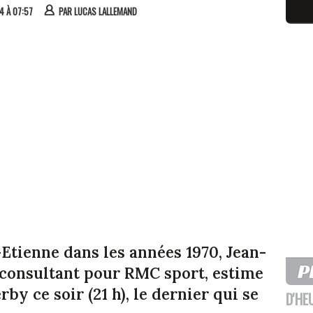
24 À 07:57
PAR
LUCAS LALLEMAND
-Etienne dans les années 1970, Jean-
 consultant pour RMC sport, estime
rby ce soir (21 h), le dernier qui se
D'HE