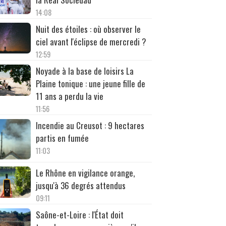
14:08
Nuit des étoiles : où observer le
ciel avant l'éclipse de mercredi ?
12:59
Noyade à la base de loisirs La
Plaine tonique : une jeune fille de
11 ans a perdu la vie
11:56
Incendie au Creusot : 9 hectares
partis en fumée
11:03
Le Rhône en vigilance orange,
jusqu'à 36 degrés attendus
09:11
Saône-et-Loire : l'État doit