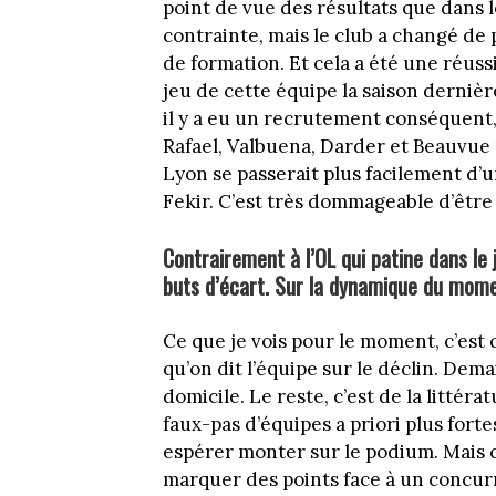
point de vue des résultats que dans le
contrainte, mais le club a changé de 
de formation. Et cela a été une réussi
jeu de cette équipe la saison derniè
il y a eu un recrutement conséquent,
Rafael, Valbuena, Darder et Beauvue 
Lyon se passerait plus facilement d’u
Fekir. C’est très dommageable d’être
Contrairement à l’OL qui patine dans le j
buts d’écart. Sur la dynamique du momen
Ce que je vois pour le moment, c’est
qu’on dit l’équipe sur le déclin. Demai
domicile. Le reste, c’est de la littér
faux-pas d’équipes a priori plus for
espérer monter sur le podium. Mais c’
marquer des points face à un concurr