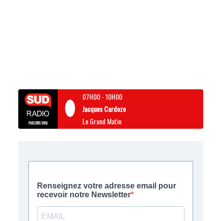
07H00
-
10H00
Jacques Cardoze
Le Grand Matin