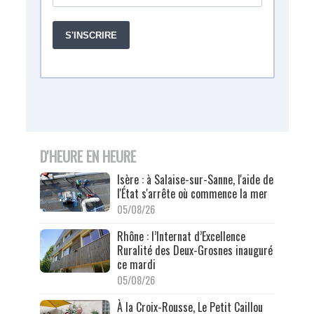
D'HEURE EN HEURE
Isère : à Salaise-sur-Sanne, l'aide de
l'État s'arrête où commence la mer
05/08/26
Rhône : l’Internat d’Excellence
Ruralité des Deux-Grosnes inauguré
ce mardi
05/08/26
À la Croix-Rousse, Le Petit Caillou