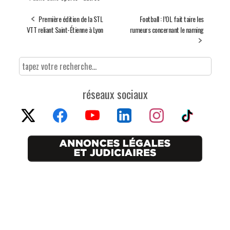
Première édition de la STL
Football : l’OL fait taire les
VTT reliant Saint-Étienne à Lyon
rumeurs concernant le naming
réseaux sociaux