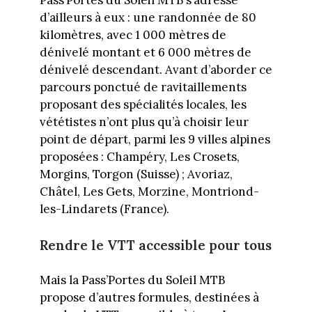
Pass’Portes du Soleil MTB s’adresse
d’ailleurs à eux : une randonnée de 80
kilomètres, avec 1 000 mètres de
dénivelé montant et 6 000 mètres de
dénivelé descendant. Avant d’aborder ce
parcours ponctué de ravitaillements
proposant des spécialités locales, les
vététistes n’ont plus qu’à choisir leur
point de départ, parmi les 9 villes alpines
proposées : Champéry, Les Crosets,
Morgins, Torgon (Suisse) ; Avoriaz,
Châtel, Les Gets, Morzine, Montriond-
les-Lindarets (France).
Rendre le VTT accessible pour tous
Mais la Pass’Portes du Soleil MTB
propose d’autres formules, destinées à