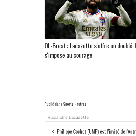
OL-Brest : Lacazette s'offre un doublé, 
s'impose au courage
Publié dans
Sports - autres
Alexandre Lacazette
Philippe Cochet (UMP) est l'invité de l'Aut