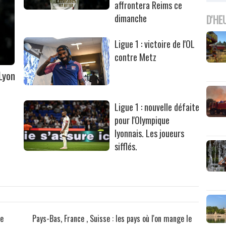
affrontera Reims ce
dimanche
D'HE
Ligue 1 : victoire de l'OL
contre Metz
Lyon
Ligue 1 : nouvelle défaite
pour l'Olympique
lyonnais. Les joueurs
sifflés.
re
Pays-Bas, France , Suisse : les pays où l'on mange le