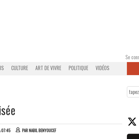
Se con
US
CULTURE
ART DE VIVRE
POLITIQUE
VIDÉOS
isée
À 07:45
PAR
NABIL BENYOUCEF