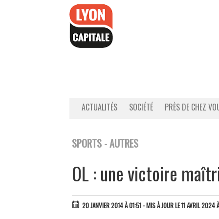
Accéder
au
contenu
ACTUALITÉS
SOCIÉTÉ
PRÈS DE CHEZ VO
SPORTS - AUTRES
OL : une victoire maîtr
20 JANVIER 2014 À 01:51
- MIS À JOUR LE 11 AVRIL 2024 