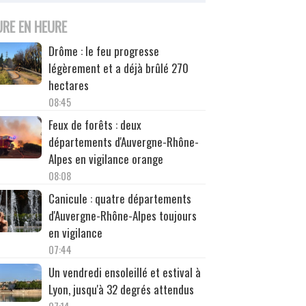
URE EN HEURE
Drôme : le feu progresse
légèrement et a déjà brûlé 270
hectares
08:45
Feux de forêts : deux
départements d'Auvergne-Rhône-
Alpes en vigilance orange
08:08
Canicule : quatre départements
d'Auvergne-Rhône-Alpes toujours
en vigilance
07:44
Un vendredi ensoleillé et estival à
Lyon, jusqu'à 32 degrés attendus