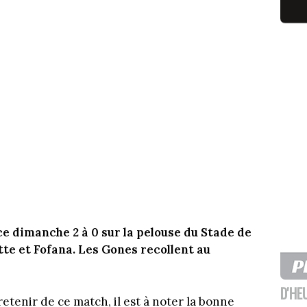
e dimanche 2 à 0 sur la pelouse du Stade de
te et Fofana. Les Gones recollent au
D'HE
retenir de ce match, il est à noter la bonne