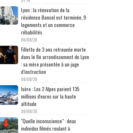
07:14
Lyon : la rénovation de la
résidence Bancel est terminée, 9
logements et un commerce
réhabilités
06/08/26
Fillette de 3 ans retrouvée morte
dans le 8e arrondissement de Lyon
: sa mère présentée à un juge
d’instruction
06/08/26
Isère : Les 2 Alpes parient 135
millions d'euros sur la haute
altitude
06/08/26
"Quelle inconscience" : deux
individus filmés roulant à