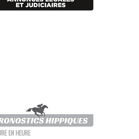
URE EN HEURE