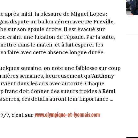
e après-midi, la blessure de Miguel Lopes
:
gais dispute un ballon aérien avec
De Preville
.
ombe sur son épaule droite. Il est évacué sur
n craint une luxation de l'épaule. Par la suite,
ettre dans le match, et à fait espérer les
va faire avec cette absence longue durée.
uelques semaine, on note une faiblesse sur coup
dernières semaines, heureusement qu'
Anthony
ervient dans les airs avec autorité. Chaque
p franc doit donner des sueurs froides à
Rémi
serrés, ces détails auront leur importance ...
www.olympique-et-lyonnais.com
7/7, c'est sur