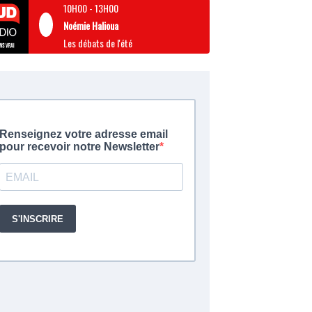
10H00
-
13H00
Noémie Halioua
Les débats de l'été