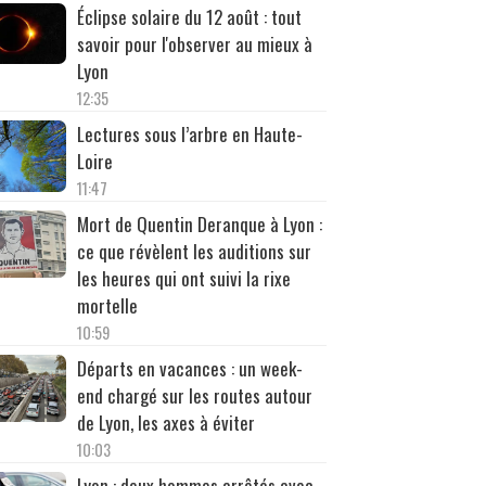
Éclipse solaire du 12 août : tout
savoir pour l'observer au mieux à
Lyon
12:35
Lectures sous l’arbre en Haute-
Loire
11:47
Mort de Quentin Deranque à Lyon :
ce que révèlent les auditions sur
les heures qui ont suivi la rixe
mortelle
10:59
Départs en vacances : un week-
end chargé sur les routes autour
de Lyon, les axes à éviter
10:03
Lyon : deux hommes arrêtés avec