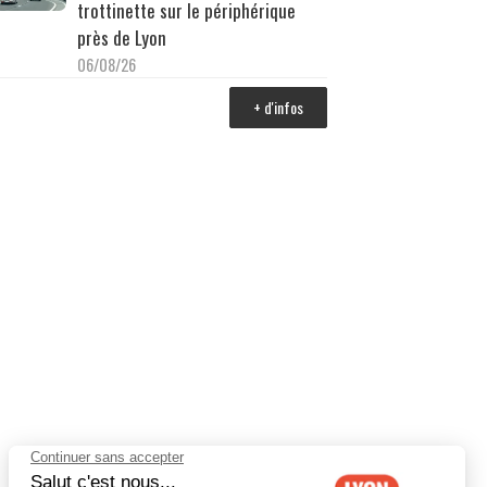
trottinette sur le périphérique
près de Lyon
06/08/26
+ d'infos