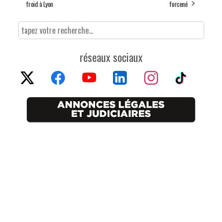
froid à Lyon
forcené
réseaux sociaux