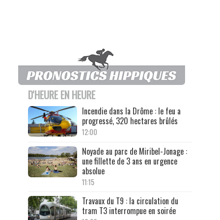
D'HEURE EN HEURE
Incendie dans la Drôme : le feu a
progressé, 320 hectares brûlés
12:00
Noyade au parc de Miribel-Jonage :
une fillette de 3 ans en urgence
absolue
11:15
Travaux du T9 : la circulation du
tram T3 interrompue en soirée