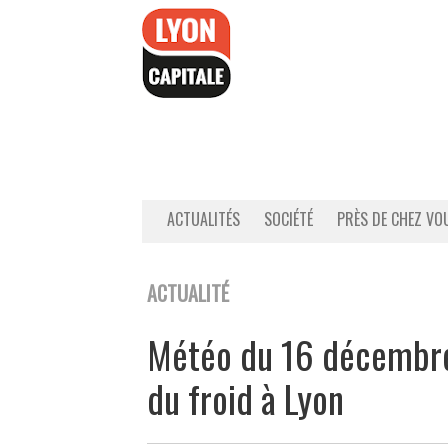
Accéder
au
contenu
ACTUALITÉS
SOCIÉTÉ
PRÈS DE CHEZ VO
ACTUALITÉ
Météo du 16 décembre 
du froid à Lyon