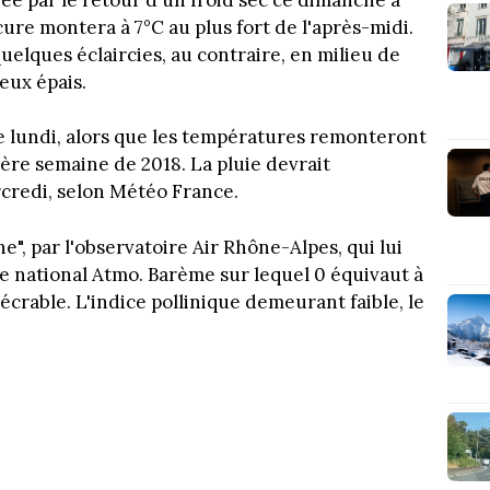
cure montera à 7°C au plus fort de l'après-midi.
elques éclaircies, au contraire, en milieu de
eux épais.
ce lundi, alors que les températures remonteront
ère semaine de 2018. La pluie devrait
rcredi, selon Météo France.
e", par l'observatoire Air Rhône-Alpes, qui lui
ce national Atmo. Barème sur lequel 0 équivaut à
écrable. L'indice pollinique demeurant faible, le