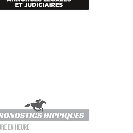
URE EN HEURE