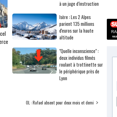
à un juge d’instruction
Isère : Les 2 Alpes
parient 135 millions
d'euros sur la haute
cel
altitude
erce
"Quelle inconscience" :
deux individus filmés
roulant à trottinette sur
le périphérique près de
Lyon
OL : Rafael absent pour deux mois et demi