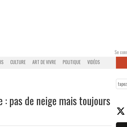
Se con
US
CULTURE
ART DE VIVRE
POLITIQUE
VIDÉOS
: pas de neige mais toujours