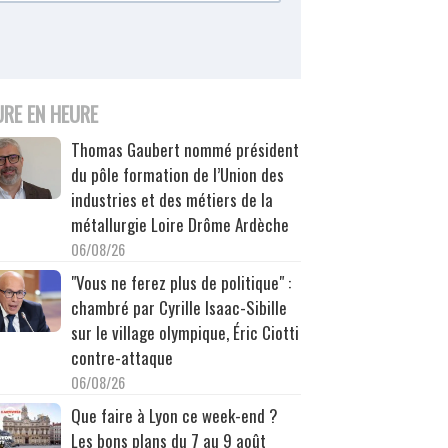
URE EN HEURE
Thomas Gaubert nommé président
du pôle formation de l’Union des
industries et des métiers de la
métallurgie Loire Drôme Ardèche
06/08/26
"Vous ne ferez plus de politique" :
chambré par Cyrille Isaac-Sibille
sur le village olympique, Éric Ciotti
contre-attaque
06/08/26
Que faire à Lyon ce week-end ?
Les bons plans du 7 au 9 août