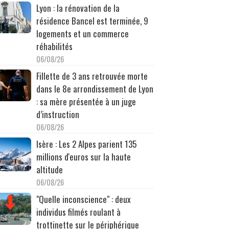
Lyon : la rénovation de la
résidence Bancel est terminée, 9
logements et un commerce
réhabilités
06/08/26
Fillette de 3 ans retrouvée morte
dans le 8e arrondissement de Lyon
: sa mère présentée à un juge
d’instruction
06/08/26
Isère : Les 2 Alpes parient 135
millions d'euros sur la haute
altitude
06/08/26
"Quelle inconscience" : deux
individus filmés roulant à
trottinette sur le périphérique