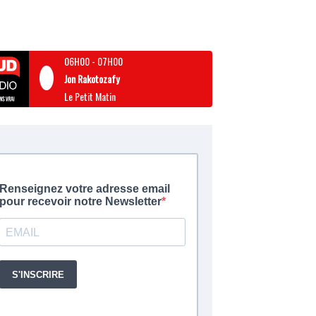
06H00
-
07H00
Jon Rakotozafy
Le Petit Matin