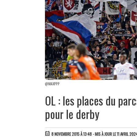
@MAXPPP
OL : les places du par
pour le derby
8 NOVEMBRE 2015 À 13:48
- MIS À JOUR LE 11 AVRIL 202