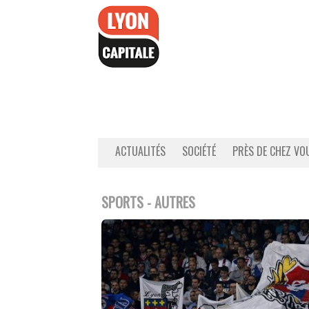
Accéder
au
contenu
ACTUALITÉS
SOCIÉTÉ
PRÈS DE CHEZ VO
SPORTS - AUTRES