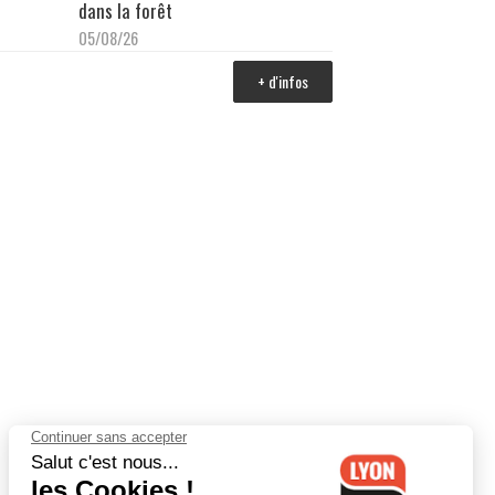
dans la forêt
05/08/26
+ d'infos