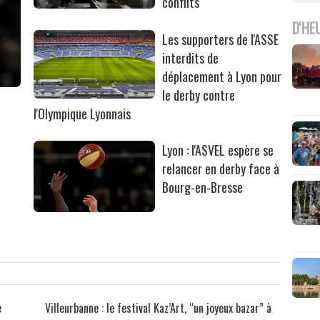
conflits
D'HE
Les supporters de l'ASSE
interdits de
déplacement à Lyon pour
le derby contre
l'Olympique Lyonnais
Lyon : l'ASVEL espère se
relancer en derby face à
Bourg-en-Bresse
e
Villeurbanne : le festival Kaz’Art, “un joyeux bazar” à