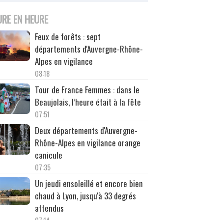
URE EN HEURE
Feux de forêts : sept
départements d'Auvergne-Rhône-
Alpes en vigilance
08:18
Tour de France Femmes : dans le
Beaujolais, l’heure était à la fête
07:51
Deux départements d'Auvergne-
Rhône-Alpes en vigilance orange
canicule
07:35
Un jeudi ensoleillé et encore bien
chaud à Lyon, jusqu'à 33 degrés
attendus