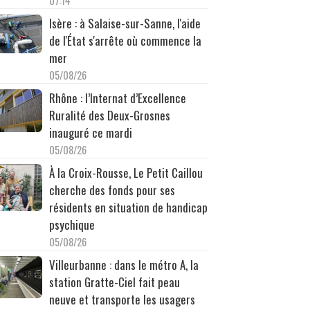
07:14
Isère : à Salaise-sur-Sanne, l'aide
de l'État s'arrête où commence la
mer
05/08/26
Rhône : l’Internat d’Excellence
Ruralité des Deux-Grosnes
inauguré ce mardi
05/08/26
À la Croix-Rousse, Le Petit Caillou
cherche des fonds pour ses
résidents en situation de handicap
psychique
05/08/26
Villeurbanne : dans le métro A, la
station Gratte-Ciel fait peau
neuve et transporte les usagers