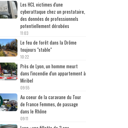
Les HCL victimes d'une
cyberattaque chez un prestataire,
des données de professionnels
potentiellement dérobées
11:03
Le feu de forêt dans la Drôme
toujours "stable"
10:22
Près de Lyon, un homme meurt
dans l'incendie d'un appartement à
Miribel
09:55
Au coeur de la caravane du Tour
de France Femmes, de passage
dans le Rhône
09:11
Lyon : une fillette de 3 ans