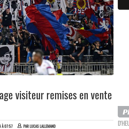
cage visiteur remises en vente
D'HE
4 À 07:57
PAR
LUCAS LALLEMAND