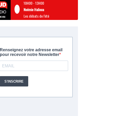
10H00
-
13H00
Noémie Halioua
Les débats de l'été