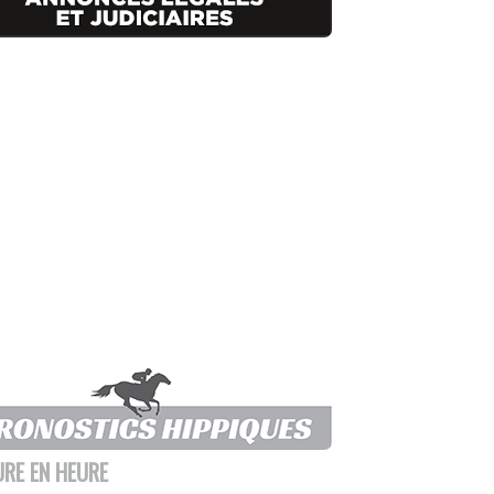
URE EN HEURE