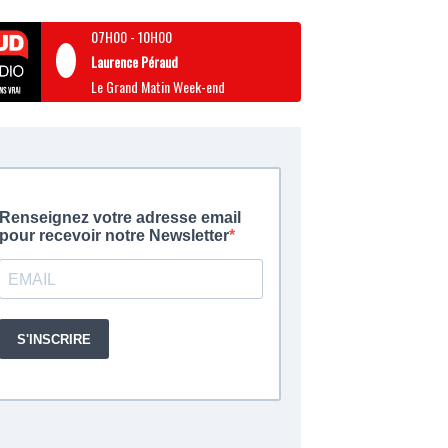
07H00
-
10H00
Laurence Péraud
Le Grand Matin Week-end