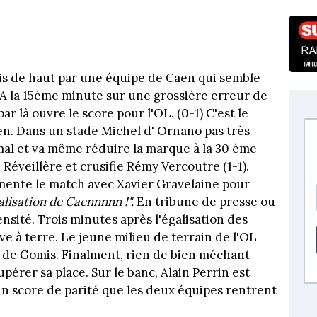
ris de haut par une équipe de Caen qui semble
 A la 15ème minute sur une grossière erreur de
ar là ouvre le score pour l'OL. (0-1) C'est le
ien. Dans un stade Michel d' Ornano pas très
mal et va même réduire la marque à la 30 ème
 Réveillère et crusifie Rémy Vercoutre (1-1).
mente le match avec Xavier Gravelaine pour
lisation de Caennnnn !".
En tribune de presse ou
ensité. Trois minutes après l'égalisation des
 à terre. Le jeune milieu de terrain de l'OL
le de Gomis. Finalment, rien de bien méchant
pérer sa place. Sur le banc, Alain Perrin est
 un score de parité que les deux équipes rentrent