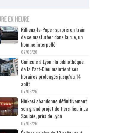
URE EN HEURE
Rillieux-la-Pape : surpris en train
de se masturber dans la rue, un
homme interpellé
07/08/26
Canicule à Lyon : la bibliothèque
de la Part-Dieu maintient ses
horaires prolongés jusqu'au 14
août
07/08/26
Ninkasi abandonne définitivement
son grand projet de tiers-lieu à La
Saulaie, près de Lyon
07/08/26