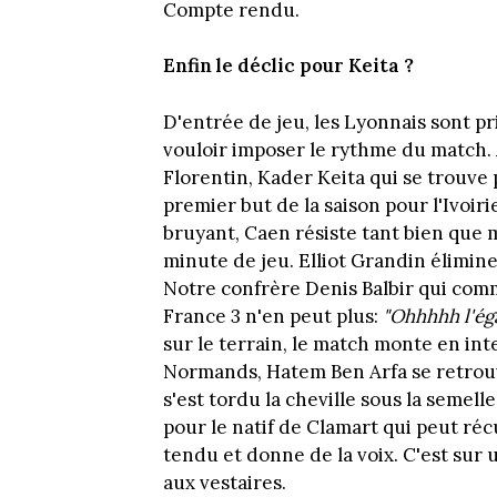
Compte rendu.
Enfin le déclic pour Keita ?
D'entrée de jeu, les Lyonnais sont p
vouloir imposer le rythme du match.
Florentin, Kader Keita qui se trouve p
premier but de la saison pour l'Ivoir
bruyant, Caen résiste tant bien que 
minute de jeu. Elliot Grandin élimine
Notre confrère Denis Balbir qui com
France 3 n'en peut plus:
"Ohhhhh l'éga
sur le terrain, le match monte en int
Normands, Hatem Ben Arfa se retrouve
s'est tordu la cheville sous la semel
pour le natif de Clamart qui peut récu
tendu et donne de la voix. C'est sur
aux vestaires.