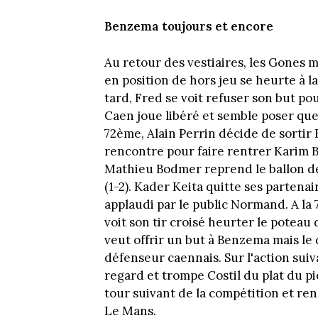
Benzema toujours et encore
Au retour des vestiaires, les Gones m
en position de hors jeu se heurte à l
tard, Fred se voit refuser son but po
Caen joue libéré et semble poser que
72ème, Alain Perrin décide de sortir 
rencontre pour faire rentrer Karim B
Mathieu Bodmer reprend le ballon de 
(1-2). Kader Keita quitte ses partenai
applaudi par le public Normand. A la
voit son tir croisé heurter le poteau 
veut offrir un but à Benzema mais le 
défenseur caennais. Sur l'action suiv
regard et trompe Costil du plat du pie
tour suivant de la compétition et re
Le Mans.