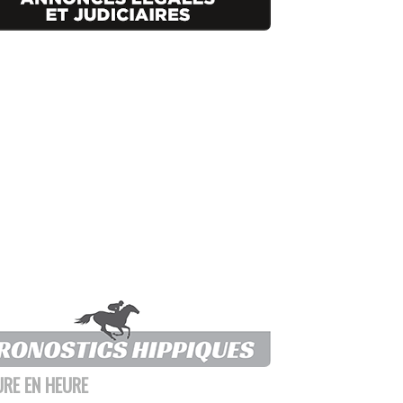
URE EN HEURE