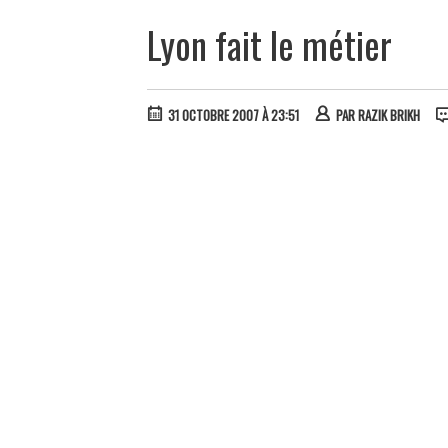
Lyon fait le métier
31 OCTOBRE 2007 À 23:51
PAR
RAZIK BRIKH