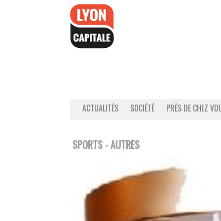
Accéder
au
contenu
ACTUALITÉS
SOCIÉTÉ
PRÈS DE CHEZ VO
SPORTS - AUTRES