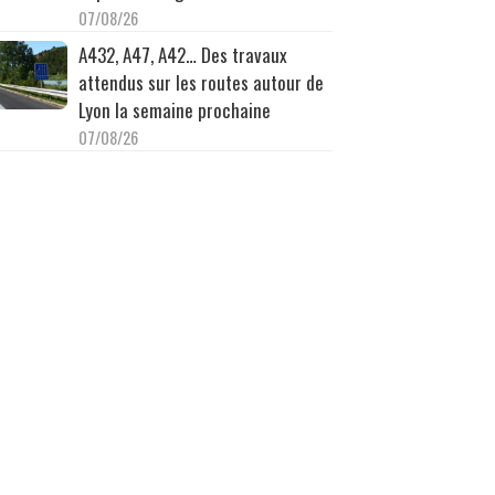
07/08/26
A432, A47, A42… Des travaux
attendus sur les routes autour de
Lyon la semaine prochaine
07/08/26