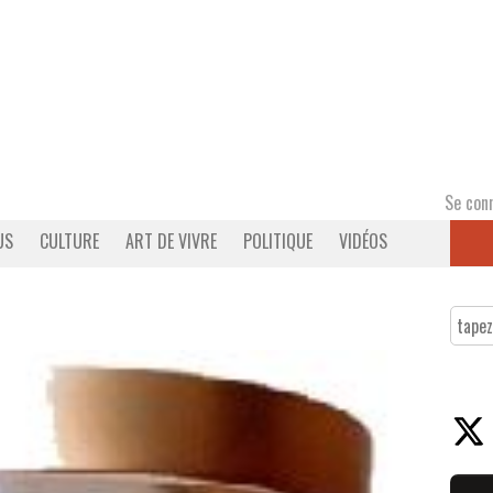
Se con
US
CULTURE
ART DE VIVRE
POLITIQUE
VIDÉOS