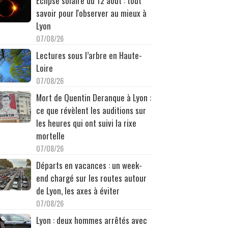
Éclipse solaire du 12 août : tout
savoir pour l'observer au mieux à
Lyon
07/08/26
Lectures sous l’arbre en Haute-
Loire
07/08/26
Mort de Quentin Deranque à Lyon :
ce que révèlent les auditions sur
les heures qui ont suivi la rixe
mortelle
07/08/26
Départs en vacances : un week-
end chargé sur les routes autour
de Lyon, les axes à éviter
07/08/26
Lyon : deux hommes arrêtés avec