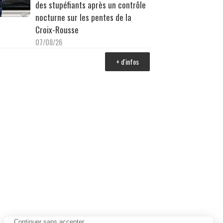
des stupéfiants après un contrôle
nocturne sur les pentes de la
Croix-Rousse
07/08/26
+ d'infos