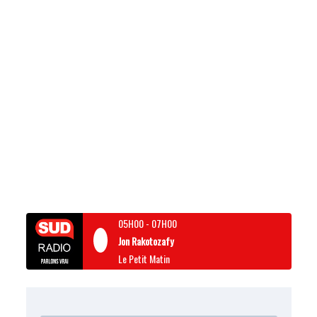
05H00
-
07H00
Jon Rakotozafy
Le Petit Matin