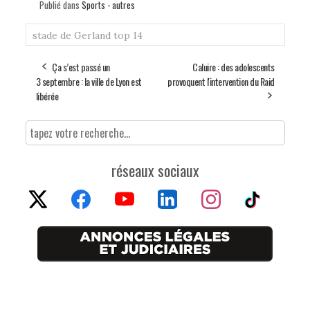
Publié dans
Sports - autres
stade de Gerland
top 14
Ça s’est passé un
Caluire : des adolescents
3 septembre : la ville de Lyon est
provoquent l'intervention du Raid
libérée
réseaux sociaux