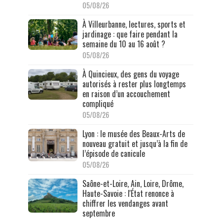
05/08/26
À Villeurbanne, lectures, sports et
jardinage : que faire pendant la
semaine du 10 au 16 août ?
05/08/26
À Quincieux, des gens du voyage
autorisés à rester plus longtemps
en raison d’un accouchement
compliqué
05/08/26
Lyon : le musée des Beaux-Arts de
nouveau gratuit et jusqu’à la fin de
l’épisode de canicule
05/08/26
Saône-et-Loire, Ain, Loire, Drôme,
Haute-Savoie : l'État renonce à
chiffrer les vendanges avant
septembre