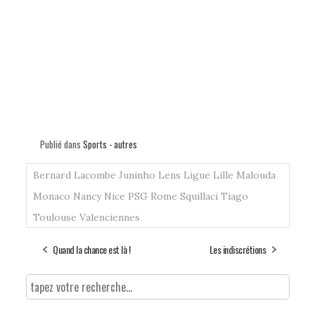
Publié dans
Sports - autres
Bernard Lacombe
Juninho
Lens
Ligue
Lille
Malouda
Monaco
Nancy
Nice
PSG
Rome
Squillaci
Tiago
Toulouse
Valenciennes
Quand la chance est là !
Les indiscrétions