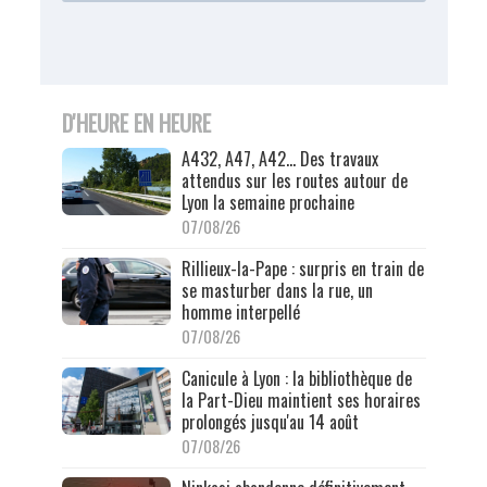
D'HEURE EN HEURE
A432, A47, A42… Des travaux
attendus sur les routes autour de
Lyon la semaine prochaine
07/08/26
Rillieux-la-Pape : surpris en train de
se masturber dans la rue, un
homme interpellé
07/08/26
Canicule à Lyon : la bibliothèque de
la Part-Dieu maintient ses horaires
prolongés jusqu'au 14 août
07/08/26