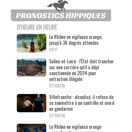
D'HEURE EN HEURE
Le Rhône en vigilance orange,
jusqu'à 36 degrés attendus
09:11
Saône-et-Loire : l'État doit trancher
sur une carrière qu'il a déjà
sanctionnée en 2024 pour
extraction illégale
07/08/26
Villefranche : alcoolisé, il refuse de
se soumettre à un contrôle et mord
un gendarme
07/08/26
Le Rhône en vigilance orange