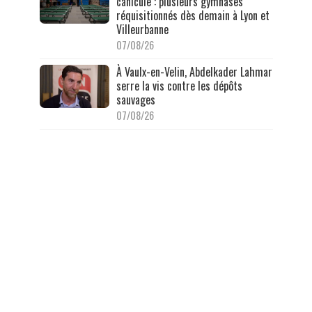
canicule : plusieurs gymnases
réquisitionnés dès demain à Lyon et
Villeurbanne
07/08/26
À Vaulx-en-Velin, Abdelkader Lahmar
serre la vis contre les dépôts
sauvages
07/08/26