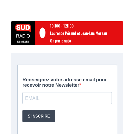
10H00
-
12H00
Laurence Péraud et Jean-Luc Moreau
On parle auto