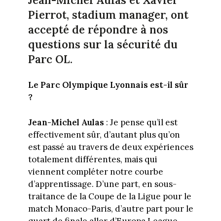
Jean-Michel Aulas et Xavier
Pierrot, stadium manager, ont
accepté de répondre à nos
questions sur la sécurité du
Parc OL.
Le Parc Olympique Lyonnais est-il sûr
?
Jean-Michel Aulas
: Je pense qu’il est
effectivement sûr, d’autant plus qu’on
est passé au travers de deux expériences
totalement différentes, mais qui
viennent compléter notre courbe
d’apprentissage. D’une part, en sous-
traitance de la Coupe de la Ligue pour le
match Monaco-Paris, d’autre part pour le
quart de finale aller d’Europa League