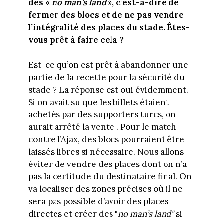
des «
no man’s land
», c’est-à-dire de
fermer des blocs et de ne pas vendre
l’intégralité des places du stade. Êtes-
vous prêt à faire cela ?
Est-ce qu’on est prêt à abandonner une
partie de la recette pour la sécurité du
stade ? La réponse est oui évidemment.
Si on avait su que les billets étaient
achetés par des supporters turcs, on
aurait arrêté la vente . Pour le match
contre l’Ajax, des blocs pourraient être
laissés libres si nécessaire. Nous allons
éviter de vendre des places dont on n’a
pas la certitude du destinataire final. On
va localiser des zones précises où il ne
sera pas possible d’avoir des places
directes et créer des "
no man’s land"
si