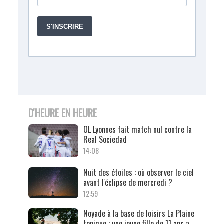
D'HEURE EN HEURE
OL Lyonnes fait match nul contre la
Real Sociedad
14:08
Nuit des étoiles : où observer le ciel
avant l'éclipse de mercredi ?
12:59
Noyade à la base de loisirs La Plaine
tonique : une jeune fille de 11 ans a