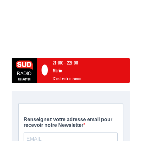
21H00
-
22H00
Marie
C'est votre avenir