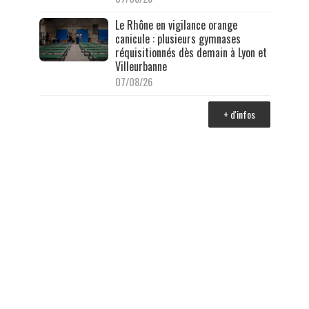
Le Rhône en vigilance orange
canicule : plusieurs gymnases
réquisitionnés dès demain à Lyon et
Villeurbanne
07/08/26
+ d'infos