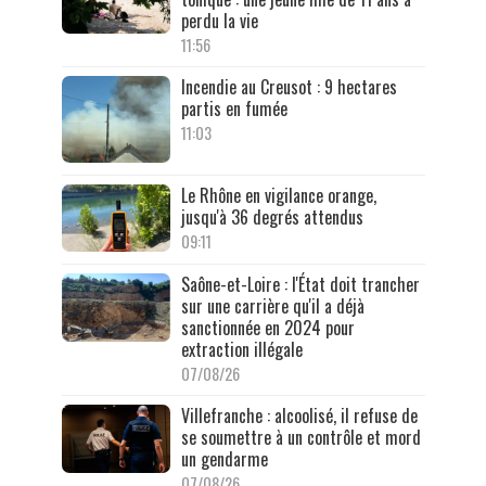
perdu la vie
11:56
Incendie au Creusot : 9 hectares
partis en fumée
11:03
Le Rhône en vigilance orange,
jusqu'à 36 degrés attendus
09:11
Saône-et-Loire : l'État doit trancher
sur une carrière qu'il a déjà
sanctionnée en 2024 pour
extraction illégale
07/08/26
Villefranche : alcoolisé, il refuse de
se soumettre à un contrôle et mord
un gendarme
07/08/26