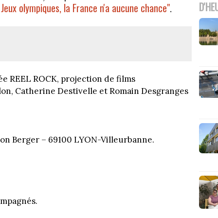
D'HE
 Jeux olympiques, la France n'a aucune chance"
.
ée REEL ROCK, projection de films
lon, Catherine Destivelle et Romain Desgranges
on Berger – 69100 LYON-Villeurbanne.
compagnés.