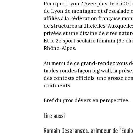
Pourquoi Lyon ? Avec plus de 5 500 l
de Lyon de montagne et d'escalade e
affiliés à la Fédération française mo
de structures artificielles. Auxquelles
privées et une dizaine de sites naturel
Et le 2e sport scolaire féminin (9e 
Rhône-Alpes.
Au menu de ce grand-rendez vous de l
tables rondes façon big wall, la prés
des contests officiels, une grosse ce
continents.
Bref du gros dévers en perspective.
Lire aussi
Romain Desgranges, grimpeur de l'Equip