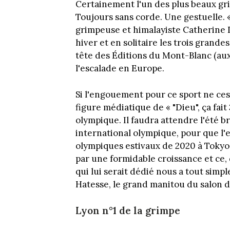
Certainement l'un des plus beaux gr
Toujours sans corde. Une gestuelle. «
grimpeuse et himalayiste Catherine D
hiver et en solitaire les trois grande
tête des Éditions du Mont-Blanc (aux
l'escalade en Europe.
Si l'engouement pour ce sport ne ces
figure médiatique de « "Dieu", ça fait 
olympique. Il faudra attendre l'été br
international olympique, pour que l
olympiques estivaux de 2020 à Tokyo
par une formidable croissance et ce, 
qui lui serait dédié nous a tout simp
Hatesse, le grand manitou du salon d
Lyon n°1 de la grimpe