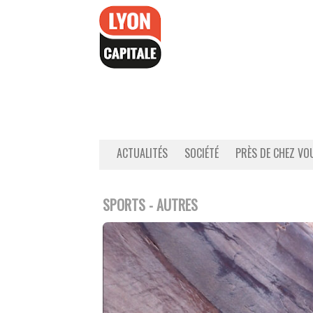
Accéder
au
contenu
ACTUALITÉS
SOCIÉTÉ
PRÈS DE CHEZ VO
SPORTS - AUTRES