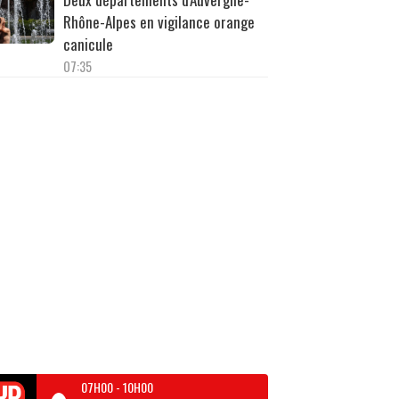
Rhône-Alpes en vigilance orange
canicule
07:35
07H00
-
10H00