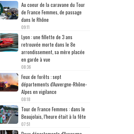
Au coeur de la caravane du Tour
de France Femmes, de passage
dans le Rhône
09:11
Lyon : une fillette de 3 ans
retrouvée morte dans le 8e
arrondissement, sa mère placée
en garde à vue
08:36
Feux de forêts : sept
départements d'Auvergne-Rhône-
Alpes en vigilance
08:18
Tour de France Femmes : dans le
Beaujolais, l’heure était à la fête
07:51
Deux départements d'Auvergne-