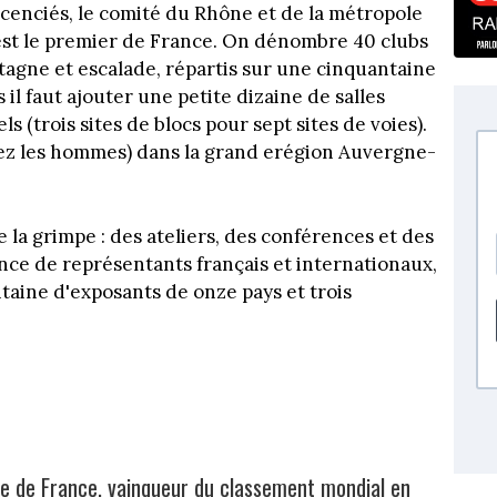
icenciés, le comité du Rhône et de la métropole
st le premier de France. On dénombre 40 clubs
ntagne et escalade, répartis sur une cinquantaine
 il faut ajouter une petite dizaine de salles
s (trois sites de blocs pour sept sites de voies).
chez les hommes) dans la grand erégion Auvergne-
a grimpe : des ateliers, des conférences et des
ence de représentants français et internationaux,
ntaine d'exposants de onze pays et trois
e de France, vainqueur du classement mondial en