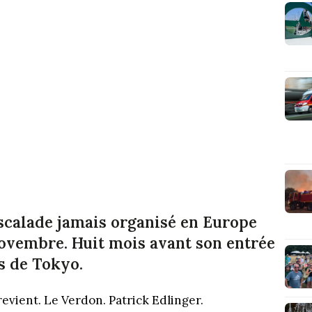
escalade jamais organisé en Europe
 novembre. Huit mois avant son entrée
s de Tokyo.
vient. Le Verdon. Patrick Edlinger.