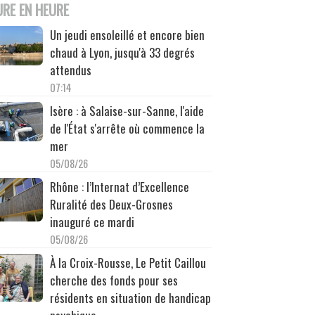
URE EN HEURE
Un jeudi ensoleillé et encore bien
chaud à Lyon, jusqu'à 33 degrés
attendus
07:14
Isère : à Salaise-sur-Sanne, l'aide
de l'État s'arrête où commence la
mer
05/08/26
Rhône : l’Internat d’Excellence
Ruralité des Deux-Grosnes
inauguré ce mardi
05/08/26
À la Croix-Rousse, Le Petit Caillou
cherche des fonds pour ses
résidents en situation de handicap