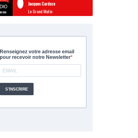
Jacques Cardoze
Le Grand Matin