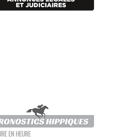
URE EN HEURE