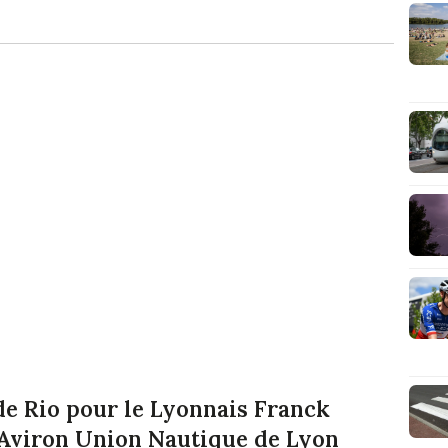
de Rio pour le Lyonnais Franck
l'Aviron Union Nautique de Lyon