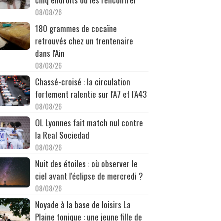
08/08/26
180 grammes de cocaïne
retrouvés chez un trentenaire
dans l'Ain
08/08/26
Chassé-croisé : la circulation
fortement ralentie sur l'A7 et l'A43
08/08/26
OL Lyonnes fait match nul contre
la Real Sociedad
08/08/26
Nuit des étoiles : où observer le
ciel avant l'éclipse de mercredi ?
08/08/26
Noyade à la base de loisirs La
Plaine tonique : une jeune fille de