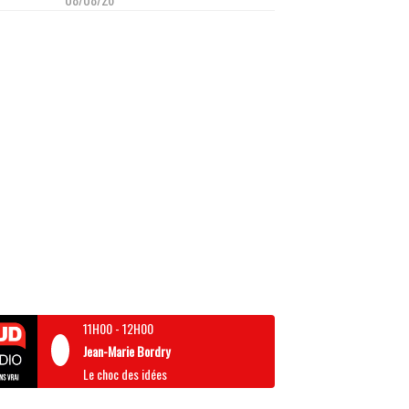
11H00
-
12H00
Jean-Marie Bordry
Le choc des idées