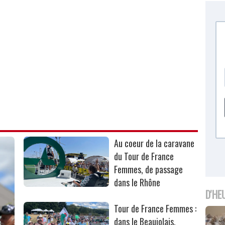
Au coeur de la caravane
du Tour de France
Femmes, de passage
dans le Rhône
D'HE
Tour de France Femmes :
dans le Beaujolais,