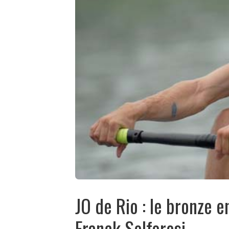
JO de Rio : le bronze e
Franck Solforosi