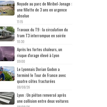
Noyade au parc de Miribel-Jonage :
une fillette de 3 ans en urgence
absolue
11:15
Travaux du T9 : la circulation du
tram T3 interrompue en soirée
10:30
Après les fortes chaleurs, un
risque d'orage élevé à Lyon
09:00
Le Lyonnais Dorian Godon a
terminé le Tour de France avec
quatre côtes fracturées
08/08/26
Lyon : Un piéton renversé après
une collision entre deux voitures
08/08/26