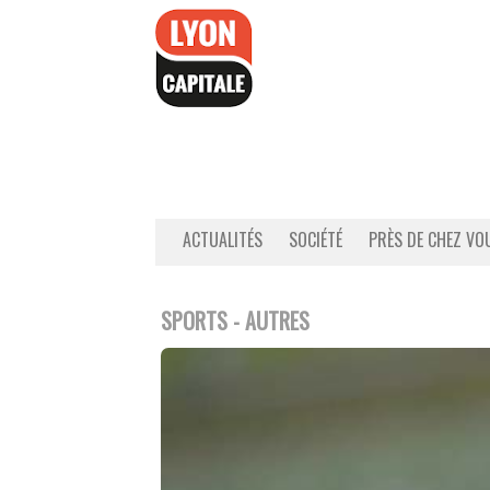
Accéder
au
contenu
ACTUALITÉS
SOCIÉTÉ
PRÈS DE CHEZ VO
SPORTS - AUTRES