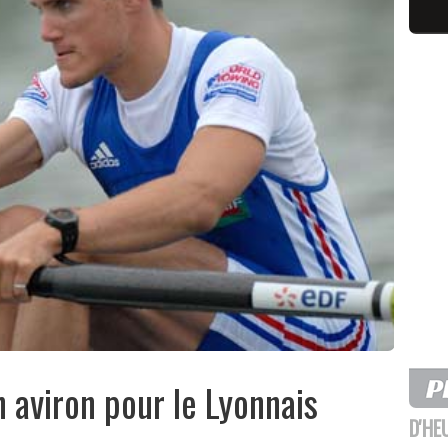
n aviron pour le Lyonnais
D'HE