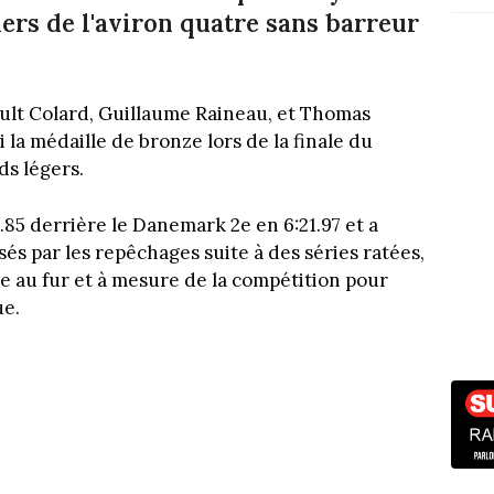
iers de l'aviron quatre sans barreur
ault Colard, Guillaume Raineau, et Thomas
la médaille de bronze lors de la finale du
ds légers.
2.85 derrière le Danemark 2e en 6:21.97 et a
ssés par les repêchages suite à des séries ratées,
e au fur et à mesure de la compétition pour
ue.