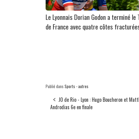
Le Lyonnais Dorian Godon a terminé le 
de France avec quatre côtes fracturée
Publié dans
Sports - autres
JO de Rio - Lyon : Hugo Boucheron et Matt
Androdias 6e en finale