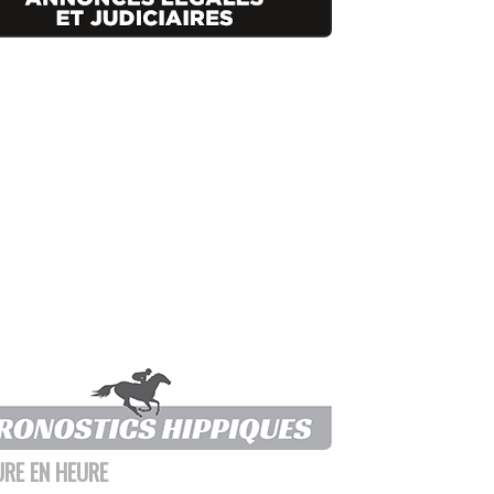
URE EN HEURE