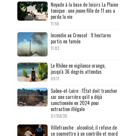
Noyade à la base de loisirs La Plaine
tonique : une jeune fille de 11 ans a
perdu la vie
11:56
Incendie au Creusot : 9 hectares
partis en fumée
11:03
Le Rhône en vigilance orange,
jusqu'à 36 degrés attendus
09:11
Saône-et-Loire : l'État doit trancher
sur une carrière qu'il a déjà
sanctionnée en 2024 pour
extraction illégale
07/08/26
Villefranche : alcoolisé, il refuse de
se soumettre à un contrôle et mord