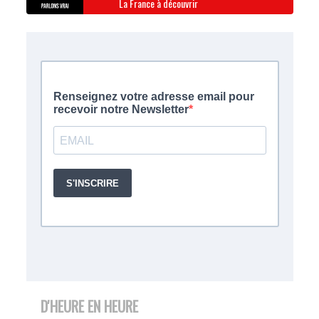
La France à découvrir
D'HEURE EN HEURE