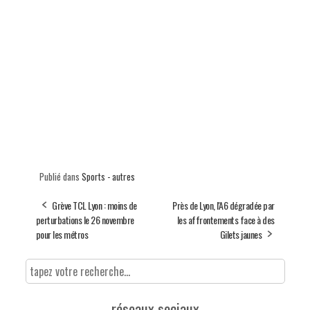
Publié dans
Sports - autres
Grève TCL Lyon : moins de
Près de Lyon, l'A6 dégradée par
perturbations le 26 novembre
les affrontements face à des
pour les métros
Gilets jaunes
réseaux sociaux