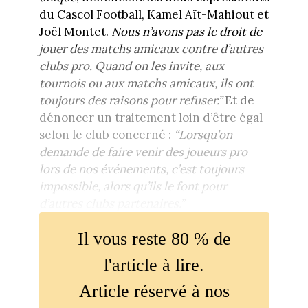
du Cascol Football, Kamel Aït-Mahiout et
Joël Montet.
Nous n’avons pas le droit de
jouer des matchs amicaux contre d’autres
clubs pro. Quand on les invite, aux
tournois ou aux matchs amicaux, ils ont
toujours des raisons pour refuser.”
Et de
dénoncer un traitement loin d’être égal
selon le club concerné :
“Lorsqu’on
demande de faire venir des joueurs pro
lors de nos événements, c’est toujours
impossible, alors qu’ils le font pour
d’autres clubs partenaires.”
Il vous reste 80 % de
l'article à lire.
Article réservé à nos