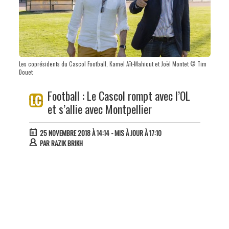
Les coprésidents du Cascol Football, Kamel Aït-Mahiout et Joël Montet © Tim
Douet
Football : Le Cascol rompt avec l’OL
et s’allie avec Montpellier
25 NOVEMBRE 2018 À 14:14
- MIS À JOUR À 17:10
PAR
RAZIK BRIKH