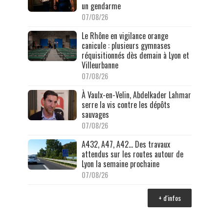
un gendarme
07/08/26
Le Rhône en vigilance orange
canicule : plusieurs gymnases
réquisitionnés dès demain à Lyon et
Villeurbanne
07/08/26
À Vaulx-en-Velin, Abdelkader Lahmar
serre la vis contre les dépôts
sauvages
07/08/26
A432, A47, A42… Des travaux
attendus sur les routes autour de
Lyon la semaine prochaine
07/08/26
+ d'infos