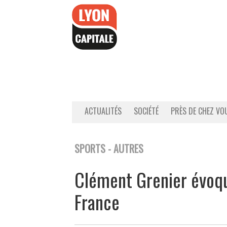
Accéder
au
contenu
ACTUALITÉS
SOCIÉTÉ
PRÈS DE CHEZ VO
SPORTS - AUTRES
Clément Grenier évoqu
France