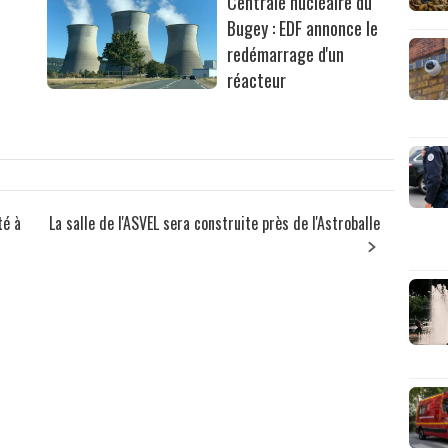
Centrale nucléaire du
Bugey : EDF annonce le
redémarrage d'un
réacteur
té à
La salle de l'ASVEL sera construite près de l'Astroballe