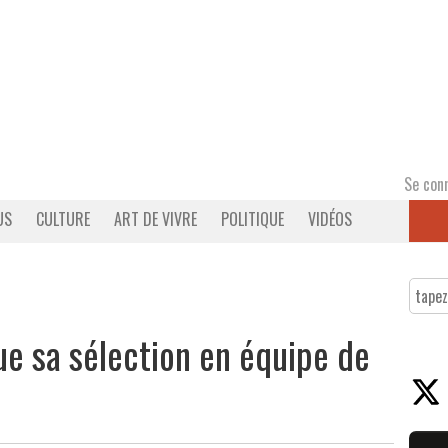
Se con
US
CULTURE
ART DE VIVRE
POLITIQUE
VIDÉOS
e sa sélection en équipe de