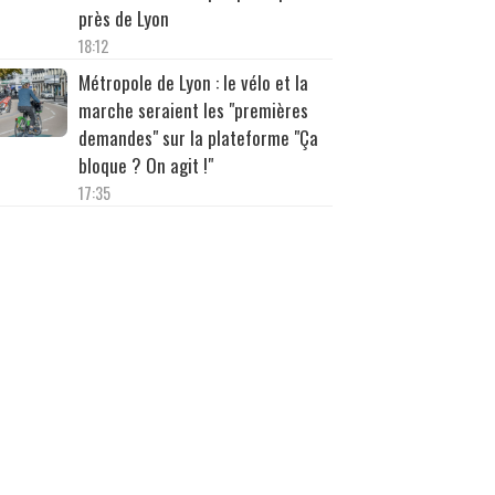
près de Lyon
18:12
Métropole de Lyon : le vélo et la
marche seraient les "premières
demandes" sur la plateforme "Ça
bloque ? On agit !"
17:35