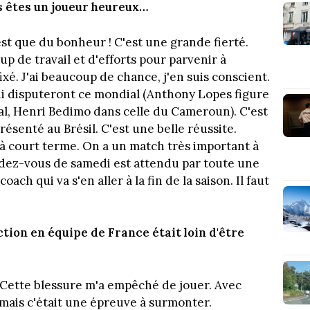
s êtes un joueur heureux…
st que du bonheur ! C'est une grande fierté.
up de travail et d'efforts pour parvenir à
fixé. J'ai beaucoup de chance, j'en suis conscient.
qui disputeront ce mondial (Anthony Lopes figure
gal, Henri Bedimo dans celle du Cameroun). C'est
résenté au Brésil. C'est une belle réussite.
if à court terme. On a un match très important à
dez-vous de samedi est attendu par toute une
coach qui va s'en aller à la fin de la saison. Il faut
ction en équipe de France était loin d'être
 Cette blessure m'a empêché de jouer. Avec
 mais c'était une épreuve à surmonter.