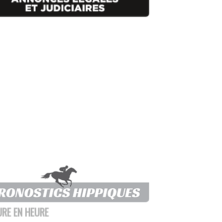
URE EN HEURE