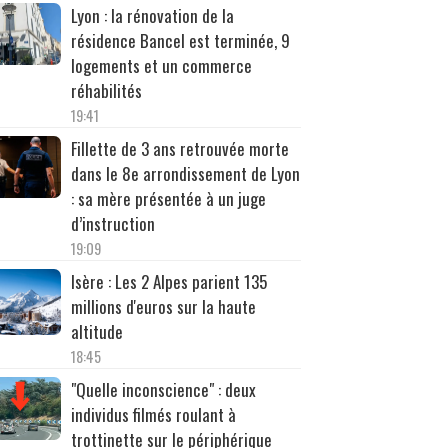
Lyon : la rénovation de la
résidence Bancel est terminée, 9
logements et un commerce
réhabilités
19:41
Fillette de 3 ans retrouvée morte
dans le 8e arrondissement de Lyon
: sa mère présentée à un juge
d’instruction
19:09
Isère : Les 2 Alpes parient 135
millions d'euros sur la haute
altitude
18:45
"Quelle inconscience" : deux
individus filmés roulant à
trottinette sur le périphérique