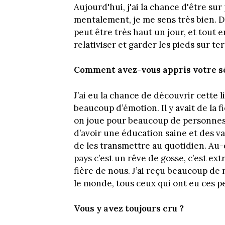
Aujourd'hui, j'ai la chance d'être su
mentalement, je me sens très bien. Dan
peut être très haut un jour, et tout e
relativiser et garder les pieds sur te
Comment avez-vous appris votre sé
J’ai eu la chance de découvrir cette li
beaucoup d’émotion. Il y avait de la 
on joue pour beaucoup de personnes, 
d’avoir une éducation saine et des va
de les transmettre au quotidien. Au-
pays c’est un rêve de gosse, c’est ext
fière de nous. J’ai reçu beaucoup de 
le monde, tous ceux qui ont eu ces pe
Vous y avez toujours cru ?