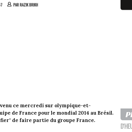
47
PAR
RAZIK BRIKH
evenu ce mercredi sur olympique-et-
uipe de France pour le mondial 2014 au Brésil.
"fier" de faire partie du groupe France.
D'HE