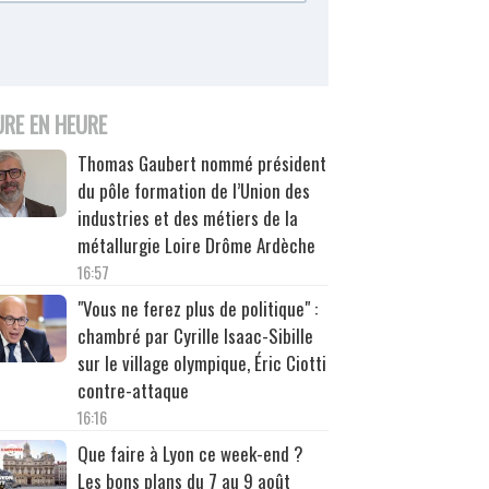
URE EN HEURE
Thomas Gaubert nommé président
du pôle formation de l’Union des
industries et des métiers de la
métallurgie Loire Drôme Ardèche
16:57
"Vous ne ferez plus de politique" :
chambré par Cyrille Isaac-Sibille
sur le village olympique, Éric Ciotti
contre-attaque
16:16
Que faire à Lyon ce week-end ?
Les bons plans du 7 au 9 août