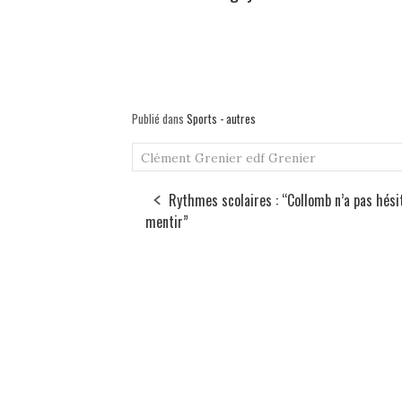
Publié dans
Sports - autres
Clément Grenier
edf
Grenier
Rythmes scolaires : “Collomb n’a pas hési
mentir”