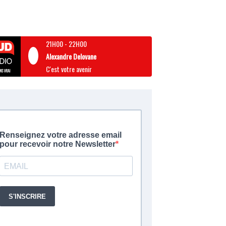
21H00
-
22H00
Alexandre Delovane
C'est votre avenir