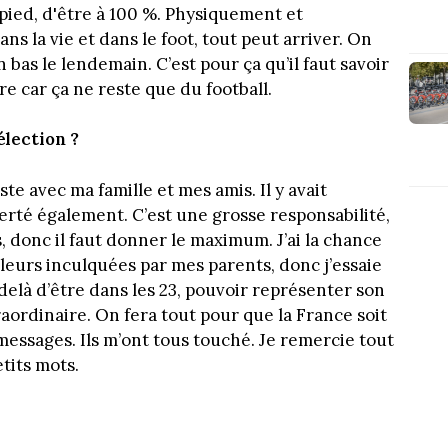
r pied, d'être à 100 %. Physiquement et
s la vie et dans le foot, tout peut arriver. On
n bas le lendemain. C’est pour ça qu’il faut savoir
rre car ça ne reste que du football.
lection ?
ste avec ma famille et mes amis. Il y avait
fierté également. C’est une grosse responsabilité,
donc il faut donner le maximum. J’ai la chance
leurs inculquées par mes parents, donc j’essaie
delà d’être dans les 23, pouvoir représenter son
raordinaire. On fera tout pour que la France soit
messages. Ils m’ont tous touché. Je remercie tout
tits mots.