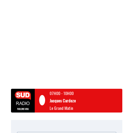
07H00
-
10H00
Jacques Cardoze
Le Grand Matin