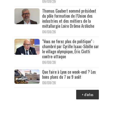
06/08/26
Thomas Gaubert nommé président
du pôle formation de l’Union des
industries et des métiers de la
métallurgie Loire Drôme Ardèche
06/08/26
"Vous ne ferez plus de politique" :
chambré par Cyrille Isaac-Sibille sur
le village olympique, Éric Ciotti
contre-attaque
06/08/26
Que faire à Lyon ce week-end ? Les
bons plans du 7 au 9 août
06/08/26
+ d'infos