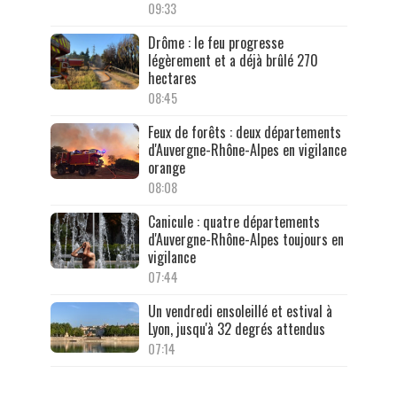
09:33
Drôme : le feu progresse
légèrement et a déjà brûlé 270
hectares
08:45
Feux de forêts : deux départements
d'Auvergne-Rhône-Alpes en vigilance
orange
08:08
Canicule : quatre départements
d'Auvergne-Rhône-Alpes toujours en
vigilance
07:44
Un vendredi ensoleillé et estival à
Lyon, jusqu'à 32 degrés attendus
07:14