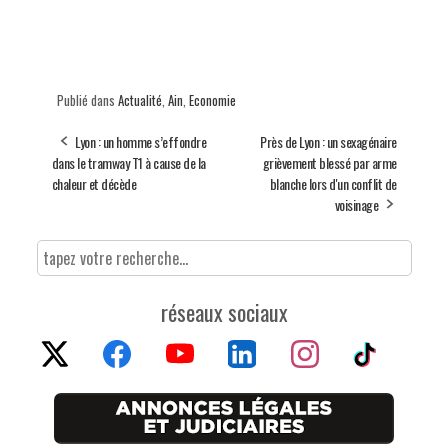
Publié dans
Actualité
,
Ain
,
Economie
Lyon : un homme s’effondre
Près de Lyon : un sexagénaire
dans le tramway T1 à cause de la
grièvement blessé par arme
chaleur et décède
blanche lors d'un conflit de
voisinage
réseaux sociaux