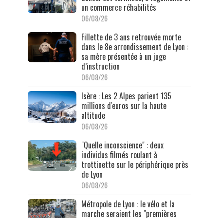
un commerce réhabilités
06/08/26
Fillette de 3 ans retrouvée morte
dans le 8e arrondissement de Lyon :
sa mère présentée à un juge
d’instruction
06/08/26
Isère : Les 2 Alpes parient 135
millions d'euros sur la haute
altitude
06/08/26
"Quelle inconscience" : deux
individus filmés roulant à
trottinette sur le périphérique près
de Lyon
06/08/26
Métropole de Lyon : le vélo et la
marche seraient les "premières