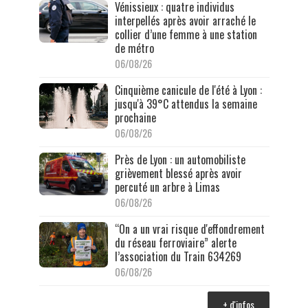
Vénissieux : quatre individus
interpellés après avoir arraché le
collier d’une femme à une station
de métro
06/08/26
Cinquième canicule de l'été à Lyon :
jusqu'à 39°C attendus la semaine
prochaine
06/08/26
Près de Lyon : un automobiliste
grièvement blessé après avoir
percuté un arbre à Limas
06/08/26
“On a un vrai risque d'effondrement
du réseau ferroviaire” alerte
l’association du Train 634269
06/08/26
+ d'infos