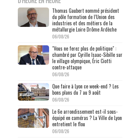
D'HEURE EN HEURE
Thomas Gaubert nommé président
du pôle formation de l’Union des
industries et des métiers de la
métallurgie Loire Drôme Ardèche
06/08/26
"Vous ne ferez plus de politique" :
chambré par Cyrille Isaac-Sibille sur
le village olympique, Éric Ciotti
contre-attaque
06/08/26
Que faire à Lyon ce week-end ? Les
bons plans du 7 au 9 août
06/08/26
Le 6e arrondissement est-il sous-
équipé en caméras ? La Ville de Lyon
entretient le flou
06/08/26