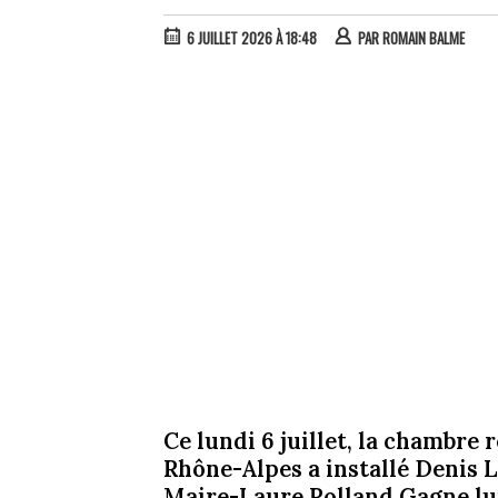
6 JUILLET 2026 À 18:48
PAR
ROMAIN BALME
Ce lundi 6 juillet, la chambre
Rhône-Alpes a installé Denis La
Maire-Laure Rolland Gagne lu