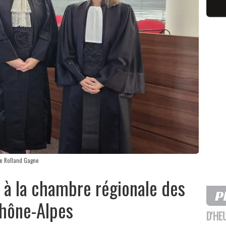
re Rolland Gagne
 à la chambre régionale des
hône-Alpes
D'HE