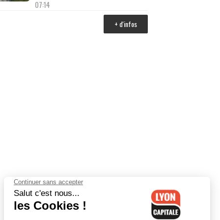
07:14
+ d'infos