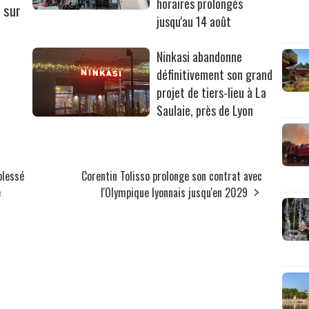
horaires prolongés
 sur
jusqu'au 14 août
Ninkasi abandonne
définitivement son grand
projet de tiers-lieu à La
Saulaie, près de Lyon
blessé
Corentin Tolisso prolonge son contrat avec
e
l'Olympique lyonnais jusqu'en 2029