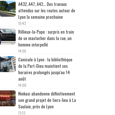
A432, A47, A42… Des travaux
attendus sur les routes autour de
Lyon la semaine prochaine
15:42
Rillieux-la-Pape : surpris en train
de se masturber dans la rue, un
homme interpellé
14:50
Canicule à Lyon : la bibliothèque
de la Part-Dieu maintient ses
horaires prolongés jusqu'au 14
août
14:00
Ninkasi abandonne définitivement
son grand projet de tiers-lieu à La
Saulaie, près de Lyon
13:13