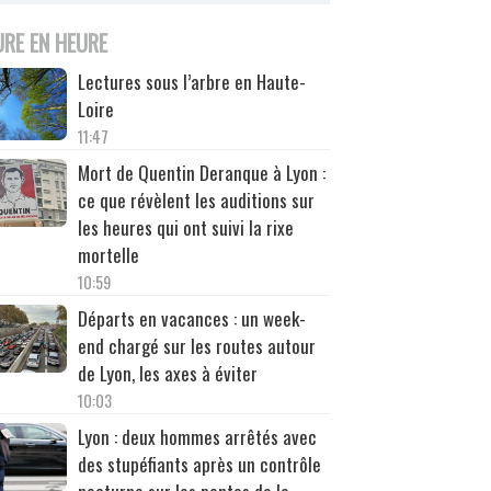
URE EN HEURE
Lectures sous l’arbre en Haute-
Loire
11:47
Mort de Quentin Deranque à Lyon :
ce que révèlent les auditions sur
les heures qui ont suivi la rixe
mortelle
10:59
Départs en vacances : un week-
end chargé sur les routes autour
de Lyon, les axes à éviter
10:03
Lyon : deux hommes arrêtés avec
des stupéfiants après un contrôle