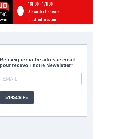
16H00
-
17H00
Alexandre Delovane
C'est votre avenir