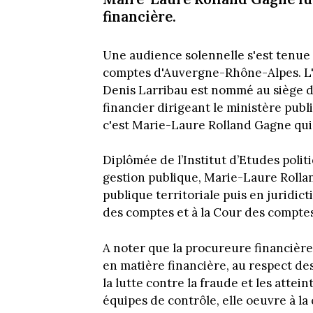
financière.
Une audience solennelle s'est tenue c
comptes d'Auvergne-Rhône-Alpes. L'i
Denis Larribau est nommé au siège de 
financier dirigeant le ministère publ
c'est Marie-Laure Rolland Gagne qui 
Diplômée de l’Institut d’Etudes polit
gestion publique, Marie-Laure Rollan
publique territoriale puis en juridic
des comptes et à la Cour des comptes
A noter que la procureure financière e
en matière financière, au respect de
la lutte contre la fraude et les attein
équipes de contrôle, elle oeuvre à la