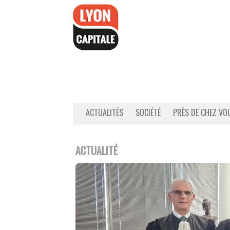
Accéder
au
contenu
ACTUALITÉS
SOCIÉTÉ
PRÈS DE CHEZ VO
ACTUALITÉ