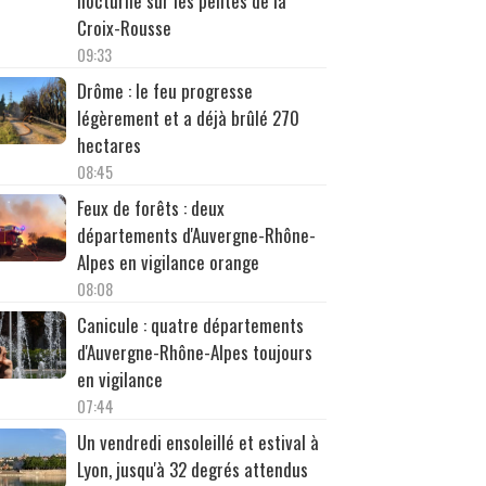
nocturne sur les pentes de la
Croix-Rousse
09:33
Drôme : le feu progresse
légèrement et a déjà brûlé 270
hectares
08:45
Feux de forêts : deux
départements d'Auvergne-Rhône-
Alpes en vigilance orange
08:08
Canicule : quatre départements
d'Auvergne-Rhône-Alpes toujours
en vigilance
07:44
Un vendredi ensoleillé et estival à
Lyon, jusqu'à 32 degrés attendus