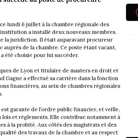
e lundi 6 juillet à la chambre régionale des
nstitution a installé deux nouveaux membres.
la juridiction. Il était auparavant procureur
ic auprès de la chambre. Ce poste étant vacant,
a été choisie pour lui succéder.
iques de Lyon et titulaire de masters en droit et
d Gagne a effectué sa carrière dans la fonction
tions financières, au sein de chambres régionales
.
st garante de l’ordre public financier, et veille,
s lois et règlements. Elle contribue notamment à
tes à la probité. Aux côtés des magistrats et des
 qualité des travaux de la chambre et au respect