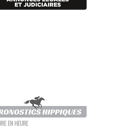
URE EN HEURE