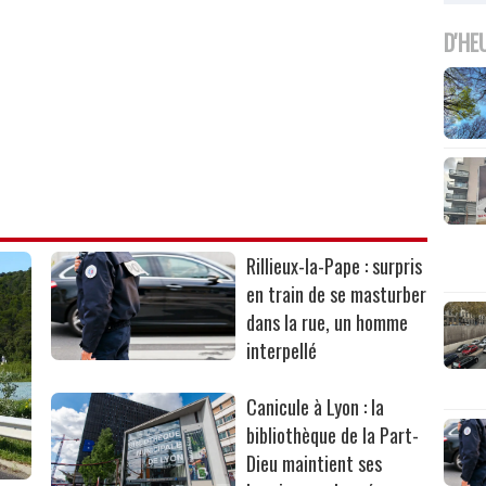
D'HE
Rillieux-la-Pape : surpris
en train de se masturber
dans la rue, un homme
interpellé
Canicule à Lyon : la
bibliothèque de la Part-
Dieu maintient ses