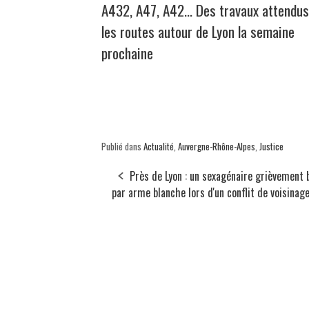
A432, A47, A42… Des travaux attendus
les routes autour de Lyon la semaine
prochaine
Publié dans
Actualité
,
Auvergne-Rhône-Alpes
,
Justice
Près de Lyon : un sexagénaire grièvement 
par arme blanche lors d'un conflit de voisinag