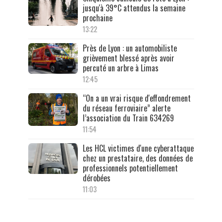
jusqu'à 39°C attendus la semaine
prochaine
13:22
Près de Lyon : un automobiliste
grièvement blessé après avoir
percuté un arbre à Limas
12:45
“On a un vrai risque d'effondrement
du réseau ferroviaire” alerte
l’association du Train 634269
11:54
Les HCL victimes d'une cyberattaque
chez un prestataire, des données de
professionnels potentiellement
dérobées
11:03