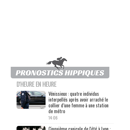
D'HEURE EN HEURE
Vénissieux : quatre individus
interpellés après avoir arraché le
collier d’une femme à une station
de métro
14:06
Cinquième canicule de l'été à Lyon :