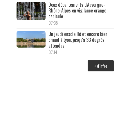
Deux départements d'Auvergne-
Rhône-Alpes en vigilance orange
canicule
07:35
Un jeudi ensoleillé et encore bien
chaud à Lyon, jusqu'à 33 degrés
attendus
07:14
+ d'infos