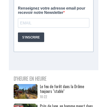
D'HEURE EN HEURE
Le feu de forêt dans la Drôme
toujours "stable"
10:22
Près de Lyon, un homme meurt dans