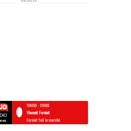
10H00
-
11H00
Vincent Ferniot
Ferniot fait le marché