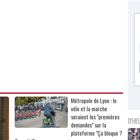
Métropole de Lyon : le
vélo et la marche
seraient les "premières
D'HE
demandes" sur la
plateforme "Ça bloque ?