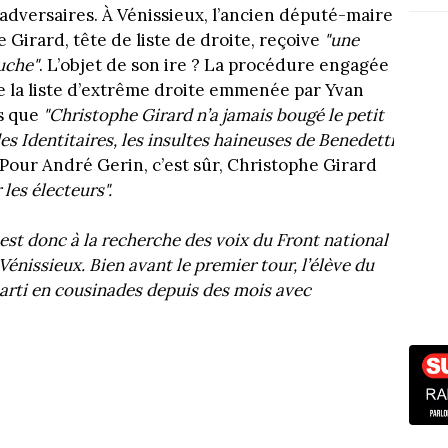
s adversaires. À Vénissieux, l’ancien député-maire
Girard, tête de liste de droite, reçoive
"une
uche"
. L’objet de son ire ? La procédure engagée
e la liste d’extrême droite emmenée par Yvan
rs que
"Christophe Girard n’a jamais bougé le petit
s Identitaires, les insultes haineuses de Benedetti
 Pour André Gerin, c’est sûr, Christophe Girard
 les électeurs".
 est donc à la recherche des voix du Front national
Vénissieux. Bien avant le premier tour, l’élève du
 parti en cousinades depuis des mois avec