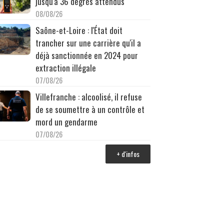
jusqu'à 36 degrés attendus
08/08/26
Saône-et-Loire : l'État doit
trancher sur une carrière qu'il a
déjà sanctionnée en 2024 pour
extraction illégale
07/08/26
Villefranche : alcoolisé, il refuse
de se soumettre à un contrôle et
mord un gendarme
07/08/26
+ d'infos