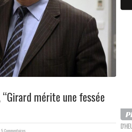
, “Girard mérite une fessée
D'HE
5 Commentaires