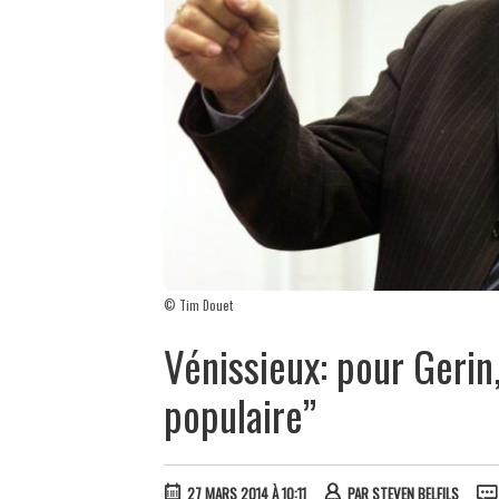
© Tim Douet
Vénissieux: pour Gerin
populaire”
27 MARS 2014 À 10:11
PAR
STEVEN BELFILS