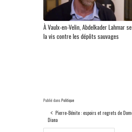
À Vaulx-en-Velin, Abdelkader Lahmar se
la vis contre les dépôts sauvages
Publié dans
Politique
Pierre-Bénite : espoirs et regrets de Do
Diana