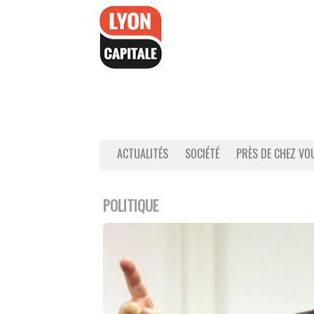
Accéder
au
contenu
ACTUALITÉS
SOCIÉTÉ
PRÈS DE CHEZ VO
POLITIQUE