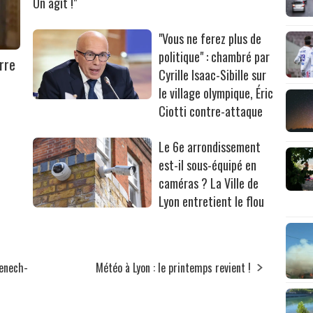
On agit !"
"Vous ne ferez plus de
politique" : chambré par
rre
Cyrille Isaac-Sibille sur
le village olympique, Éric
Ciotti contre-attaque
Le 6e arrondissement
est-il sous-équipé en
caméras ? La Ville de
Lyon entretient le flou
menech-
Météo à Lyon : le printemps revient !