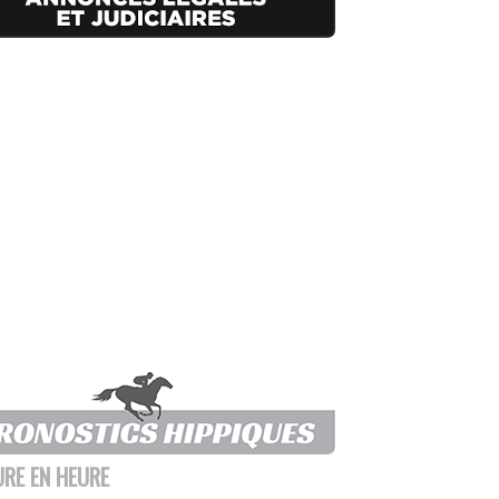
URE EN HEURE