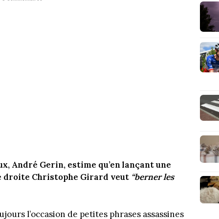
x, André Gerin, estime qu’en lançant une
e droite Christophe Girard veut
“berner les
ujours l’occasion de petites phrases assassines