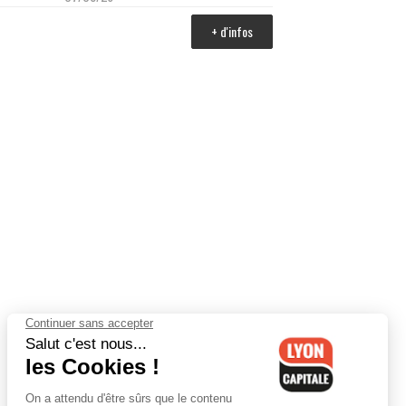
+ d'infos