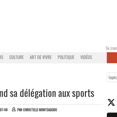
Se con
US
CULTURE
ART DE VIVRE
POLITIQUE
VIDÉOS
rend sa délégation aux sports
 07:48
PAR
CHRISTELLE MONTEAGUDO