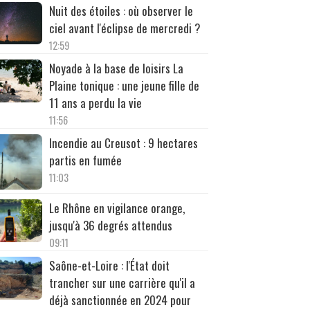
Nuit des étoiles : où observer le
ciel avant l'éclipse de mercredi ?
12:59
Noyade à la base de loisirs La
Plaine tonique : une jeune fille de
11 ans a perdu la vie
11:56
Incendie au Creusot : 9 hectares
partis en fumée
11:03
Le Rhône en vigilance orange,
jusqu'à 36 degrés attendus
09:11
Saône-et-Loire : l'État doit
trancher sur une carrière qu'il a
déjà sanctionnée en 2024 pour