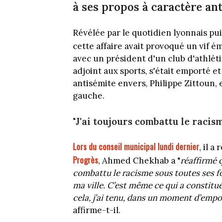
à ses propos à caractère an
Révélée par le quotidien lyonnais pui
cette affaire avait provoqué un vif 
avec un président d'un club d'athlé
adjoint aux sports, s'était emporté e
antisémite envers, Philippe Zittoun, 
gauche.
"J'ai toujours combattu le racis
Lors du conseil municipal lundi dernier
, il 
Progrès
, Ahmed Chekhab a "
réaffirmé q
combattu le racisme sous toutes ses f
ma ville. C’est même ce qui a constitu
cela, j’ai tenu, dans un moment d’emp
affirme-t-il.