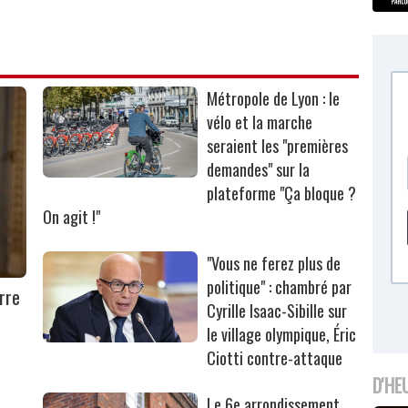
Métropole de Lyon : le
vélo et la marche
seraient les "premières
demandes" sur la
plateforme "Ça bloque ?
On agit !"
"Vous ne ferez plus de
politique" : chambré par
rre
Cyrille Isaac-Sibille sur
le village olympique, Éric
Ciotti contre-attaque
D'HE
Le 6e arrondissement