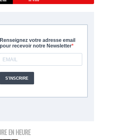
URE EN HEURE