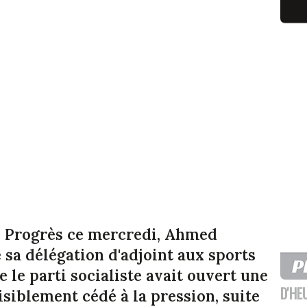
u Progrès ce mercredi, Ahmed
sa délégation d'adjoint aux sports
 le parti socialiste avait ouvert une
D'HE
visiblement cédé à la pression, suite