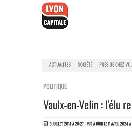
Accéder
au
contenu
ACTUALITÉS
SOCIÉTÉ
PRÈS DE CHEZ VO
POLITIQUE
Vaulx-en-Velin : l'élu 
9 JUILLET 2014 À 20:27
- MIS À JOUR LE 11 AVRIL 2024 À