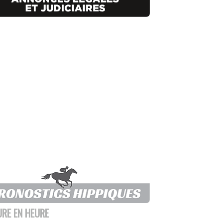
URE EN HEURE