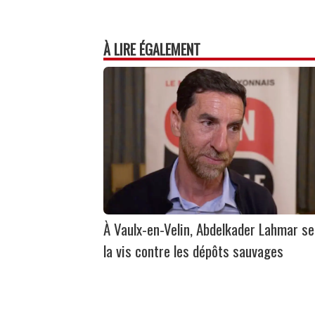
À LIRE ÉGALEMENT
À Vaulx-en-Velin, Abdelkader Lahmar se
la vis contre les dépôts sauvages