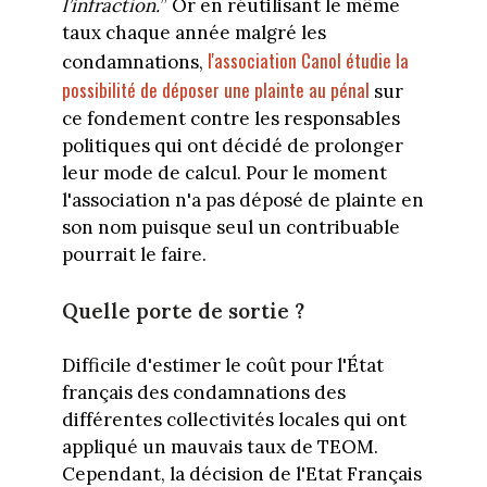
l’infraction.
” Or en réutilisant le même
taux chaque année malgré les
l'association Canol étudie la
condamnations,
possibilité de déposer une plainte au pénal
sur
ce fondement contre les responsables
politiques qui ont décidé de prolonger
leur mode de calcul. Pour le moment
l'association n'a pas déposé de plainte en
son nom puisque seul un contribuable
pourrait le faire.
Quelle porte de sortie ?
Difficile d'estimer le coût pour l'État
français des condamnations des
différentes collectivités locales qui ont
appliqué un mauvais taux de TEOM.
Cependant, la décision de l'Etat Français