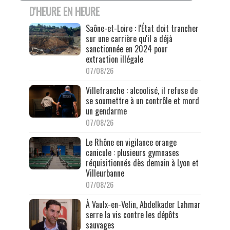
D'HEURE EN HEURE
Saône-et-Loire : l'État doit trancher
sur une carrière qu'il a déjà
sanctionnée en 2024 pour
extraction illégale
07/08/26
Villefranche : alcoolisé, il refuse de
se soumettre à un contrôle et mord
un gendarme
07/08/26
Le Rhône en vigilance orange
canicule : plusieurs gymnases
réquisitionnés dès demain à Lyon et
Villeurbanne
07/08/26
À Vaulx-en-Velin, Abdelkader Lahmar
serre la vis contre les dépôts
sauvages