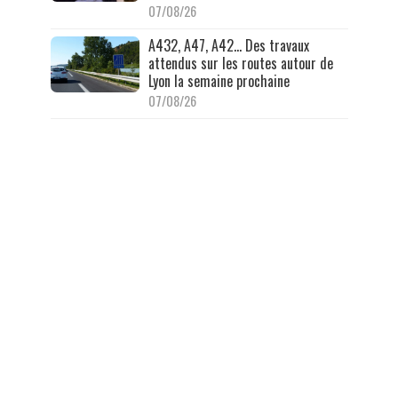
07/08/26
A432, A47, A42… Des travaux
attendus sur les routes autour de
Lyon la semaine prochaine
07/08/26