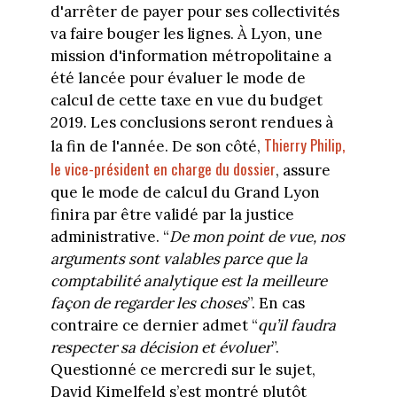
d'arrêter de payer pour ses collectivités
va faire bouger les lignes. À Lyon, une
mission d'information métropolitaine a
été lancée pour évaluer le mode de
calcul de cette taxe en vue du budget
2019. Les conclusions seront rendues à
Thierry Philip,
la fin de l'année. De son côté,
le vice-président en charge du dossier
, assure
que le mode de calcul du Grand Lyon
finira par être validé par la justice
administrative. “
De mon point de vue, nos
arguments sont valables parce que la
comptabilité analytique est la meilleure
façon de regarder les choses
”. En cas
contraire ce dernier admet “
qu’il faudra
respecter sa décision et évoluer
”.
Questionné ce mercredi sur le sujet,
David Kimelfeld s’est montré plutôt