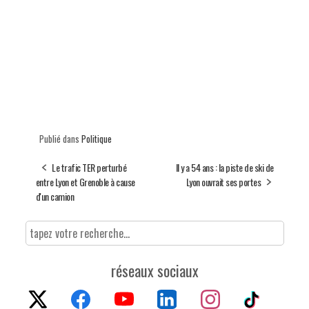
Publié dans
Politique
Le trafic TER perturbé
Il y a 54 ans : la piste de ski de
entre Lyon et Grenoble à cause
Lyon ouvrait ses portes
d'un camion
réseaux sociaux