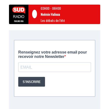
03H00
-
06H00
Noémie Halioua
Les débats de l'été