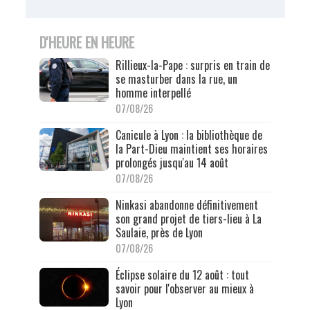
D'HEURE EN HEURE
Rillieux-la-Pape : surpris en train de
se masturber dans la rue, un
homme interpellé
07/08/26
Canicule à Lyon : la bibliothèque de
la Part-Dieu maintient ses horaires
prolongés jusqu'au 14 août
07/08/26
Ninkasi abandonne définitivement
son grand projet de tiers-lieu à La
Saulaie, près de Lyon
07/08/26
Éclipse solaire du 12 août : tout
savoir pour l'observer au mieux à
Lyon