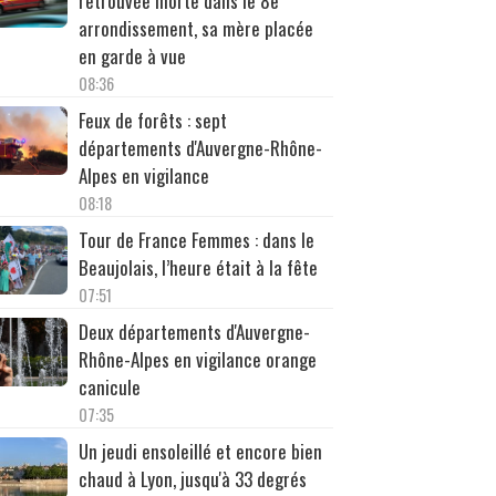
retrouvée morte dans le 8e
arrondissement, sa mère placée
en garde à vue
08:36
Feux de forêts : sept
départements d'Auvergne-Rhône-
Alpes en vigilance
08:18
Tour de France Femmes : dans le
Beaujolais, l’heure était à la fête
07:51
Deux départements d'Auvergne-
Rhône-Alpes en vigilance orange
canicule
07:35
Un jeudi ensoleillé et encore bien
chaud à Lyon, jusqu'à 33 degrés