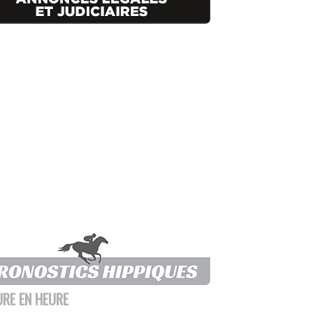
URE EN HEURE