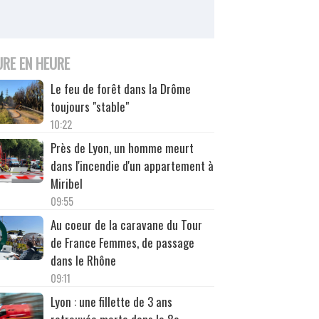
URE EN HEURE
Le feu de forêt dans la Drôme
toujours "stable"
10:22
Près de Lyon, un homme meurt
dans l'incendie d'un appartement à
Miribel
09:55
Au coeur de la caravane du Tour
de France Femmes, de passage
dans le Rhône
09:11
Lyon : une fillette de 3 ans