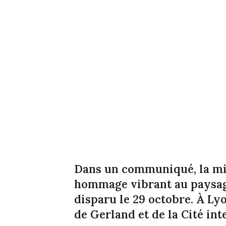
Dans un communiqué, la min
hommage vibrant au paysagi
disparu le 29 octobre. À Lyo
de Gerland et de la Cité int