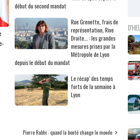
début du second mandat
Rue Grenette, frais de
D'HE
représentation, Rive
e
Droite... : les grandes
e-
mesures prises par la
Métropole de Lyon
depuis le début du mandat
Le récap’ des temps
forts de la semaine à
Lyon
Pierre Rabhi : quand la bonté change le monde