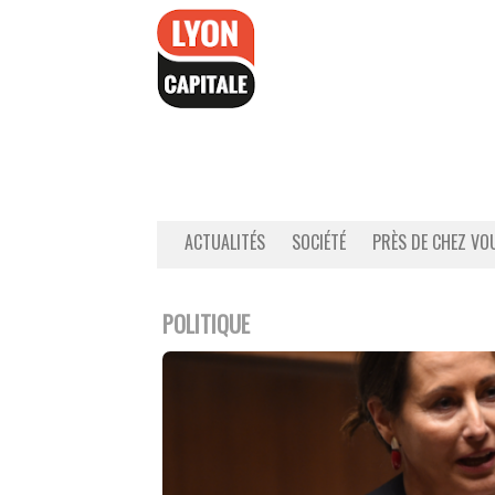
Accéder
au
contenu
ACTUALITÉS
SOCIÉTÉ
PRÈS DE CHEZ VO
POLITIQUE