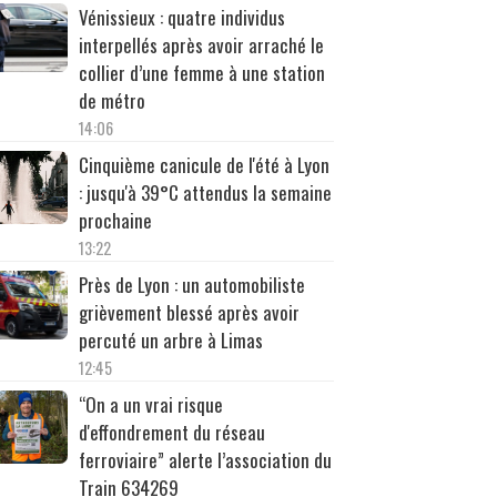
Vénissieux : quatre individus
interpellés après avoir arraché le
collier d’une femme à une station
de métro
14:06
Cinquième canicule de l'été à Lyon
: jusqu'à 39°C attendus la semaine
prochaine
13:22
Près de Lyon : un automobiliste
grièvement blessé après avoir
percuté un arbre à Limas
12:45
“On a un vrai risque
d'effondrement du réseau
ferroviaire” alerte l’association du
Train 634269