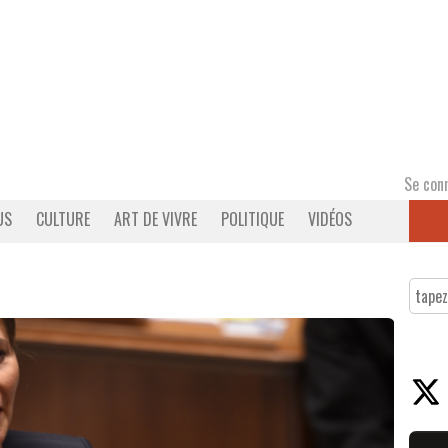
Se con
US
CULTURE
ART DE VIVRE
POLITIQUE
VIDÉOS