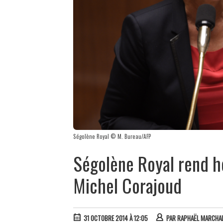
Ségolène Royal © M. Bureau/AFP
Ségolène Royal rend 
Michel Corajoud
31 OCTOBRE 2014 À 12:05
PAR
RAPHAËL MARCHA