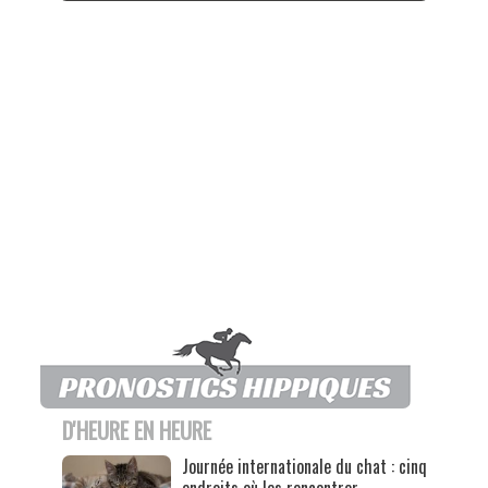
D'HEURE EN HEURE
Journée internationale du chat : cinq
endroits où les rencontrer