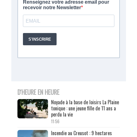
D'HEURE EN HEURE
Noyade à la base de loisirs La Plaine
tonique : une jeune fille de 11 ans a
perdu la vie
11:56
Incendie au Creusot : 9 hectares