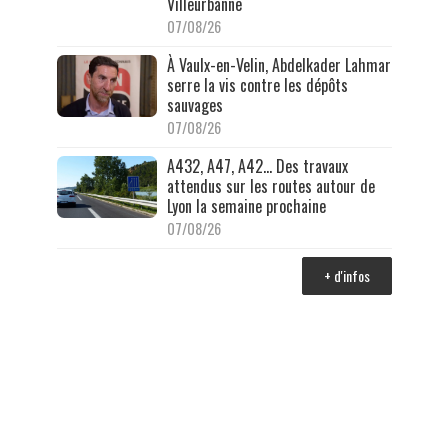
Villeurbanne
07/08/26
À Vaulx-en-Velin, Abdelkader Lahmar
serre la vis contre les dépôts
sauvages
07/08/26
A432, A47, A42… Des travaux
attendus sur les routes autour de
Lyon la semaine prochaine
07/08/26
+ d'infos