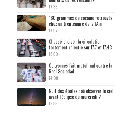
17:38
180 grammes de cocaïne retrouvés
chez un trentenaire dans l'Ain
17:07
Chassé-croisé : la circulation
fortement ralentie sur l'A7 et l'A43
16:00
OL Lyonnes fait match nul contre la
Real Sociedad
14:08
Nuit des étoiles : où observer le ciel
avant l'éclipse de mercredi ?
12:59