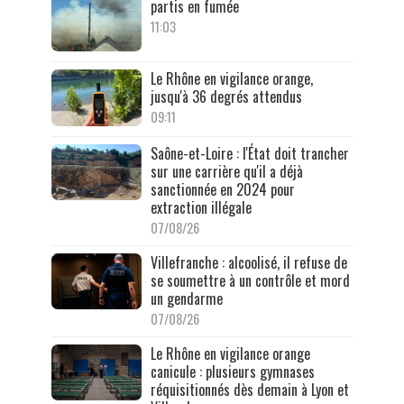
partis en fumée
11:03
Le Rhône en vigilance orange,
jusqu'à 36 degrés attendus
09:11
Saône-et-Loire : l'État doit trancher
sur une carrière qu'il a déjà
sanctionnée en 2024 pour
extraction illégale
07/08/26
Villefranche : alcoolisé, il refuse de
se soumettre à un contrôle et mord
un gendarme
07/08/26
Le Rhône en vigilance orange
canicule : plusieurs gymnases
réquisitionnés dès demain à Lyon et