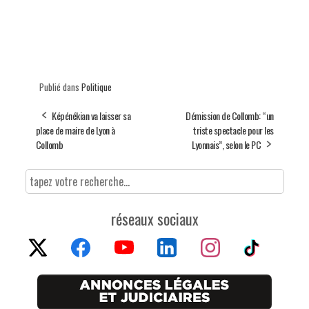
Publié dans
Politique
Képénékian va laisser sa
Démission de Collomb: “un
place de maire de Lyon à
triste spectacle pour les
Collomb
Lyonnais”, selon le PC
réseaux sociaux