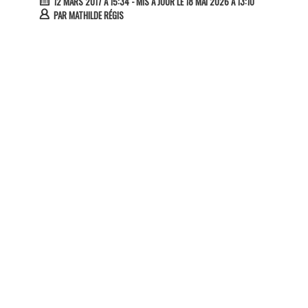
12 MARS 2017 À 15:34
- MIS À JOUR LE 18 MAI 2026 À 13:10
PAR
MATHILDE RÉGIS