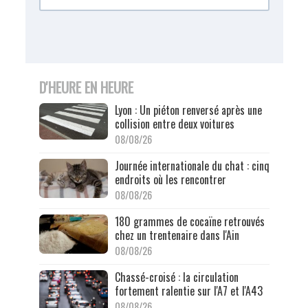
D'HEURE EN HEURE
Lyon : Un piéton renversé après une
collision entre deux voitures
08/08/26
Journée internationale du chat : cinq
endroits où les rencontrer
08/08/26
180 grammes de cocaïne retrouvés
chez un trentenaire dans l'Ain
08/08/26
Chassé-croisé : la circulation
fortement ralentie sur l'A7 et l'A43
08/08/26