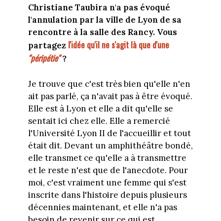
Christiane Taubira n'a pas évoqué
l'annulation par la ville de Lyon de sa
rencontre à la salle des Rancy. Vous
l'idée qu'il ne s'agit là que d'une
partagez
"péripétie"
?
Je trouve que c'est très bien qu'elle n'en
ait pas parlé, ça n'avait pas à être évoqué.
Elle est à Lyon et elle a dit qu'elle se
sentait ici chez elle. Elle a remercié
l'Université Lyon II de l'accueillir et tout
était dit. Devant un amphithéâtre bondé,
elle transmet ce qu'elle a à transmettre
et le reste n'est que de l'anecdote. Pour
moi, c'est vraiment une femme qui s'est
inscrite dans l'histoire depuis plusieurs
décennies maintenant, et elle n'a pas
besoin de revenir sur ce qui est