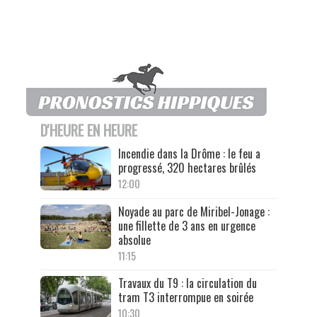
D'HEURE EN HEURE
Incendie dans la Drôme : le feu a
progressé, 320 hectares brûlés
12:00
Noyade au parc de Miribel-Jonage :
une fillette de 3 ans en urgence
absolue
11:15
Travaux du T9 : la circulation du
tram T3 interrompue en soirée
10:30