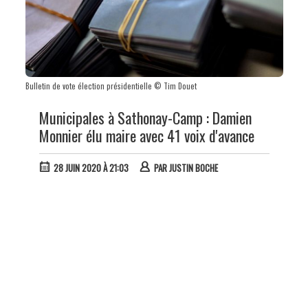
Bulletin de vote élection présidentielle © Tim Douet
Municipales à Sathonay-Camp : Damien
Monnier élu maire avec 41 voix d'avance
28 JUIN 2020 À 21:03
PAR
JUSTIN BOCHE