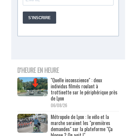
D'HEURE EN HEURE
"Quelle inconscience" : deux
individus filmés roulant à
trottinette sur le périphérique près
de Lyon
06/08/26
Métropole de Lyon : le vélo et la
marche seraient les "premières
demandes" sur la plateforme "Ça
bloque ? On agit !"