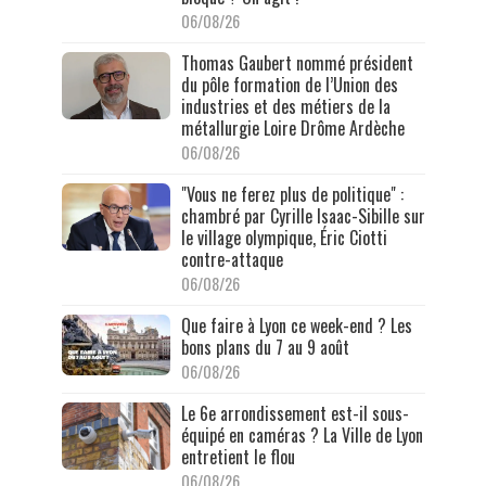
06/08/26
Thomas Gaubert nommé président
du pôle formation de l’Union des
industries et des métiers de la
métallurgie Loire Drôme Ardèche
06/08/26
"Vous ne ferez plus de politique" :
chambré par Cyrille Isaac-Sibille sur
le village olympique, Éric Ciotti
contre-attaque
06/08/26
Que faire à Lyon ce week-end ? Les
bons plans du 7 au 9 août
06/08/26
Le 6e arrondissement est-il sous-
équipé en caméras ? La Ville de Lyon
entretient le flou
06/08/26