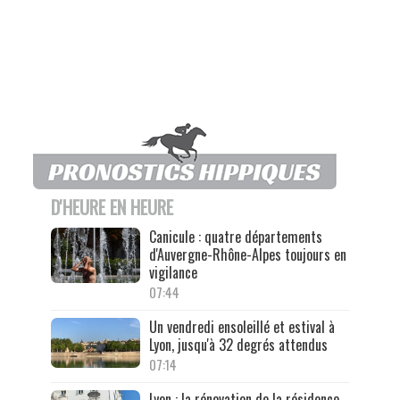
D'HEURE EN HEURE
Canicule : quatre départements
d'Auvergne-Rhône-Alpes toujours en
vigilance
07:44
Un vendredi ensoleillé et estival à
Lyon, jusqu'à 32 degrés attendus
07:14
Lyon : la rénovation de la résidence