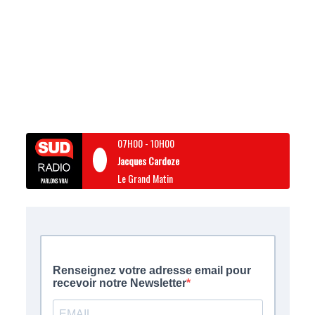
07H00
-
10H00
Jacques Cardoze
Le Grand Matin