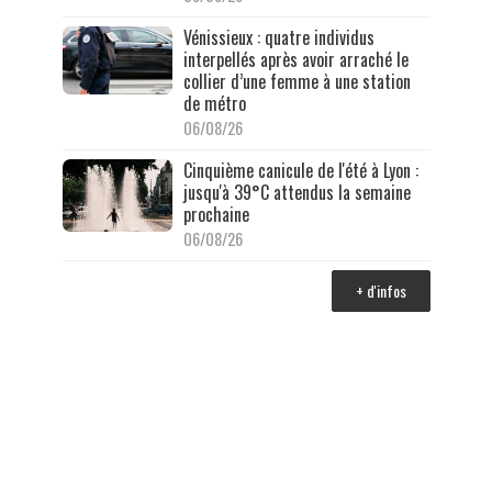
Vénissieux : quatre individus
interpellés après avoir arraché le
collier d’une femme à une station
de métro
06/08/26
Cinquième canicule de l'été à Lyon :
jusqu'à 39°C attendus la semaine
prochaine
06/08/26
+ d'infos