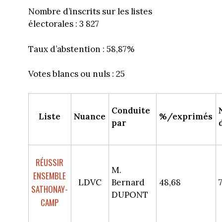
Nombre d’inscrits sur les listes
électorales : 3 827
Taux d’abstention : 58,87%
Votes blancs ou nuls : 25
Conduite
Liste
Nuance
%/exprimés
par
RÉUSSIR
M.
ENSEMBLE
LDVC
Bernard
48,68
SATHONAY-
DUPONT
CAMP