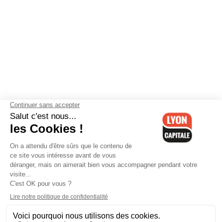
Contactez-nous
-
Mentions légales
-
CGV
-
Politique de