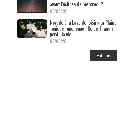
avant l'éclipse de mercredi ?
08/08/26
Noyade à la base de loisirs La Plaine
tonique : une jeune fille de 11 ans a
perdu la vie
08/08/26
+ d'infos