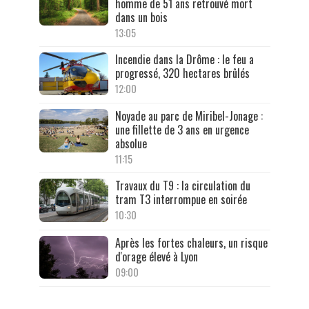
homme de 51 ans retrouvé mort
dans un bois
13:05
Incendie dans la Drôme : le feu a
progressé, 320 hectares brûlés
12:00
Noyade au parc de Miribel-Jonage :
une fillette de 3 ans en urgence
absolue
11:15
Travaux du T9 : la circulation du
tram T3 interrompue en soirée
10:30
Après les fortes chaleurs, un risque
d'orage élevé à Lyon
09:00